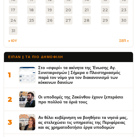
17
18
19
20
21
22
23
24
25
26
27
28
29
30
31
« ΙΟΥ
ΣΕΠ »
ΕΙΠΑΝ | ΤΑ ΠΙΟ ΔΗΜΟΦΙΛΉ
Στο «σφυρί» τα ακίνητα της Ένωσης Αγ.
Συνεταιρισμών | Σήμερα ο Πλειστηριασμός
1
παρά τον νόμο για τον διακανονισμό των
κόκκινων δανείων
Οι υποδομές της Ζακύνθου έχουν ξεπεράσει
2
προ πολλού τα όριά τους
Αν θέλει κυβέρνηση να βοηθήσει τα νησιά μας,
3
ας στελεχώσει τις υπηρεσίες της Περιφέρειας
και ας χρηματοδοτήσει έργα υποδομών