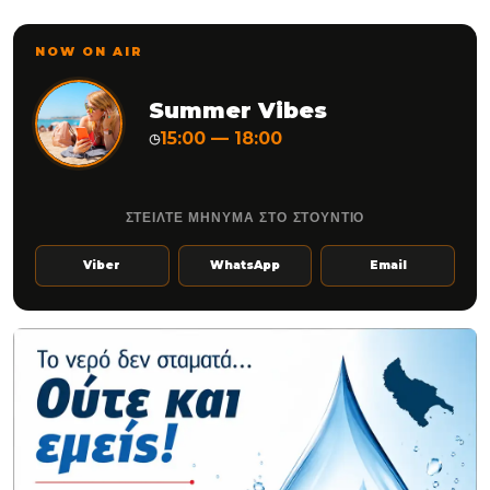
NOW ON AIR
Summer Vibes
15:00 — 18:00
◷
ΣΤΕΙΛΤΕ ΜΗΝΥΜΑ ΣΤΟ ΣΤΟΥΝΤΙΟ
Viber
WhatsApp
Email