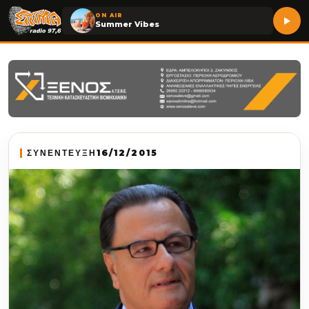
ON AIR
Summer Vibes
ΣΥΝΕΝΤΕΥΞΗ
16/12/2015