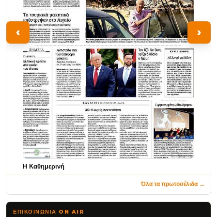
‹
›
Η Καθημερινή
Όλα τα πρωτοσέλιδα →
ΕΠΙΚΟΙΝΩΝΊΑ ON AIR