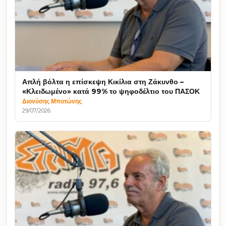
Απλή βόλτα η επίσκεψη Κικίλια στη Ζάκυνθο –
«Κλειδωμένο» κατά 99% το ψηφοδέλτιο του ΠΑΣΟΚ
Διονύσης Μποτώνης
29/07/2026