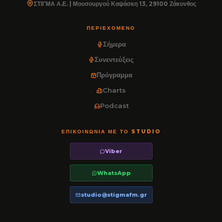
ΣΤΙΓΜΑ Α.Ε. | Μουσουργού Καψάσκη 13, 29100 Ζάκυνθος
ΠΕΡΙΕΧΌΜΕΝΟ
Σήμερα
Συνεντεύξεις
Πρόγραμμα
Charts
Podcast
ΕΠΙΚΟΙΝΩΝΊΑ ΜΕ ΤΟ STUDIO
Viber
WhatsApp
studio@stigmafm.gr