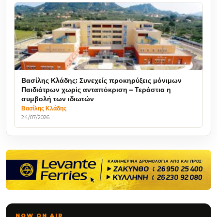
Βασίλης Κλάδης: Συνεχείς προκηρύξεις μόνιμων
Παιδιάτρων χωρίς ανταπόκριση – Τεράστια η
συμβολή των ιδιωτών
Βασίλης Κλάδης
24/07/2026
NOW ON AIR