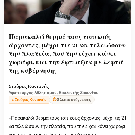
Παρακαλώ θερμά τους τοπικούς
άρχοντες, μέχρι τις 21 να τελειώσουν
την πλατεία, που την είχαν κάνει
χωράφι, και την έφτιαξαν με λεφτά
της κυβέρνησης
Σταύρος Κοντονής
Υφυπουργός Αθλητισμού, Βουλευτής Ζακύνθου
⏱
3 λεπτά ανάγνωσης
#Σταύρος Κοντονής
«Παρακαλώ θερμά τους τοπικούς άρχοντες, μέχρι τις 21
να τελειώσουν την πλατεία, που την είχαν κάνει χωράφι,
και την έφτιαξαν με λεφτά της κυβέρνησης.