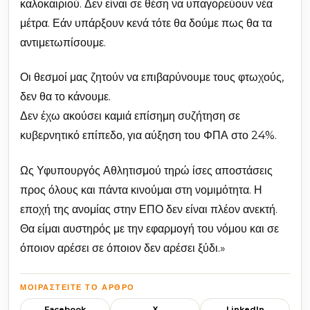
καλοκαιριού. Δεν είναι σε θέση να υπαγορεύουν νέα
μέτρα. Εάν υπάρξουν κενά τότε θα δούμε πως θα τα
αντιμετωπίσουμε.
Οι θεσμοί μας ζητούν να επιβαρύνουμε τους φτωχούς,
δεν θα το κάνουμε.
Δεν έχω ακούσει καμιά επίσημη συζήτηση σε
κυβερνητικό επίπεδο, για αύξηση του ΦΠΑ στο 24%.
Ως Υφυπουργός Αθλητισμού τηρώ ίσες αποστάσεις
προς όλους και πάντα κινούμαι στη νομιμότητα. Η
εποχή της ανομίας στην ΕΠΟ δεν είναι πλέον ανεκτή.
Θα είμαι αυστηρός με την εφαρμογή του νόμου και σε
όποιον αρέσει σε όποιον δεν αρέσει ξύδι.»
ΜΟΙΡΑΣΤΕΊΤΕ ΤΟ ΆΡΘΡΟ
Facebook
X
LinkedIn