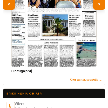
‹
›
Η Καθημερινή
Όλα τα πρωτοσέλιδα →
ΕΠΙΚΟΙΝΩΝΊΑ ON AIR
Viber