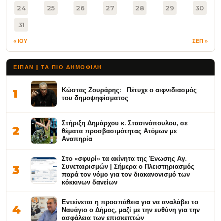
24
25
26
27
28
29
30
31
« ΙΟΥ
ΣΕΠ »
ΕΙΠΑΝ | ΤΑ ΠΙΟ ΔΗΜΟΦΙΛΉ
Κώστας Ζουράρης: Πέτυχε ο αιφνιδιασμός
1
του δημοψηφίσματος
Στήριξη Δημάρχου κ. Στασινόπουλου, σε
2
θέματα προσβασιμότητας Ατόμων με
Αναπηρία
Στο «σφυρί» τα ακίνητα της Ένωσης Αγ.
Συνεταιρισμών | Σήμερα ο Πλειστηριασμός
3
παρά τον νόμο για τον διακανονισμό των
κόκκινων δανείων
Εντείνεται η προσπάθεια για να αναλάβει το
4
Ναυάγιο ο Δήμος, μαζί με την ευθύνη για την
ασφάλεια των επισκεπτών