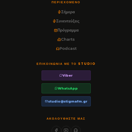
ΠΕΡΙΕΧΌΜΕΝΟ
Σήμερα
Συνεντεύξεις
Πρόγραμμα
Charts
Podcast
ΕΠΙΚΟΙΝΩΝΊΑ ΜΕ ΤΟ STUDIO
Viber
WhatsApp
studio@stigmafm.gr
ΑΚΟΛΟΥΘΉΣΤΕ ΜΑΣ