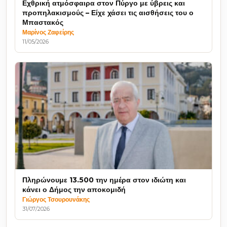
Εχθρική ατμόσφαιρα στον Πύργο με ύβρεις και
προπηλακισμούς – Είχε χάσει τις αισθήσεις του ο
Μπαστακός
Μαρίνος Ζαφείρης
11/05/2026
Πληρώνουμε 13.500 την ημέρα στον ιδιώτη και
κάνει ο Δήμος την αποκομιδή
Γιώργος Τσουρουνάκης
31/07/2026