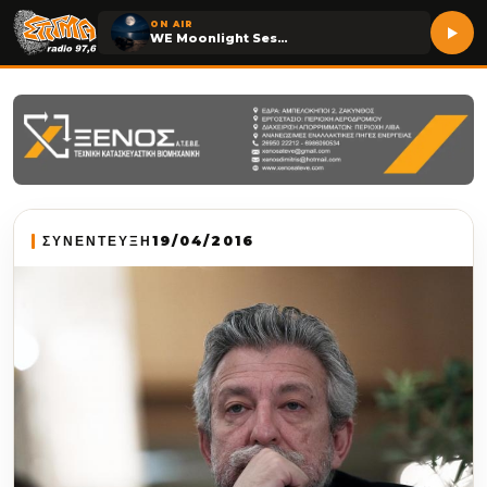
ON AIR
WE Moonlight Session
ΣΥΝΕΝΤΕΥΞΗ
19/04/2016