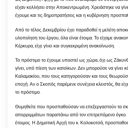
είχαν κολλήσει στην Αποκεντρωμένη. Χρειάστηκε να γίν
έχουμε και τις δημοπρατήσεις και η κυβέρνηση προσπα
Από το τέλος Δεκεμβρίου έχει παραδοθεί η μελέτη αποκ
υλοποίηση του έργου, όλα είναι έτοιμα. Το είχαμε ανακο
Κέρκυρα, είχε γίνει και συγκεκριμένη ανακοίνωση.
Το πρόστιμο το έχουμε υποστεί ως χώρα, όχι ως Ζάκυνθο
γίνει, υπό πίεση των κατοίκων. Δεν μπορούσε να γίνει κά
Καλαμακίου, που τους κατηγορούσαν και τους θεωρούσα
εποχή. Αν ο Σκοπός παρέμενε συνέχεια κλειστός, θα εί
το πρόστιμο.
Θυμηθείτε που προσπαθούσαν να επεξεργαστούν τα σκο
απορριμμάτων παραπάνω από τον επιτρεπόμενο όγκο. Τό
έτοιμος. Η Δημοτική Αρχή του κ. Κολοκοτσά, προσπαθούσ