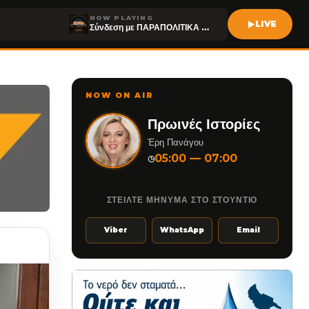
NOW PLAYING
LIVE
Σύνδεση με ΠΑΡΑΠΟΛΙΤΙΚΑ FM
NOW ON AIR
Πρωινές Ιστορίες
Έρη Πανάγου
05:00 — 07:00
◷
ΣΤΕΙΛΤΕ ΜΗΝΥΜΑ ΣΤΟ ΣΤΟΥΝΤΙΟ
Viber
WhatsApp
Email