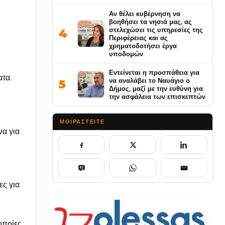
Αν θέλει κυβέρνηση να
βοηθήσει τα νησιά μας, ας
στελεχώσει τις υπηρεσίες της
4
Περιφέρειας και ας
χρηματοδοτήσει έργα
υποδομών
Εντείνεται η προσπάθεια για
ατα.
να αναλάβει το Ναυάγιο ο
5
Δήμος, μαζί με την ευθύνη για
την ασφάλεια των επισκεπτών
ΜΟΙΡΑΣΤΕΊΤΕ
να για
ες για
οποίες