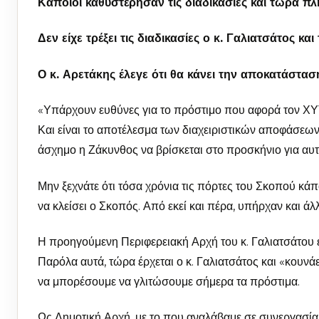
Κάποιοι καθυστέρησαν τις διαδικασίες και τώρα π
Δεν είχε τρέξει τις διαδικασίες ο κ. Γαλιατσάτος κ
Ο κ. Αρετάκης έλεγε ότι θα κάνει την αποκατάστασ
«Υπάρχουν ευθύνες για το πρόστιμο που αφορά τον ΧΥΤΑ
Και είναι το αποτέλεσμα των διαχειριστικών αποφάσεων
άσχημο η Ζάκυνθος να βρίσκεται στο προσκήνιο για αυτ
Μην ξεχνάτε ότι τόσα χρόνια τις πόρτες του Σκοπού κάποι
να κλείσει ο Σκοπός. Από εκεί και πέρα, υπήρχαν και 
Η προηγούμενη Περιφερειακή Αρχή του κ. Γαλιατσάτου ε
Παρόλα αυτά, τώρα έρχεται ο κ. Γαλιατσάτος και «κουνάει
να μπορέσουμε να γλιτώσουμε σήμερα τα πρόστιμα.
Ως Δημοτική Αρχή, με το που αναλάβαμε σε συνεργασία 