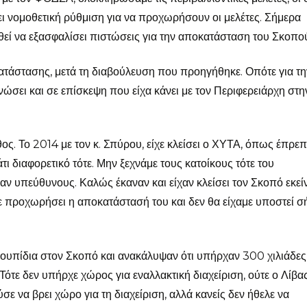
ει νομοθετική ρύθμιση για να προχωρήσουν οι μελέτες. Σήμερα
θεί να εξασφαλίσει πιστώσεις για την αποκατάσταση του Σκοπο
ατάστασης, μετά τη διαβούλευση που προηγήθηκε. Οπότε για τη
ινώσει και σε επίσκεψη που είχα κάνει με τον Περιφερειάρχη στη
ς. Το 2014 με τον κ. Σπύρου, είχε κλείσει ο ΧΥΤΑ, όπως έπρεπ
τι διαφορετικό τότε. Μην ξεχνάμε τους κατοίκους τότε του
ν υπεύθυνους. Καλώς έκαναν και είχαν κλείσει τον Σκοπό εκεί
χε προχωρήσει η αποκατάστασή του και δεν θα είχαμε υποστεί 
υπίδια στον Σκοπό και ανακάλυψαν ότι υπήρχαν 300 χιλιάδες 
τε δεν υπήρχε χώρος για εναλλακτική διαχείριση, ούτε ο Λίβα
ε να βρει χώρο για τη διαχείριση, αλλά κανείς δεν ήθελε να