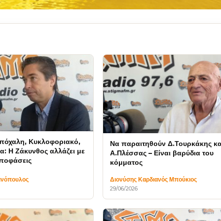
πόχαλη, Κυκλοφοριακό,
Να παραιτηθούν Δ.Τουρκάκης κα
α: Η Ζάκυνθος αλλάζει με
Α.Πλέσσας – Είναι βαρύδια του
αποφάσεις
κόμματος
ινόπουλος
Διονύσης Καρδιανός Μπούκιος
29/06/2026