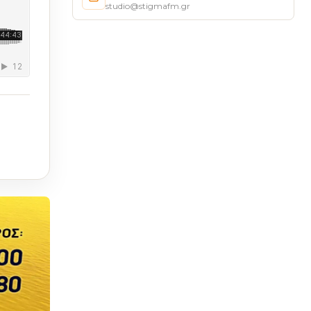
studio@stigmafm.gr