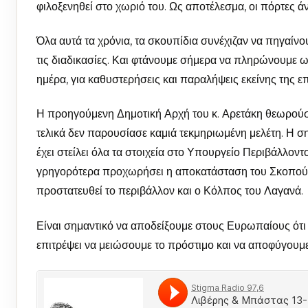
φιλοξενηθεί στο χωριό του. Ως αποτέλεσμα, οι πόρτες ά
Όλα αυτά τα χρόνια, τα σκουπίδια συνέχιζαν να πηγαί
τις διαδικασίες. Και φτάνουμε σήμερα να πληρώνουμε 
ημέρα, για καθυστερήσεις και παραλήψεις εκείνης της ε
Η προηγούμενη Δημοτική Αρχή του κ. Αρετάκη θεωρούσε 
τελικά δεν παρουσίασε καμιά τεκμηριωμένη μελέτη. Η 
έχει στείλει όλα τα στοιχεία στο Υπουργείο Περιβάλλον
γρηγορότερα προχωρήσει η αποκατάσταση του Σκοπού, τ
προστατευθεί το περιβάλλον και ο Κόλπος του Λαγανά.
Είναι σημαντικό να αποδείξουμε στους Ευρωπαίους ότι
επιτρέψει να μειώσουμε το πρόστιμο και να αποφύγουμ