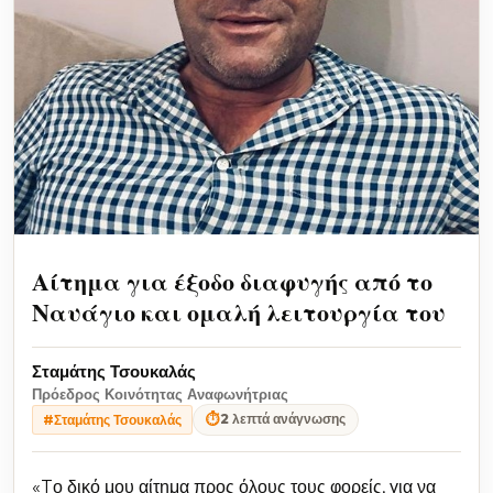
Αίτημα για έξοδο διαφυγής από το
Ναυάγιο και ομαλή λειτουργία του
Σταμάτης Τσουκαλάς
Πρόεδρος Κοινότητας Αναφωνήτριας
⏱
2 λεπτά ανάγνωσης
#Σταμάτης Τσουκαλάς
«Tο δικό μου αίτημα προς όλους τους φορείς, για να