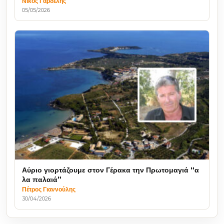
Νίκος Γαρδέλης
05/05/2026
Αύριο γιορτάζουμε στον Γέρακα την Πρωτομαγιά “α
λα παλαιά”
Πέτρος Γιαννούλης
30/04/2026