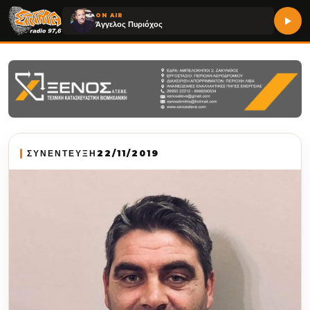
ON AIR
Άγγελος Πυριόχος
ΣΥΝΕΝΤΕΥΞΗ
22/11/2019