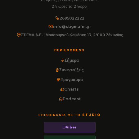
24 ώρες το 24ωρο.
2695022222
info@stigmafm.gr
ΣΤΙΓΜΑ Α.Ε. | Μουσουργού Καψάσκη 13, 29100 Ζάκυνθος
ΠΕΡΙΕΧΌΜΕΝΟ
Σήμερα
Συνεντεύξεις
Πρόγραμμα
Charts
Podcast
ΕΠΙΚΟΙΝΩΝΊΑ ΜΕ ΤΟ STUDIO
Viber