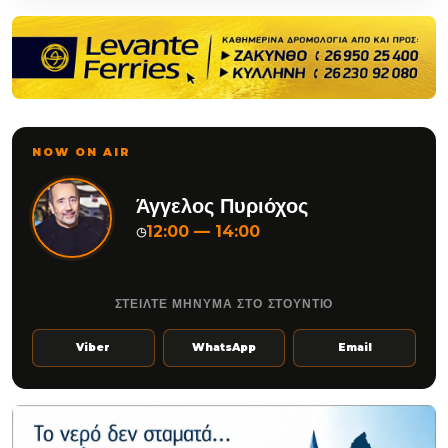
NOW ON AIR
Άγγελος Πυριόχος
12:00 — 14:00
◷
ΣΤΕΙΛΤΕ ΜΗΝΥΜΑ ΣΤΟ ΣΤΟΥΝΤΙΟ
Viber
WhatsApp
Email