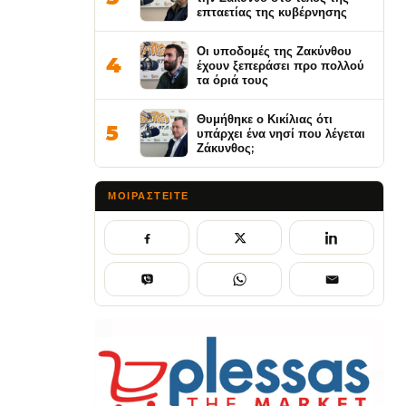
επταετίας της κυβέρνησης
Οι υποδομές της Ζακύνθου
4
έχουν ξεπεράσει προ πολλού
τα όριά τους
Θυμήθηκε ο Κικίλιας ότι
5
υπάρχει ένα νησί που λέγεται
Ζάκυνθος;
ΜΟΙΡΑΣΤΕΊΤΕ