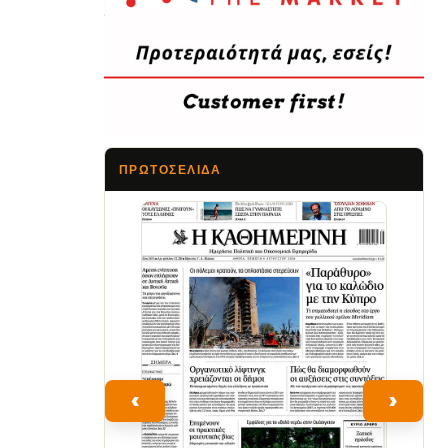
ΠΡΩΤΟΣΈΛΙΔΑ
Τα Νέα
‹
›