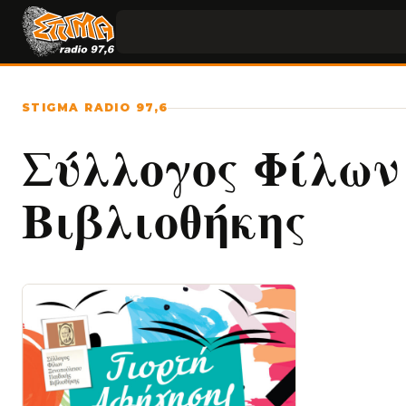
STIGMA RADIO 97,6
Σύλλογος Φίλων
Βιβλιοθήκης