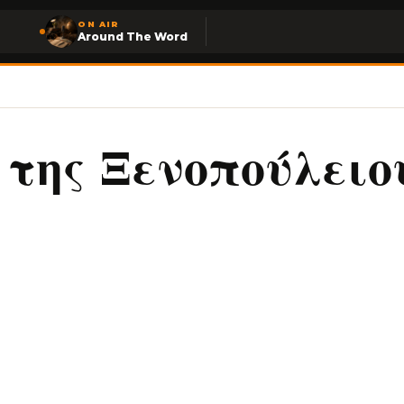
ON AIR
Around The Word
 της Ξενοπούλειο