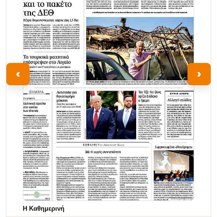
‹
›
Η Καθημερινή