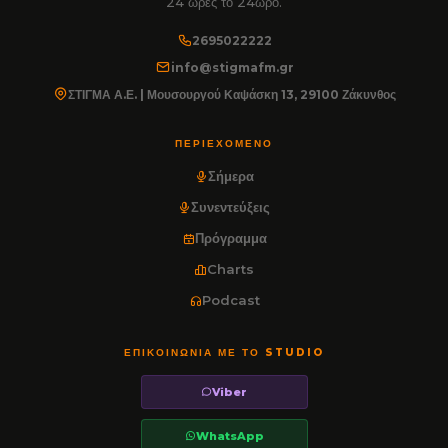
24 ώρες το 24ωρο.
2695022222
info@stigmafm.gr
ΣΤΙΓΜΑ Α.Ε. | Μουσουργού Καψάσκη 13, 29100 Ζάκυνθος
ΠΕΡΙΕΧΌΜΕΝΟ
Σήμερα
Συνεντεύξεις
Πρόγραμμα
Charts
Podcast
ΕΠΙΚΟΙΝΩΝΊΑ ΜΕ ΤΟ STUDIO
Viber
WhatsApp