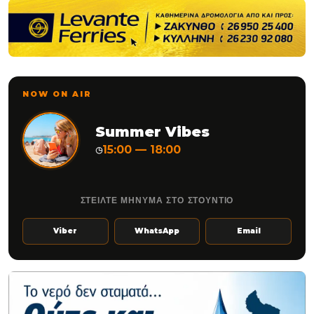
NOW ON AIR
Summer Vibes
15:00 — 18:00
◷
ΣΤΕΙΛΤΕ ΜΗΝΥΜΑ ΣΤΟ ΣΤΟΥΝΤΙΟ
Viber
WhatsApp
Email