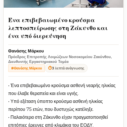
Ένα επιβεβαιωμένο κρούσμα
λεπτοσπείρωσης στη Ζάκυνθο και
ένα υπό διερεύνηση
Θανάσης Μάρκου
Πρόεδρος Επιτροπής Λοιμώξεων Νοσοκομείου Ζακύνθου,
Διευθυντής Εργαστηριακού Τομέα
⏱
3 λεπτά ανάγνωσης
#Θανάσης Μάρκου
• Ένα επιβεβαιωμένο κρούσμα ασθενή νεαρής ηλικίας
που έλαβε θεραπεία και είναι υγιής.
• Υπό εξέταση ύποπτο κρούσμα ασθενή ηλικίας
περίπου 75 ετών, που δυστυχώς κατέληξε.
• Παλαιότερα στη Ζάκυνθο είχαν πραγματοποιηθεί
επιτόπιες έρευνες από κλιμάκια του ΕΟΔΥ.