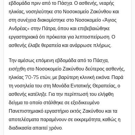
εβδομάδα πριν από το Πάσχα. Ο ασθενής, νεαρής
ηλικίας, νοσηλεύτηκε στο Νοσοκομείο Ζακύνθου και
στη συνέχεια διακομίστηκε στο Νοσοκομείο «Άγιος
Ανδρέας» στην Πάτρα, όπου και επιβεβαιώθηκε
εργαστηριακά ότι πρόκειται για λεπτοσπείρωση. Ο
ασθενής έλαβε θεραπεία και ανάρρωσε πλήρως.
Την αμέσως επόμενη εβδομάδα από το Πάσχα,
εισήχθη στο Νοσοκομείο Ζακύνθου δεύτερος ασθενής,
ηλικίας 70-75 ετών, με βαρύτερη κλινική εικόνα. Παρά
τη νοσηλεία του στη Μονάδα Εντατικής Θεραπείας, ο
ασθενής κατέληξε. Για την περίπτωσή του ελήφθη
δείγμα το οποίο στάλθηκε σε εξειδικευμένο
Πανεπιστημιακό εργαστήριο εκτός Ζακύνθου και τα
αποτελέσματα παραμένουν σε εκκρεμότητα, καθώς η
διαδικασία απαιτεί χρόνο.