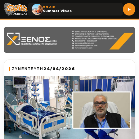
ON AIR
Summer Vibes
ΣΥΝΕΝΤΕΥΞΗ
24/04/2026