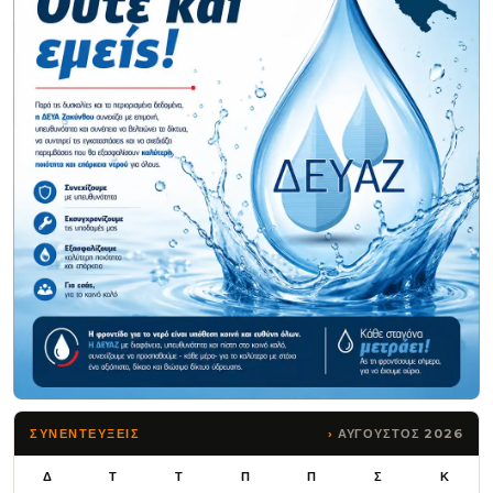
ΑΥΓΟΥΣΤΟΣ 2026
ΣΥΝΕΝΤΕΥΞΕΙΣ
Δ
Τ
Τ
Π
Π
Σ
Κ