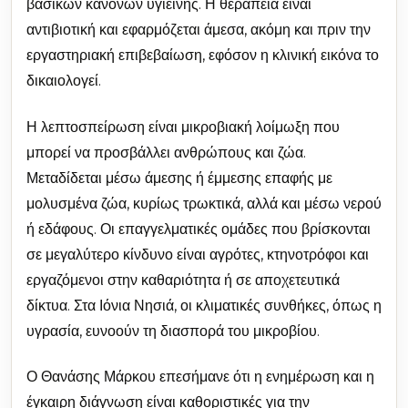
βασικών κανόνων υγιεινής. Η θεραπεία είναι
αντιβιοτική και εφαρμόζεται άμεσα, ακόμη και πριν την
εργαστηριακή επιβεβαίωση, εφόσον η κλινική εικόνα το
δικαιολογεί.
Η λεπτοσπείρωση είναι μικροβιακή λοίμωξη που
μπορεί να προσβάλλει ανθρώπους και ζώα.
Μεταδίδεται μέσω άμεσης ή έμμεσης επαφής με
μολυσμένα ζώα, κυρίως τρωκτικά, αλλά και μέσω νερού
ή εδάφους. Οι επαγγελματικές ομάδες που βρίσκονται
σε μεγαλύτερο κίνδυνο είναι αγρότες, κτηνοτρόφοι και
εργαζόμενοι στην καθαριότητα ή σε αποχετευτικά
δίκτυα. Στα Ιόνια Νησιά, οι κλιματικές συνθήκες, όπως η
υγρασία, ευνοούν τη διασπορά του μικροβίου.
Ο Θανάσης Μάρκου επεσήμανε ότι η ενημέρωση και η
έγκαιρη διάγνωση είναι καθοριστικές για την