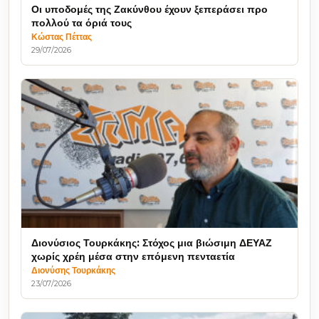
Οι υποδομές της Ζακύνθου έχουν ξεπεράσει προ
πολλού τα όριά τους
Κώστας Πέττας
29/07/2026
Διονύσιος Τουρκάκης: Στόχος μια βιώσιμη ΔΕΥΑΖ
χωρίς χρέη μέσα στην επόμενη πενταετία
Διονύσης Τουρκάκης
23/07/2026