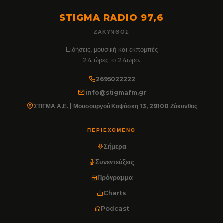
STIGMA RADIO 97,6
ΖΆΚΥΝΘΟΣ
Ειδήσεις, μουσική και εκπομπές
24 ώρες το 24ωρο.
2695022222
info@stigmafm.gr
ΣΤΙΓΜΑ Α.Ε. | Μουσουργού Καψάσκη 13, 29100 Ζάκυνθος
ΠΕΡΙΕΧΌΜΕΝΟ
Σήμερα
Συνεντεύξεις
Πρόγραμμα
Charts
Podcast