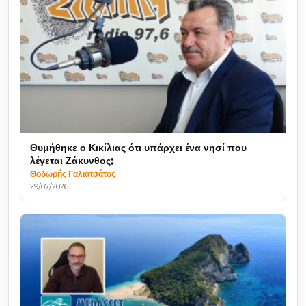
Θυμήθηκε ο Κικίλιας ότι υπάρχει ένα νησί που
λέγεται Ζάκυνθος;
Θοδωρής Γαλιατσάτος
29/07/2026