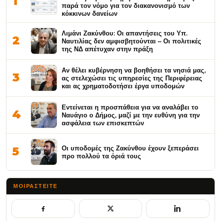
1
παρά τον νόμο για τον διακανονισμό των
κόκκινων δανείων
Λιμάνι Ζακύνθου: Οι απαντήσεις του Υπ.
2
Ναυτιλίας δεν αμφισβητούνται – Οι πολιτικές
της ΝΔ απέτυχαν στην πράξη
Αν θέλει κυβέρνηση να βοηθήσει τα νησιά μας,
3
ας στελεχώσει τις υπηρεσίες της Περιφέρειας
και ας χρηματοδοτήσει έργα υποδομών
Εντείνεται η προσπάθεια για να αναλάβει το
4
Ναυάγιο ο Δήμος, μαζί με την ευθύνη για την
ασφάλεια των επισκεπτών
Οι υποδομές της Ζακύνθου έχουν ξεπεράσει
5
προ πολλού τα όριά τους
ΜΟΙΡΑΣΤΕΊΤΕ