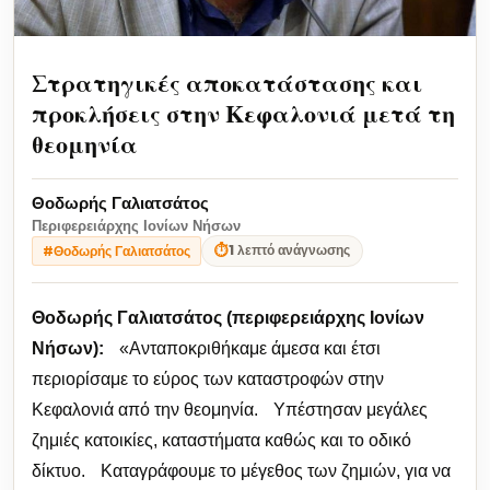
Στρατηγικές αποκατάστασης και
προκλήσεις στην Κεφαλονιά μετά τη
θεομηνία
Θοδωρής Γαλιατσάτος
Περιφερειάρχης Ιονίων Νήσων
⏱
1 λεπτό ανάγνωσης
#Θοδωρής Γαλιατσάτος
Θοδωρής Γαλιατσάτος (περιφερειάρχης Ιονίων
Νήσων):
«Ανταποκριθήκαμε άμεσα και έτσι
περιορίσαμε το εύρος των καταστροφών στην
Κεφαλονιά από την θεομηνία. Υπέστησαν μεγάλες
ζημιές κατοικίες, καταστήματα καθώς και το οδικό
δίκτυο. Καταγράφουμε το μέγεθος των ζημιών, για να