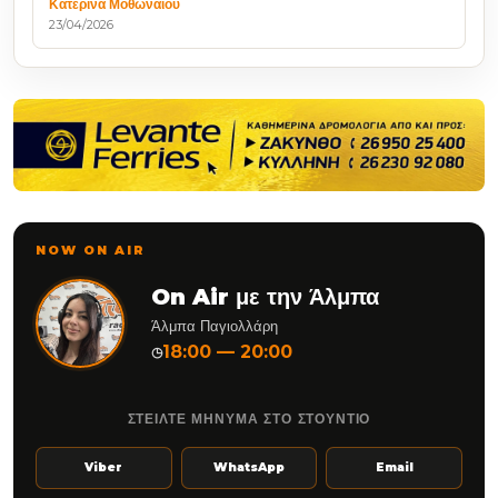
Κατερίνα Μοθωναίου
23/04/2026
NOW ON AIR
On Air με την Άλμπα
Άλμπα Παγιολλάρη
18:00 — 20:00
◷
ΣΤΕΙΛΤΕ ΜΗΝΥΜΑ ΣΤΟ ΣΤΟΥΝΤΙΟ
Viber
WhatsApp
Email