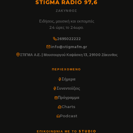
STIGMA RADIO 97,6
ΖΆΚΥΝΘΟΣ
Ειδήσεις, μουσική και εκπομπές
24 ώρες το 24ωρο.
2695022222
info@stigmafm.gr
ΣΤΙΓΜΑ Α.Ε. | Μουσουργού Καψάσκη 13, 29100 Ζάκυνθος
ΠΕΡΙΕΧΌΜΕΝΟ
Σήμερα
Συνεντεύξεις
Πρόγραμμα
Charts
Podcast
ΕΠΙΚΟΙΝΩΝΊΑ ΜΕ ΤΟ STUDIO