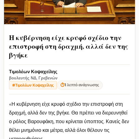
Η κυβέρνηση είχε κρυφό σχέδιο την
επιστροφή στη δραχμή, αλλά δεν της
βγήκε
Τιμολέων Κοψαχείλης
βουλευτής ΝΔ, Γρεβενών
⏱
1 λεπτό ανάγνωσης
#Τιμολέων Κοψαχείλης
«Η κυβέρνηση είχε κρυφό σχέδιο την επιστροφή στη
δραχμή, αλλά δεν της βγήκε. Θα πρέπει να διερευνηθεί
ο ρόλος Βαρουφάκη, που κρίνεται ύποπτος. Κανείς δεν
θέλει μνημόνιο και μέτρα, αλλά όλοι θέλουν τις
μεταρρυθμίσεις.