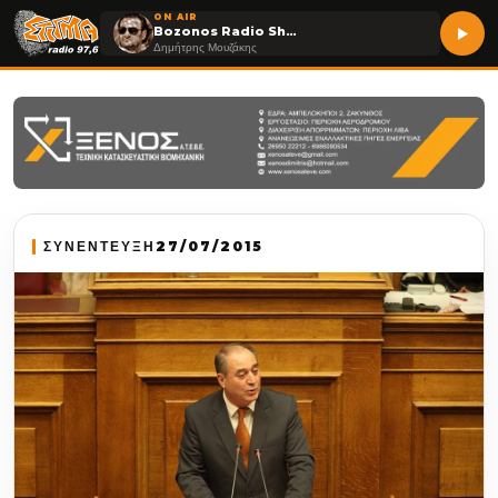
ON AIR
Bozonos Radio Show
Δημήτρης Μουζάκης
ΣΥΝΕΝΤΕΥΞΗ
27/07/2015