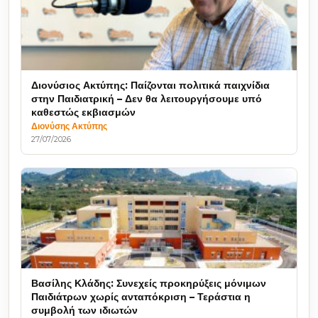
Διονύσιος Ακτύπης: Παίζονται πολιτικά παιχνίδια
στην Παιδιατρική – Δεν θα λειτουργήσουμε υπό
καθεστώς εκβιασμών
Διονύσης Ακτύπης
27/07/2026
Βασίλης Κλάδης: Συνεχείς προκηρύξεις μόνιμων
Παιδιάτρων χωρίς ανταπόκριση – Τεράστια η
συμβολή των ιδιωτών