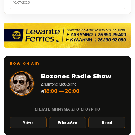
10/07/2026
NOW ON AIR
Bozonos Radio Show
Δημήτρης Μουζάκης
18:00 — 20:00
◷
ΣΤΕΙΛΤΕ ΜΗΝΥΜΑ ΣΤΟ ΣΤΟΥΝΤΙΟ
Viber
WhatsApp
Email