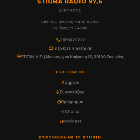
STIGMA RADIO 97,6
ΖΆΚΥΝΘΟΣ
Ειδήσεις, μουσική και εκπομπές
24 ώρες το 24ωρο.
2695022222
info@stigmafm.gr
ΣΤΙΓΜΑ Α.Ε. | Μουσουργού Καψάσκη 13, 29100 Ζάκυνθος
ΠΕΡΙΕΧΌΜΕΝΟ
Σήμερα
Συνεντεύξεις
Πρόγραμμα
Charts
Podcast
ΕΠΙΚΟΙΝΩΝΊΑ ΜΕ ΤΟ STUDIO