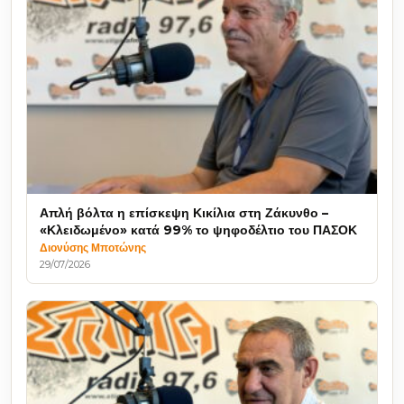
Απλή βόλτα η επίσκεψη Κικίλια στη Ζάκυνθο –
«Κλειδωμένο» κατά 99% το ψηφοδέλτιο του ΠΑΣΟΚ
Διονύσης Μποτώνης
29/07/2026