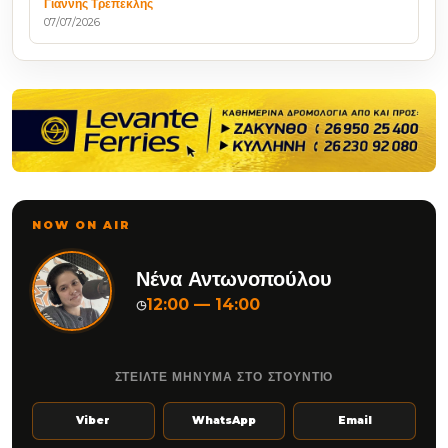
Γιάννης Τρεπεκλής
07/07/2026
NOW ON AIR
Νένα Αντωνοπούλου
12:00 — 14:00
◷
ΣΤΕΙΛΤΕ ΜΗΝΥΜΑ ΣΤΟ ΣΤΟΥΝΤΙΟ
Viber
WhatsApp
Email