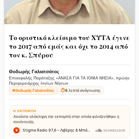
Το οριστικό κλείσιμο του ΧΥΤΑ έγινε
το 2017 από εμάς και όχι το 2014 από
τον κ. Σπύρου
Θοδωρής Γαλιατσάτος
Επικεφαλής Παράταξης «ΑΝΑΣΑ ΓΙΑ ΤΑ ΙΟΝΙΑ ΝΗΣΙΑ», πρώην
Περιφερειάρχης Ιονίων Νήσων
⏱
6 λεπτά ανάγνωσης
#Θοδωρής Γαλιατσάτος
Η ΕΚΠΟΜΠΉ
Ακούστε ολόκληρη την εκπομπή στην οποία φιλοξενήθηκε η
συνέντευξη.