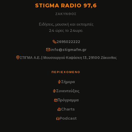
STIGMA RADIO 97,6
ΖΆΚΥΝΘΟΣ
Ειδήσεις, μουσική και εκπομπές
24 ώρες το 24ωρο.
2695022222
info@stigmafm.gr
ΣΤΙΓΜΑ Α.Ε. | Μουσουργού Καψάσκη 13, 29100 Ζάκυνθος
ΠΕΡΙΕΧΌΜΕΝΟ
Σήμερα
Συνεντεύξεις
Πρόγραμμα
Charts
Podcast