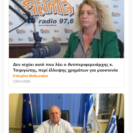
Δεν ισχύει αυτό που λέει ο Αντιπεριφερειάρχης κ.
Τσιριγώτης, περί έλλειψης χρημάτων για μυοκτονία
Κατερίνα Μοθωναίου
23/04/2026