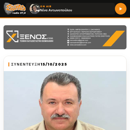
ON AIR
Νένα Αντωνοπούλου
ΣΥΝΕΝΤΕΥΞΗ
15/10/2025