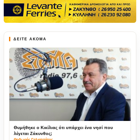
ΔΕΙΤΕ ΑΚΟΜΑ
Θυμήθηκε ο Κικίλιας ότι υπάρχει ένα νησί που
λέγεται Ζάκυνθος;
Θοδωρής Γαλιατσάτος