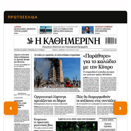
ΠΡΩΤΟΣΈΛΙΔΑ
Τα Νέα
‹
›