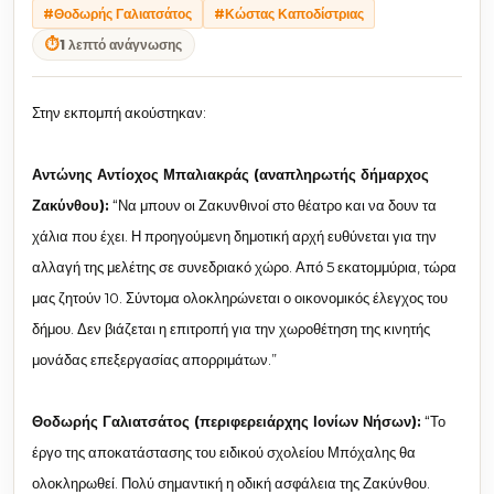
#Θοδωρής Γαλιατσάτος
#Κώστας Καποδίστριας
⏱
1 λεπτό ανάγνωσης
Στην εκπομπή ακούστηκαν:
Αντώνης Αντίοχος Μπαλιακράς (αναπληρωτής δήμαρχος
Ζακύνθου):
“Να μπουν οι Ζακυνθινοί στο θέατρο και να δουν τα
χάλια που έχει. Η προηγούμενη δημοτική αρχή ευθύνεται για την
αλλαγή της μελέτης σε συνεδριακό χώρο. Από 5 εκατομμύρια, τώρα
μας ζητούν 10. Σύντομα ολοκληρώνεται ο οικονομικός έλεγχος του
δήμου. Δεν βιάζεται η επιτροπή για την χωροθέτηση της κινητής
μονάδας επεξεργασίας απορριμάτων.”
Θοδωρής Γαλιατσάτος (περιφερειάρχης Ιονίων Νήσων):
“
Το
έργο της αποκατάστασης του ειδικού σχολείου Μπόχαλης θα
ολοκληρωθεί. Πολύ σημαντική η οδική ασφάλεια της Ζακύνθου.