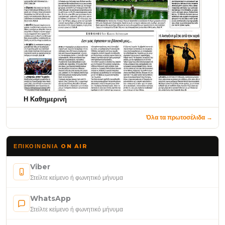
Η Καθημερινή
Όλα τα πρωτοσέλιδα →
ΕΠΙΚΟΙΝΩΝΊΑ ON AIR
Viber
Στείλτε κείμενο ή φωνητικό μήνυμα
WhatsApp
Στείλτε κείμενο ή φωνητικό μήνυμα