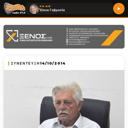
ON AIR
Έλενα Γαβρεσέα
ΣΥΝΕΝΤΕΥΞΗ
14/10/2014