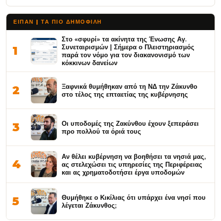
ΕΙΠΑΝ | ΤΑ ΠΙΟ ΔΗΜΟΦΙΛΉ
Στο «σφυρί» τα ακίνητα της Ένωσης Αγ.
Συνεταιρισμών | Σήμερα ο Πλειστηριασμός
1
παρά τον νόμο για τον διακανονισμό των
κόκκινων δανείων
Ξαφνικά θυμήθηκαν από τη ΝΔ την Ζάκυνθο
2
στο τέλος της επταετίας της κυβέρνησης
Οι υποδομές της Ζακύνθου έχουν ξεπεράσει
3
προ πολλού τα όριά τους
Αν θέλει κυβέρνηση να βοηθήσει τα νησιά μας,
4
ας στελεχώσει τις υπηρεσίες της Περιφέρειας
και ας χρηματοδοτήσει έργα υποδομών
Θυμήθηκε ο Κικίλιας ότι υπάρχει ένα νησί που
5
λέγεται Ζάκυνθος;