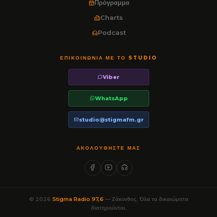
Πρόγραμμα
Charts
Podcast
ΕΠΙΚΟΙΝΩΝΊΑ ΜΕ ΤΟ STUDIO
Viber
WhatsApp
studio@stigmafm.gr
ΑΚΟΛΟΥΘΉΣΤΕ ΜΑΣ
© 2026
Stigma Radio 97,6
— Ζάκυνθος. Όλα τα δικαιώματα
διατηρούνται.