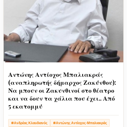
Αντώνης Αντίοχος Μπαλιακράς
(αναπληρωτής δήμαρχος Ζακύνθου):
Να μπουν οι Ζακυνθινοί στο θέατρο
και να δουν τα χάλια που έχει.. Από
5 εκατομμύ
#Ανδρέας Κλαυδιανός
#Αντώνης Αντίοχος-Μπαλιακράς