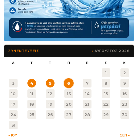
ΑΥΓΟΥΣΤΟΣ 2026
ΣΥΝΕΝΤΕΥΞΕΙΣ
Δ
Τ
Τ
Π
Π
Σ
Κ
1
2
3
4
5
6
7
8
9
10
11
12
13
14
15
16
17
18
19
20
21
22
23
24
25
26
27
28
29
30
31
« ΙΟΥ
ΣΕΠ »