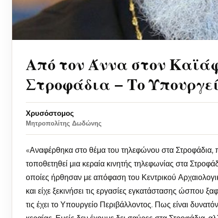
Από τον Άννα στον Καϊάφ
Στροφάδια – Το Υπουργεί
Χρυσόστομος
Μητροπολίτης Δωδώνης
«Αναφέρθηκα στο θέμα του τηλεφώνου στα Στροφάδια, πο
τοποθετηθεί μια κεραία κινητής τηλεφωνίας στα Στροφά
οποίες ήρθησαν με απόφαση του Κεντρικού Αρχαιολογι
και είχε ξεκινήσει τις εργασίες εγκατάστασης ώσπου ξα
τις έχει το Υπουργείο Περιβάλλοντος. Πως είναι δυνατό