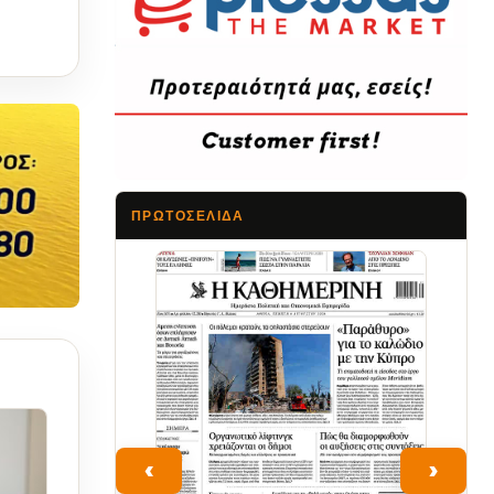
ΠΡΩΤΟΣΈΛΙΔΑ
Τα Νέα
‹
›