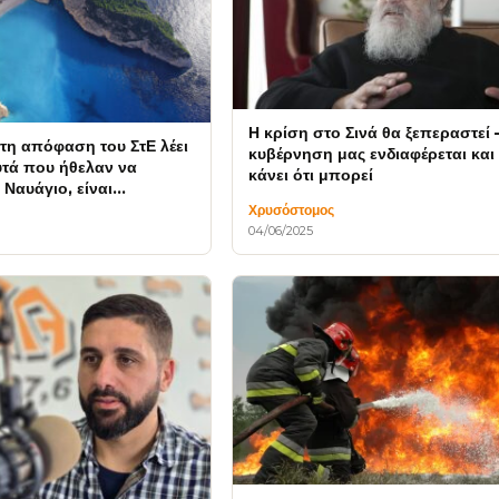
Η κρίση στο Σινά θα ξεπεραστεί – Η
τη απόφαση του ΣτΕ λέει
κυβέρνηση μας ενδιαφέρεται και
τά που ήθελαν να
κάνει ότι μπορεί
 Ναυάγιο, είναι
Χρυσόστομος
04/06/2025