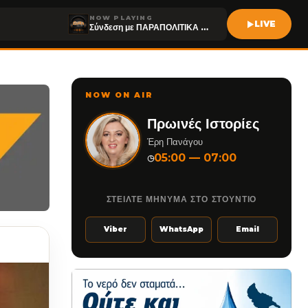
NOW PLAYING
LIVE
Σύνδεση με ΠΑΡΑΠΟΛΙΤΙΚΑ FM
NOW ON AIR
Πρωινές Ιστορίες
Έρη Πανάγου
05:00 — 07:00
◷
ΣΤΕΙΛΤΕ ΜΗΝΥΜΑ ΣΤΟ ΣΤΟΥΝΤΙΟ
Viber
WhatsApp
Email