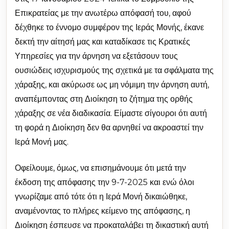
Επικρατείας με την ανωτέρω απόφασή του, αφού
δέχθηκε το έννομο συμφέρον της Ιεράς Μονής, έκανε
δεκτή την αίτησή μας και καταδίκασε τις Κρατικές
Υπηρεσίες για την άρνηση να εξετάσουν τους
ουσιώδεις ισχυρισμούς της σχετικά με τα σφάλματα της
χάραξης, και ακύρωσε ως μη νόμιμη την άρνηση αυτή,
αναπέμποντας στη Διοίκηση το ζήτημα της ορθής
χάραξης σε νέα διαδικασία. Είμαστε σίγουροι ότι αυτή
τη φορά η Διοίκηση δεν θα αρνηθεί να ακροαστεί την
Ιερά Μονή μας.
Οφείλουμε, όμως, να επισημάνουμε ότι μετά την
έκδοση της απόφασης την 9-7-2025 και ενώ όλοι
γνωρίζαμε από τότε ότι η Ιερά Μονή δικαιώθηκε,
αναμένοντας το πλήρες κείμενο της απόφασης, η
Διοίκηση έσπευσε να προκαταλάβει τη δικαστική αυτή