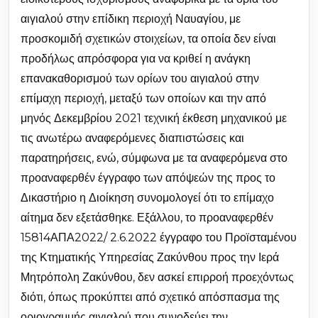
αιγιαλού στην επίδικη περιοχή Ναυαγίου, με
προσκομιδή σχετικών στοιχείων, τα οποία δεν είναι
προδήλως απρόσφορα για να κριθεί η ανάγκη
επανακαθορισμού των ορίων του αιγιαλού στην
επίμαχη περιοχή, μεταξύ των οποίων και την από
μηνός Δεκεμβρίου 2021 τεχνική έκθεση μηχανικού με
τις ανωτέρω αναφερόμενες διαπιστώσεις και
παρατηρήσεις, ενώ, σύμφωνα με τα αναφερόμενα στο
προαναφερθέν έγγραφο των απόψεών της προς το
Δικαστήριο η Διοίκηση συνομολογεί ότι το επίμαχο
αίτημα δεν εξετάσθηκε. Εξάλλου, το προαναφερθέν
15814ΑΠΑ2022/ 2.6.2022 έγγραφο του Προϊσταμένου
της Κτηματικής Υπηρεσίας Ζακύνθου προς την Ιερά
Μητρόπολη Ζακύνθου, δεν ασκεί επιρροή προεχόντως
διότι, όπως προκύπτει από σχετικό απόσπασμα της
οριογραμμής αιγιαλού που συνοδεύει την