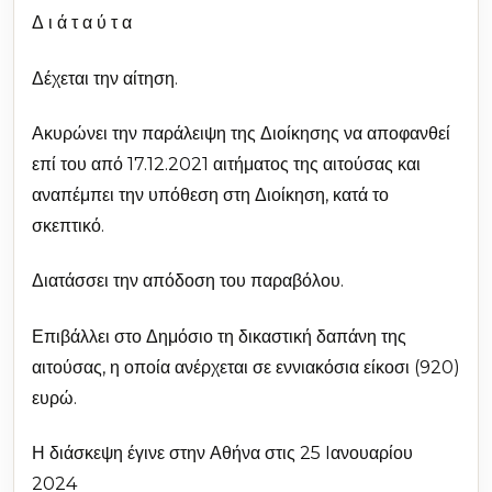
Δ ι ά τ α ύ τ α
Δέχεται την αίτηση.
Ακυρώνει την παράλειψη της Διοίκησης να αποφανθεί
επί του από 17.12.2021 αιτήματος της αιτούσας και
αναπέμπει την υπόθεση στη Διοίκηση, κατά το
σκεπτικό.
Διατάσσει την απόδοση του παραβόλου.
Επιβάλλει στο Δημόσιο τη δικαστική δαπάνη της
αιτούσας, η οποία ανέρχεται σε εννιακόσια είκοσι (920)
ευρώ.
Η διάσκεψη έγινε στην Αθήνα στις 25 Iανουαρίου
2024