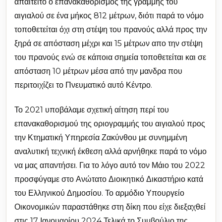
απαιτείτο ο επανακαθορισμός της γραμμής του
αιγιαλού σε ένα μήκος 812 μέτρων, διότι παρά το νόμο
τοποθετείται όχι στη στέψη του πρανούς αλλά προς την
ξηρά σε απόσταση μέχρι και 15 μέτρων απο την στέψη
του πρανούς ενώ σε κάποια σημεία τοποθετείται και σε
απόσταση 10 μέτρων μέσα από την μανδρα που
περιτοιχίζει το Πνευματικό αυτό Κέντρο.
Το 2021 υποβάλαμε σχετική αίτηση περί του
επανακαθορισμού της οριογραμμής του αιγιαλού προς
την Κτηματική Υπηρεσία Ζακύνθου με συνημμένη
αναλυτική τεχνική έκθεση αλλά αρνήθηκε παρά το νόμο
να μας απαντήσει. Για το λόγο αυτό τον Μάιο του 2022
προσφύγαμε στο Ανώτατο Διοικητικό Δικαστήριο κατά
του Ελληνικού Δημοσίου. Το αρμόδιο Υπουργείο
Οικονομικών παραστάθηκε στη δίκη που είχε διεξαχθεί
στις 17 Ιανουαρίου 2024 Τελικά το Συμβούλιο της