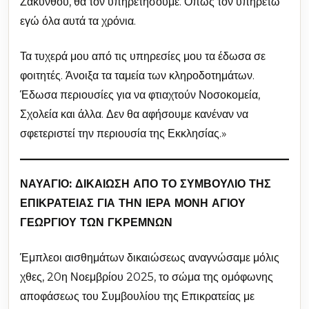
Ζακύνθου, θα τον υπηρετήσουμε. Όπως τον υπηρετώ
εγώ όλα αυτά τα χρόνια.
Τα τυχερά μου από τις υπηρεσίες μου τα έδωσα σε
φοιτητές. Άνοιξα τα ταμεία των κληροδοτημάτων.
Έδωσα περιουσίες για να φτιαχτούν Νοσοκομεία,
Σχολεία και άλλα. Δεν θα αφήσουμε κανέναν να
σφετεριστεί την περιουσία της Εκκλησίας.»
ΝΑΥΑΓΙΟ: ΔΙΚΑΙΩΣΗ ΑΠΟ ΤΟ ΣΥΜΒΟΥΛΙΟ ΤΗΣ
ΕΠΙΚΡΑΤΕΙΑΣ ΓΙΑ ΤΗΝ ΙΕΡΑ ΜΟΝΗ ΑΓΙΟΥ
ΓΕΩΡΓΙΟΥ ΤΩΝ ΓΚΡΕΜΝΩΝ
Έμπλεοι αισθημάτων δικαιώσεως αναγνώσαμε μόλις
χθες, 20η Νοεμβρίου 2025, το σώμα της ομόφωνης
αποφάσεως του Συμβουλίου της Επικρατείας με