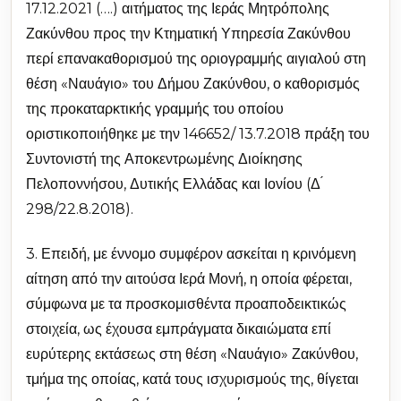
17.12.2021 (….) αιτήματος της Ιεράς Μητρόπολης
Ζακύνθου προς την Κτηματική Υπηρεσία Ζακύνθου
περί επανακαθορισμού της οριογραμμής αιγιαλού στη
θέση «Ναυάγιο» του Δήμου Ζακύνθου, ο καθορισμός
της προκαταρκτικής γραμμής του οποίου
οριστικοποιήθηκε με την 146652/ 13.7.2018 πράξη του
Συντονιστή της Αποκεντρωμένης Διοίκησης
Πελοποννήσου, Δυτικής Ελλάδας και Ιονίου (Δ ́
298/22.8.2018).
3. Επειδή, με έννομο συμφέρον ασκείται η κρινόμενη
αίτηση από την αιτούσα Ιερά Μονή, η οποία φέρεται,
σύμφωνα με τα προσκομισθέντα προαποδεικτικώς
στοιχεία, ως έχουσα εμπράγματα δικαιώματα επί
ευρύτερης εκτάσεως στη θέση «Ναυάγιο» Ζακύνθου,
τμήμα της οποίας, κατά τους ισχυρισμούς της, θίγεται