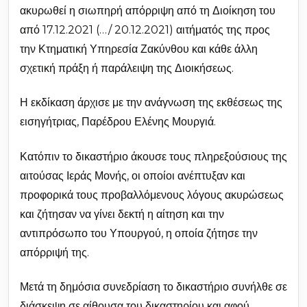
ακυρωθεί η σιωπηρή απόρριψη από τη Διοίκηση του
από 17.12.2021 (…/ 20.12.2021) αιτήματός της προς
την Κτηματική Υπηρεσία Ζακύνθου και κάθε άλλη
σχετική πράξη ή παράλειψη της Διοικήσεως.
Η εκδίκαση άρχισε με την ανάγνωση της εκθέσεως της
εισηγήτριας, Παρέδρου Ελένης Μουργιά.
Κατόπιν το δικαστήριο άκουσε τους πληρεξούσιους της
αιτούσας Ιεράς Μονής, οι οποίοι ανέπτυξαν και
προφορικά τους προβαλλόμενους λόγους ακυρώσεως
και ζήτησαν να γίνει δεκτή η αίτηση και την
αντιπρόσωπο του Υπουργού, η οποία ζήτησε την
απόρριψή της.
Μετά τη δημόσια συνεδρίαση το δικαστήριο συνήλθε σε
διάσκεψη σε αίθουσα του δικαστηρίου και αφού