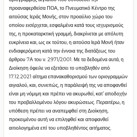
προαναφερθείσα ΠΟΑ, το Πνευματικό Κέντρο της
αιτούσας Ιεράς Μονής, στον προαύλιο χώρο του
οποίου εισέρχεται, εσφαλμένα κατά τους ισχυρισμούς
της, η προκαταρκτική γραμμή, διακρίνεται με απόλυτη
ευκρίνεια και, ως εκ τούτου, η αιτούσα Ιερά Μονή ήταν
ενδιαφερόμενη κατά την έννοια της διατάξεως του
άρθρου 7Α του ν. 2971/2001. Με τα δεδομένα αυτά, η
Διοίκηση όφειλε να εξετάσει το υποβληθέν από
17.12.2021 αίτημα επανακαθορισμού των οριογραμμών
αιγιαλού, και, συνεπώς, η παράλειψή της να αποφανθεί
είναι μη νόμιμη και πρέπει να ακυρωθεί, κατ’ αποδοχήν
του προβαλλομένου λόγου ακυρώσεως. Περαιτέρω, η
υπόθεση πρέπει να αναπεμφθεί στη Διοίκηση,
προκειμένου αυτή να επιληφθεί και αποφανθεί
αιτιολογημένα επί του υποβληθέντος αιτήματος.