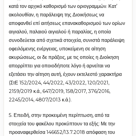
κατά τον αρχικό καθορισμό των οριογραμμών. Κατ’
ακολουθίαν, η παράλειψη της Διοικήσεως να
αποφανθεί επί αιτήσεως επανακαθορισμού των ορίων
αιγιαλού, παλαιού αιγιαλού ή παραλίας, η οποία
συνοδεύεται από σχετικά στοιχεία, συνιστά παράλειψη
οφειλόμενης ενέργειας, υποκείμενη σε αίτηση
ακυρώσεως, οι δε πράξεις, με τις οποίες η Διοίκηση
απορρίπτει για οποιοδήποτε λόγο ή αρνείται να
εξετάσει την αίτηση αυτή, έχουν εκτελεστό χαρακτήρα
(ΣτΕ 152/2024, 44/2022, 43/2022, 120/2021,
2159/2019 κ.ά., 647/2019, 158/2017, 376/2016,
2245/2014, 4807/2013 κ.ά.).
5. Επειδή, στην προκειμένη περίπτωση, από τα
στοιχεία του φακέλου προκύπτουν τα εξής: Με την
προαναφερθείσα 146652/13.7.2018 απόφαση του