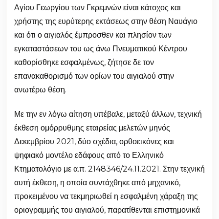
Αγίου Γεωργίου των Γκρεμνών είναι κάτοχος και
χρήστης της ευρύτερης εκτάσεως στην θέση Ναυάγιο
και ότι ο αιγιαλός έμπροσθεν και πλησίον των
εγκαταστάσεων του ως άνω Πνευματικού Κέντρου
καθορίσθηκε εσφαλμένως, ζήτησε δε τον
επανακαθορισμό των ορίων του αιγιαλού στην
ανωτέρω θέση.
Με την εν λόγω αίτηση υπέβαλε, μεταξύ άλλων, τεχνική
έκθεση ομόρρυθμης εταιρείας μελετών μηνός
Δεκεμβρίου 2021, δύο σχέδια, ορθοεικόνες και
ψηφιακό μοντέλο εδάφους από το Ελληνικό
Κτηματολόγιο με α.π. 2148346/24.11.2021. Στην τεχνική
αυτή έκθεση, η οποία συντάχθηκε από μηχανικό,
προκειμένου να τεκμηριωθεί η εσφαλμένη χάραξη της
οριογραμμής του αιγιαλού, παρατίθενται επιστημονικά