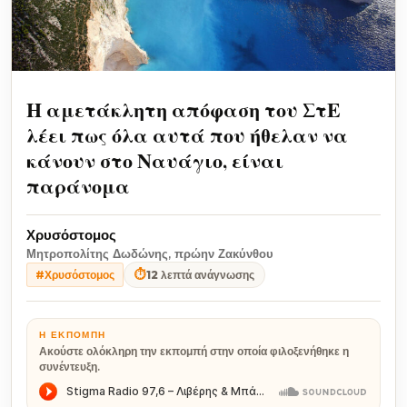
Η αμετάκλητη απόφαση του ΣτΕ
λέει πως όλα αυτά που ήθελαν να
κάνουν στο Ναυάγιο, είναι
παράνομα
Χρυσόστομος
Μητροπολίτης Δωδώνης, πρώην Ζακύνθου
⏱
12 λεπτά ανάγνωσης
#Χρυσόστομος
Η ΕΚΠΟΜΠΉ
Ακούστε ολόκληρη την εκπομπή στην οποία φιλοξενήθηκε η
συνέντευξη.