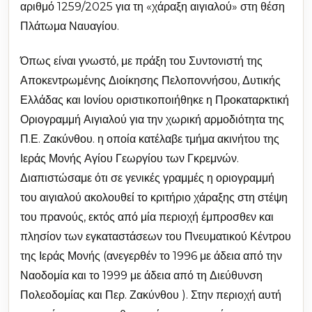
αριθμό 1259/2025 για τη «χάραξη αιγιαλού» στη θέση
Πλάτωμα Ναυαγίου.
Όπως είναι γνωστό, με πράξη του Συντονιστή της
Αποκεντρωμένης Διοίκησης Πελοποννήσου, Δυτικής
Ελλάδας και Ιονίου οριστικοποιήθηκε η
Προκαταρκτική
Οριογραμμή Αιγιαλού για την χωρική αρμοδιότητα της
Π.Ε. Ζακύνθου. η οποία κατέλαβε τμήμα ακινήτου της
Ιεράς Μονής Αγίου Γεωργίου των Γκρεμνών.
Διαπιστώσαμε ότι σε γενικές γραμμές η οριογραμμή
του αιγιαλού ακολουθεί το κριτήριο χάραξης στη στέψη
του πρανούς, εκτός από μία περιοχή έμπροσθεν και
πλησίον των εγκαταστάσεων του Πνευματικού Κέντρου
της Ιεράς Μονής (ανεγερθέν το 1996 με άδεια από την
Ναοδομία και το 1999 με άδεια από τη Διεύθυνση
Πολεοδομίας και Περ. Ζακύνθου ). Στην περιοχή αυτή