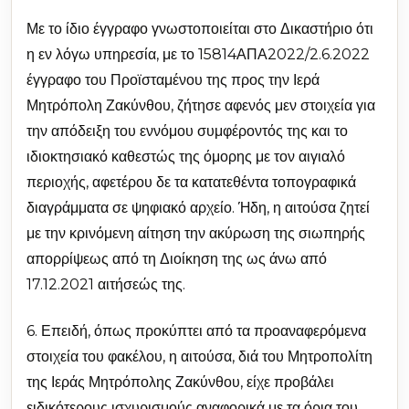
Με το ίδιο έγγραφο γνωστοποιείται στο Δικαστήριο ότι
η εν λόγω υπηρεσία, με το 15814ΑΠΑ2022/2.6.2022
έγγραφο του Προϊσταμένου της προς την Ιερά
Μητρόπολη Ζακύνθου, ζήτησε αφενός μεν στοιχεία για
την απόδειξη του εννόμου συμφέροντός της και το
ιδιοκτησιακό καθεστώς της όμορης με τον αιγιαλό
περιοχής, αφετέρου δε τα κατατεθέντα τοπογραφικά
διαγράμματα σε ψηφιακό αρχείο. Ήδη, η αιτούσα ζητεί
με την κρινόμενη αίτηση την ακύρωση της σιωπηρής
απορρίψεως από τη Διοίκηση της ως άνω από
17.12.2021 αιτήσεώς της.
6. Επειδή, όπως προκύπτει από τα προαναφερόμενα
στοιχεία του φακέλου, η αιτούσα, διά του Μητροπολίτη
της Ιεράς Μητρόπολης Ζακύνθου, είχε προβάλει
ειδικότερους ισχυρισμούς αναφορικά με τα όρια του