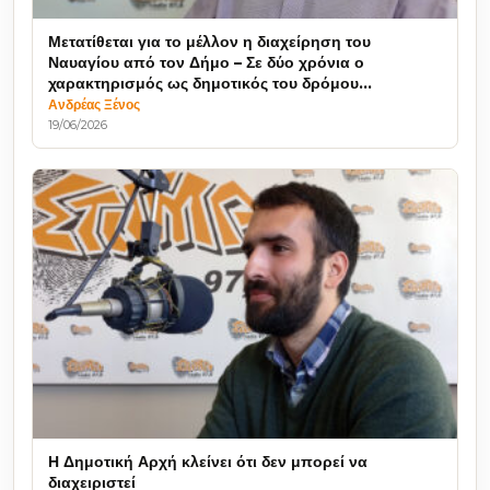
Μετατίθεται για το μέλλον η διαχείρηση του
Ναυαγίου από τον Δήμο – Σε δύο χρόνια ο
χαρακτηρισμός ως δημοτικός του δρόμου
πρόσβασης
Ανδρέας Ξένος
19/06/2026
Η Δημοτική Αρχή κλείνει ότι δεν μπορεί να
διαχειριστεί