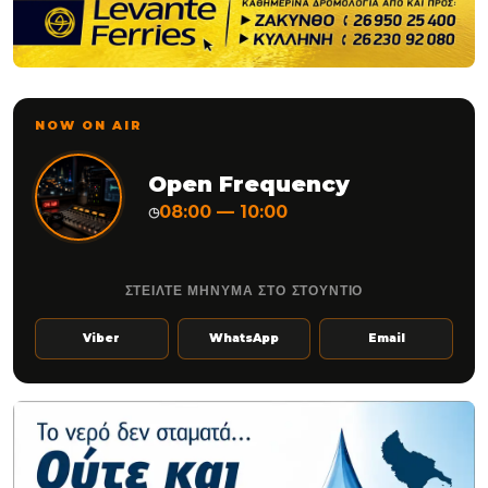
NOW ON AIR
Open Frequency
08:00 — 10:00
◷
ΣΤΕΙΛΤΕ ΜΗΝΥΜΑ ΣΤΟ ΣΤΟΥΝΤΙΟ
Viber
WhatsApp
Email