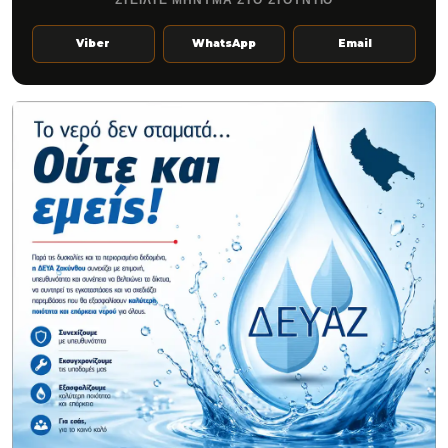
Viber
WhatsApp
Email