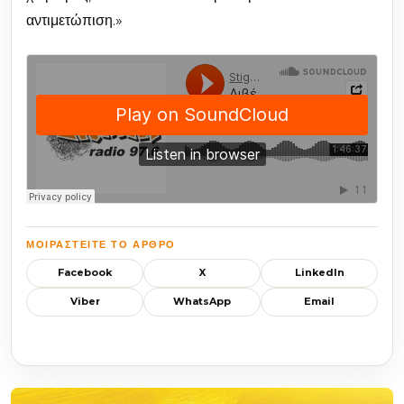
αντιμετώπιση.»
ΜΟΙΡΑΣΤΕΊΤΕ ΤΟ ΆΡΘΡΟ
Facebook
X
LinkedIn
Viber
WhatsApp
Email