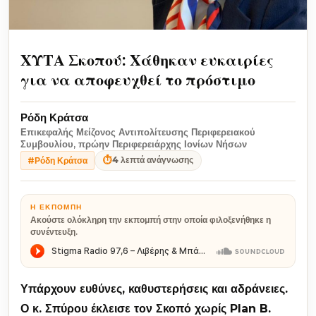
ΧΥΤΑ Σκοπού: Χάθηκαν ευκαιρίες
για να αποφευχθεί το πρόστιμο
Ρόδη Κράτσα
Επικεφαλής Μείζονος Αντιπολίτευσης Περιφερειακού
Συμβουλίου, πρώην Περιφερειάρχης Ιονίων Νήσων
⏱
4 λεπτά ανάγνωσης
#Ρόδη Κράτσα
Η ΕΚΠΟΜΠΉ
Ακούστε ολόκληρη την εκπομπή στην οποία φιλοξενήθηκε η
συνέντευξη.
Υπάρχουν ευθύνες, καθυστερήσεις και αδράνειες.
Ο κ. Σπύρου έκλεισε τον Σκοπό χωρίς Plan
B
.