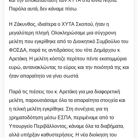
και την αποκατάσταση των ΧΥΤΑ στα Ιόνια Νησιά.
Παρόλα αυτά, δεν κάναμε πίσω.
Η Ζάκυνθος, ιδιαίτερα ο ΧΥΤΑ Σκοπού, ήταν η
μεγαλύτερη πληγή. Ολοκληρώσαμε μια σύγχρονη
μελέτη που εγκρίθηκε από το Διοικητικό Συμβούλιο του
ΦΟΣΔΑ, παρά τις αντιδράσεις του τότε Δημάρχου κ.
Αρετάκη. Η μελέτη κόστιζε περίπου πέντε εκατομμύρια
ευρώ, αντανακλώντας το εύρος και την ποιότητά της και
ήταν απαραίτητο να γίνει σωστά.
Παρά τις πιέσεις του κ. Αρετάκη για μια διαφορετική
μελέτη, παρουσιάσαμε όλα τα απαραίτητα στοιχεία και
η τελική μελέτη εγκρίθηκε. Στη συνέχεια, για τη
χρηματοδότηση μέσω ΕΣΠΑ, περιμέναμε από το
Υπουργείο Περιβάλλοντος, κάναμε όλα τα διαβήματα,
αλλά υπήρξαν καθυστερήσεις. Η νέα διοίκηση του