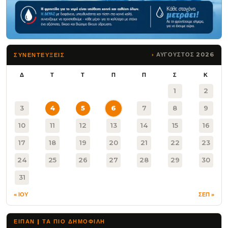
ΑΥΓΟΥΣΤΟΣ 2026
ΣΥΝΕΝΤΕΥΞΕΙΣ
Δ
Τ
Τ
Π
Π
Σ
Κ
1
2
3
4
5
6
7
8
9
10
11
12
13
14
15
16
17
18
19
20
21
22
23
24
25
26
27
28
29
30
31
« ΙΟΥ
ΣΕΠ »
ΕΙΠΑΝ | ΤΑ ΠΙΟ ΔΗΜΟΦΙΛΉ