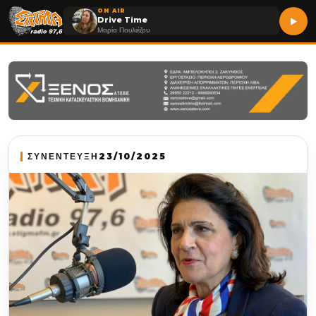
ON AIR
Drive Time
Μαρία Πουλιέζου
ΣΥΝΕΝΤΕΥΞΗ
23/10/2025