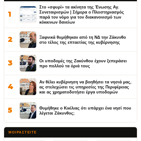
Στο «σφυρί» τα ακίνητα της Ένωσης Αγ.
Συνεταιρισμών | Σήμερα ο Πλειστηριασμός
1
παρά τον νόμο για τον διακανονισμό των
κόκκινων δανείων
Ξαφνικά θυμήθηκαν από τη ΝΔ την Ζάκυνθο
2
στο τέλος της επταετίας της κυβέρνησης
Οι υποδομές της Ζακύνθου έχουν ξεπεράσει
3
προ πολλού τα όριά τους
Αν θέλει κυβέρνηση να βοηθήσει τα νησιά μας,
4
ας στελεχώσει τις υπηρεσίες της Περιφέρειας
και ας χρηματοδοτήσει έργα υποδομών
Θυμήθηκε ο Κικίλιας ότι υπάρχει ένα νησί που
5
λέγεται Ζάκυνθος;
ΜΟΙΡΑΣΤΕΊΤΕ