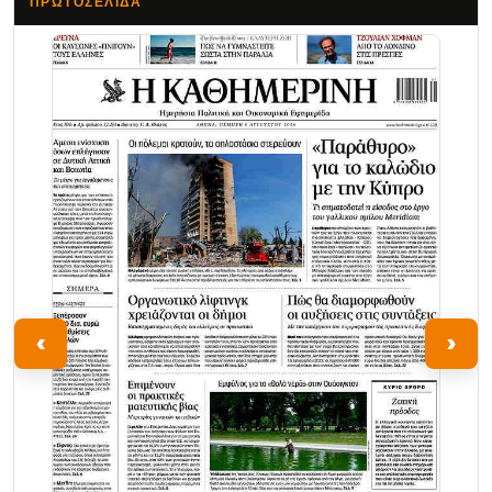
ΠΡΩΤΟΣΈΛΙΔΑ
Τα Νέα
‹
›