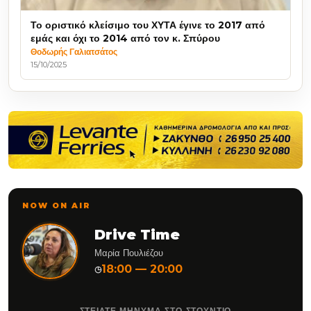
Το οριστικό κλείσιμο του ΧΥΤΑ έγινε το 2017 από
εμάς και όχι το 2014 από τον κ. Σπύρου
Θοδωρής Γαλιατσάτος
15/10/2025
NOW ON AIR
Drive Time
Μαρία Πουλιέζου
18:00 — 20:00
◷
ΣΤΕΙΛΤΕ ΜΗΝΥΜΑ ΣΤΟ ΣΤΟΥΝΤΙΟ