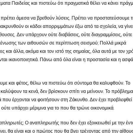
έματα Παιδείας και πιστεύω ότι πραγματικά θέλει να κάνει πράγμ
πρέπει άμεσα να βρεθούν λύσεις. Πρέπει να προστατεύσουμε τ
μακρυνθούν οι κάδοι απορριμμάτων έξω από τα σχολεία, να γίνε
θουσες. Δεν υπάρχουν ούτε διαβάσεις, ούτε διαγραμμίσεις, ούτε
εκκένωσης των αιθουσών σε περίπτωση σεισμού; Πολλά μικρά
 και άλλα, ακόμα και τον ιστό της σημαίας, όλα αυτά με τον χρ
ύνται ικανοποιητικά. Πάνω από όλα είναι η προστασία και η ασφά
ουμε και φέτος, θέλω να πιστεύω ότι σύντομα θα καλυφθούν. Το
 καλύψουν τα κενά, δεν βρίσκουν σπίτι να μείνουν. Το πρόβλημα
διά που έρχονται να φοιτήσουν στη Ζάκυνθο. Δεν έχει προβλεφθεί
 ούτε υπάρχει μέριμνα για το που θα τρώνε οικονομικά.
απληρωτές; Ο αναπληρωτής που δεν έχει εξοικειωθεί με την έν
ει, θα είναι και ο πρώτος που θα βγει τρέχοντας από την αίθου