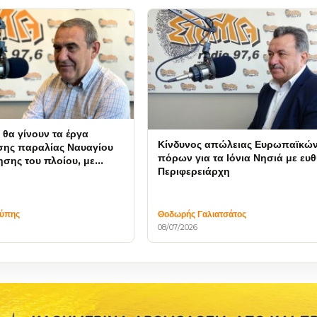
θα γίνουν τα έργα
Κίνδυνος απώλειας Ευρωπαϊκώ
ης παραλίας Ναυαγίου
πόρων για τα Ιόνια Νησιά με ευ
ησης του πλοίου, με
Περιφερειάρχη
τηση 9 εκατομμυρίων
τύπης
Θοδωρής Γαλιατσάτος
08/07/2026