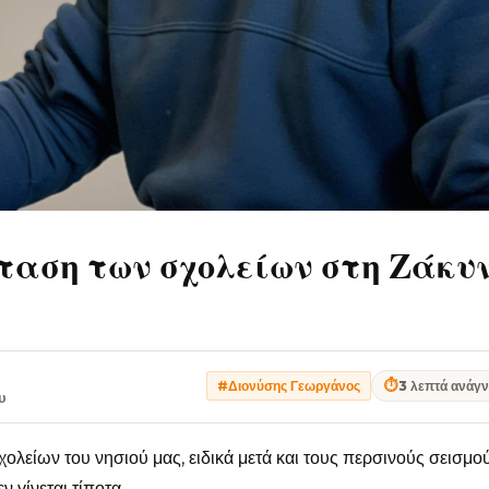
ταση των σχολείων στη Ζάκυ
⏱
3 λεπτά ανάγ
#Διονύσης Γεωργάνος
υ
χολείων του νησιού μας, ειδικά μετά και τους περσινούς σεισμού
 γίνεται τίποτα.