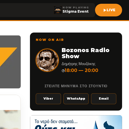
NOW PLAYING
LIVE
Stigma Event
NOW ON AIR
Bozonos Radio
Show
Δημήτρης Μουζάκης
18:00 — 20:00
◷
ΣΤΕΙΛΤΕ ΜΗΝΥΜΑ ΣΤΟ ΣΤΟΥΝΤΙΟ
Viber
WhatsApp
Email