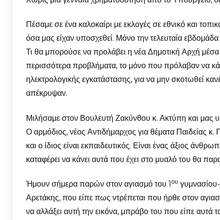
Πέσαμε σε ένα καλοκαίρι με εκλογές σε εθνικό και τοπι
όσα μας είχαν υποσχεθεί. Μόνο την τελευταία εβδομάδα 
Τι θα μπορούσε να προλάβει η νέα Δημοτική Αρχή μέσα 
περισσότερα προβλήματα, το μόνο που πρόλαβαν να κάνο
ηλεκτρολογικής εγκατάστασης, για να μην σκοτωθεί κανέ
απέκρυψαν.
Μιλήσαμε στον Βουλευτή Ζακύνθου κ. Ακτύπη και μας υ
Ο αρμόδιος, νέος Αντιδήμαρχος για θέματα Παιδείας κ.
και ο ίδιος είναι εκπαιδευτικός. Είναι ένας άξιος άνθρω
καταφέρει να κάνει αυτά που έχει στο μυαλό του θα παραι
ου
Ήμουν σήμερα παρών στον αγιασμό του 1
γυμνασίου-λ
Αρετάκης, που είπε πως ντρέπεται που ήρθε στον αγιασμ
να αλλάξει αυτή την εικόνα, μπράβο του που είπε αυτά τ