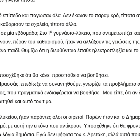
κό επίπεδο και πάγωσαν όλα. Δεν έκαναν το παραμικρό, τίποτα 
καθάρισαν τα σχολεία, τίποτα άλλο.
ο
σε μία εβδομάδα; Στο 1
γυμνάσιο-λύκειο, που αντιμετωπίζει και
υν, πέραν του καθαρισμού, ήταν να αλλάξουν τις γειώσεις της
να παιδί. Θυμίζω ότι η διευθύντρια έπαθε ηλεκτροπληξία και το
ποσχέθηκε ότι θα κάνει προσπάθεια να βοηθήσει.
 Πρασσάς, επεδίωξε να συναντηθούμε, γνωρίζει τα προβλήματα 
πος, που πραγματικά ενδιαφέρεται να βοηθήσει. Μου είπε, ότι αν 
τηθεί και αυτό τον τιμά.
υκείου, ήταν παρόντες όλοι οι αιρετοί. Παρών ήταν και ο Δήμαρ
ό, με αυτή την εικόνα που αντίκρυσε. Υποσχέθηκε ότι θα φροντ
α λόγια δημόσια. Εγώ δεν ψήφισα τον κ. Αρετάκη, αλλά αυτά που