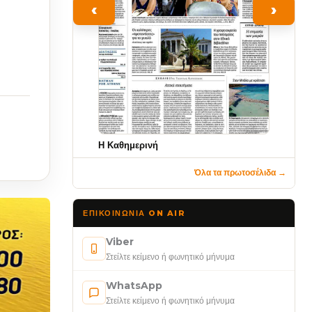
‹
›
Η Καθημερινή
Όλα τα πρωτοσέλιδα →
ΕΠΙΚΟΙΝΩΝΊΑ ON AIR
Viber
Στείλτε κείμενο ή φωνητικό μήνυμα
WhatsApp
Στείλτε κείμενο ή φωνητικό μήνυμα