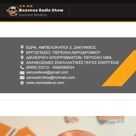
ON AIR
Bozonos Radio Show
Δημήτρης Μουζάκης