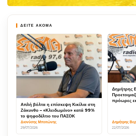
ΔΕΙΤΕ ΑΚΟΜΑ
Δημήτρης Β
Προετοιμαζ
πρόωρες εκ
Απλή βόλτα η επίσκεψη Κικίλια στη
Ζάκυνθο – «Κλειδωμένο» κατά 99%
το ψηφοδέλτιο του ΠΑΣΟΚ
Διονύσης Μποτώνης
Δημήτρης Βερ
29/07/2026
22/07/2026