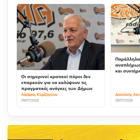
Παράλληλα 
αναπλήρωσ
και συντήρ
Οι σημερινοί κρατικοί πόροι δεν
χρηματοδό
επαρκούν για να καλύψουν τις
ευρώ
πραγματικές ανάγκες των Δήμων
Λάζαρος Κυρίζογλου
Διονύσης Ακ
09/07/2026
09/07/2026