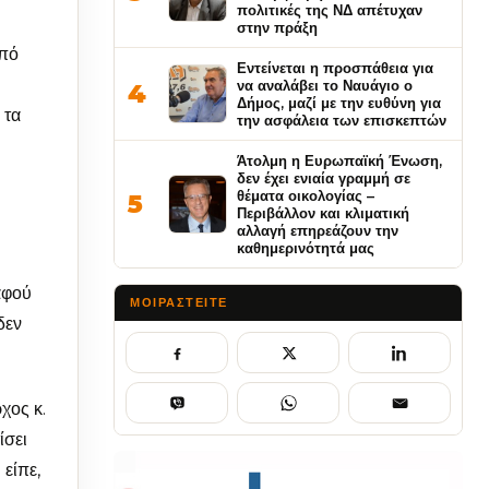
πολιτικές της ΝΔ απέτυχαν
στην πράξη
από
Εντείνεται η προσπάθεια για
να αναλάβει το Ναυάγιο ο
4
Δήμος, μαζί με την ευθύνη για
 τα
την ασφάλεια των επισκεπτών
Άτολμη η Ευρωπαϊκή Ένωση,
δεν έχει ενιαία γραμμή σε
θέματα οικολογίας –
5
Περιβάλλον και κλιματική
αλλαγή επηρεάζουν την
καθημερινότητά μας
αφού
ΜΟΙΡΑΣΤΕΊΤΕ
δεν
χος κ.
ίσει
 είπε,