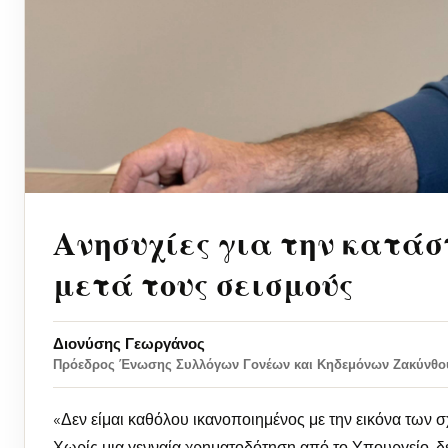
Ανησυχίες για την κατάσ
μετά τους σεισμούς
Διονύσης Γεωργάνος
Πρόεδρος Ένωσης Συλλόγων Γονέων και Κηδεμόνων Ζακύνθο
«Δεν είμαι καθόλου ικανοποιημένος με την εικόνα των σ
Χωρίς μια γενναία χρηματοδότηση από το Υπουργείο, δεν