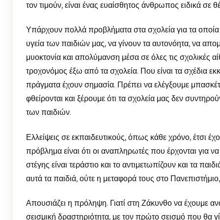
τον τιμούν, είναι ένας ευαίσθητος άνθρωπος ειδικά σε θ
Υπάρχουν πολλά προβλήματα στα σχολεία για τα οποία 
υγεία των παιδιών μας, να γίνουν τα αυτονόητα, να απο
μυοκτονία και απολύμανση μέσα σε όλες τις σχολικές αί
τροχονόμος έξω από τα σχολεία. Που είναι τα σχέδια 
πράγματα έχουν σημασία. Πρέπει να ελέγξουμε μπασκέτες
φθείρονται και ξέρουμε ότι τα σχολεία μας δεν συντηρο
των παιδιών.
Ελλείψεις σε εκπαιδευτικούς, όπως κάθε χρόνο, έτσι έχ
πρόβλημα είναι ότι οι αναπληρωτές που έρχονται για να
στέγης είναι τεράστιο και το αντιμετωπίζουν και τα παι
αυτά τα παιδιά, ούτε η μεταφορά τους στο Πανεπιστήμιο,
Απουσιάζει η πρόληψη. Γιατί στη Ζάκυνθο να έχουμε αν
σεισμική δραστηριότητα, με τον πρώτο σεισμό που θα γίν