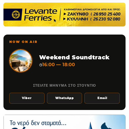
NOW ON AIR
Weekend Soundtrack
16:00 — 18:00
◷
ΣΤΕΙΛΤΕ ΜΗΝΥΜΑ ΣΤΟ ΣΤΟΥΝΤΙΟ
Viber
WhatsApp
Email