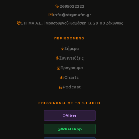
2695022222
info@stigmafm.gr
ΣΤΙΓΜΑ Α.Ε. | Μουσουργού Καψάσκη 13, 29100 Ζάκυνθος
ΠΕΡΙΕΧΌΜΕΝΟ
Σήμερα
Συνεντεύξεις
Πρόγραμμα
Charts
Podcast
ΕΠΙΚΟΙΝΩΝΊΑ ΜΕ ΤΟ STUDIO
Viber
WhatsApp