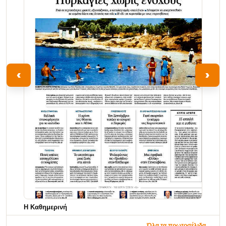
‹
›
Η Καθημερινή
Όλα τα πρωτοσέλιδα →