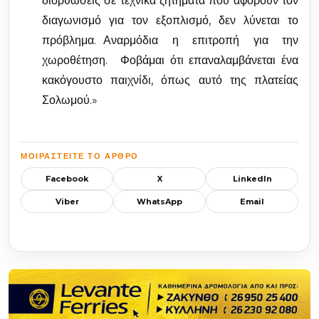
διορθώσεις σε τεχνικά ζητήματα που αφορούν τον
διαγωνισμό για τον εξοπλισμό, δεν λύνεται το
πρόβλημα. Αναρμόδια η επιτροπή για την
χωροθέτηση. Φοβάμαι ότι επαναλαμβάνεται ένα
κακόγουστο παιχνίδι, όπως αυτό της πλατείας
Σολωμού.»
ΜΟΙΡΑΣΤΕΊΤΕ ΤΟ ΆΡΘΡΟ
Facebook
X
LinkedIn
Viber
WhatsApp
Email