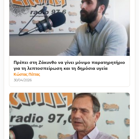
Πρέπει στη Ζάκυνθο να γίνει μόνιμο παρατηρητήριο
για τη λεπτοσπείρωση και τη δημόσια υγεία
Κώστας Πέττας
30/04/2026