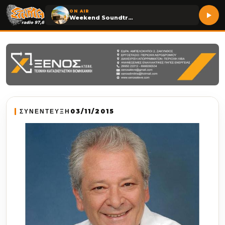
ON AIR
Weekend Soundtrack
ΣΥΝΕΝΤΕΥΞΗ
03/11/2015