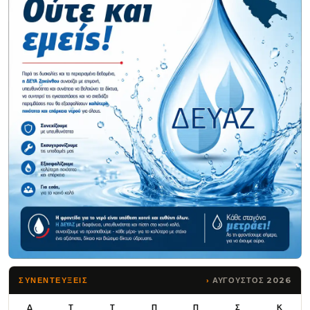
ΑΥΓΟΥΣΤΟΣ 2026
ΣΥΝΕΝΤΕΥΞΕΙΣ
Δ
Τ
Τ
Π
Π
Σ
Κ