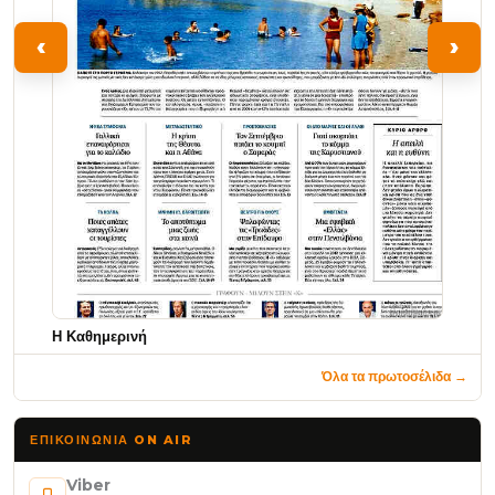
‹
›
Η Καθημερινή
Όλα τα πρωτοσέλιδα →
ΕΠΙΚΟΙΝΩΝΊΑ ON AIR
Viber