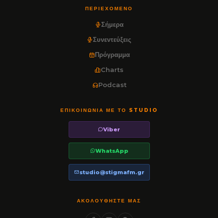
ΠΕΡΙΕΧΌΜΕΝΟ
Σήμερα
Συνεντεύξεις
Πρόγραμμα
Charts
Podcast
ΕΠΙΚΟΙΝΩΝΊΑ ΜΕ ΤΟ STUDIO
Viber
WhatsApp
studio@stigmafm.gr
ΑΚΟΛΟΥΘΉΣΤΕ ΜΑΣ