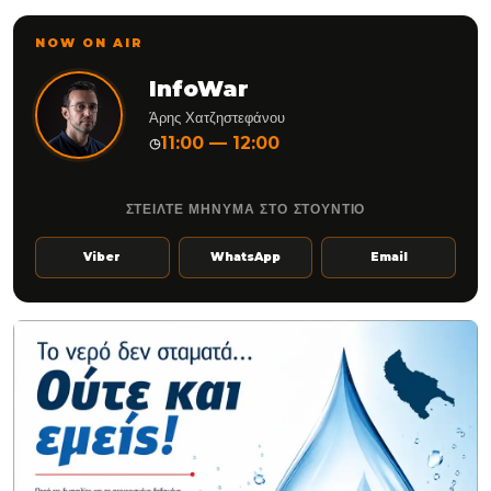
NOW ON AIR
InfoWar
Άρης Χατζηστεφάνου
11:00 — 12:00
◷
ΣΤΕΙΛΤΕ ΜΗΝΥΜΑ ΣΤΟ ΣΤΟΥΝΤΙΟ
Viber
WhatsApp
Email