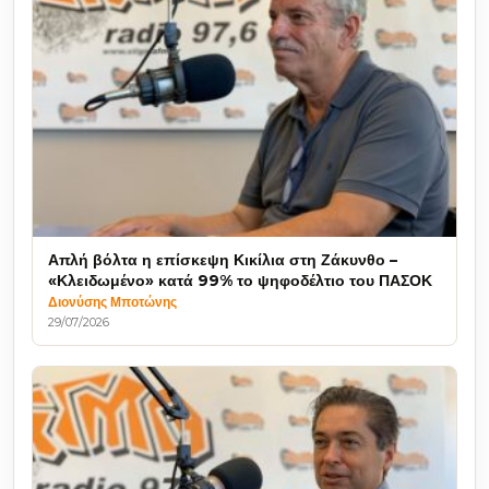
Απλή βόλτα η επίσκεψη Κικίλια στη Ζάκυνθο –
«Κλειδωμένο» κατά 99% το ψηφοδέλτιο του ΠΑΣΟΚ
Διονύσης Μποτώνης
29/07/2026