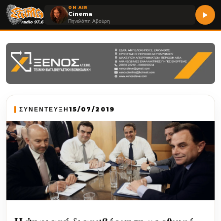
ON AIR
Cinema
Πηνελόπη Αβούρη
ΣΥΝΕΝΤΕΥΞΗ
15/07/2019