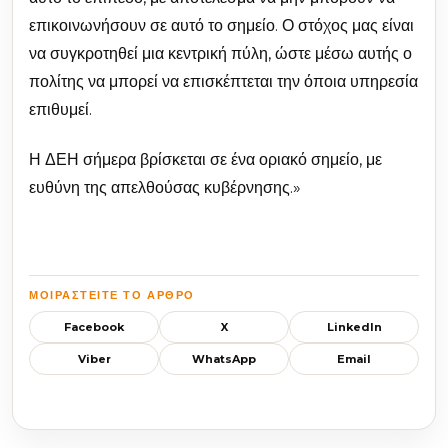
επικοινωνήσουν σε αυτό το σημείο. Ο στόχος μας είναι
να συγκροτηθεί μια κεντρική πύλη, ώστε μέσω αυτής ο
πολίτης να μπορεί να επισκέπτεται την όποια υπηρεσία
επιθυμεί.
Η ΔΕΗ σήμερα βρίσκεται σε ένα οριακό σημείο, με
ευθύνη της απελθούσας κυβέρνησης.»
ΜΟΙΡΑΣΤΕΊΤΕ ΤΟ ΆΡΘΡΟ
Facebook
X
LinkedIn
Viber
WhatsApp
Email