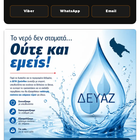
Viber
WhatsApp
Email