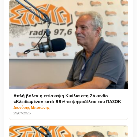
Απλή βόλτα η επίσκεψη Κικίλια στη Ζάκυνθο –
«Κλειδωμένο» κατά 99% το ψηφοδέλτιο του ΠΑΣΟΚ
Διονύσης Μποτώνης
29/07/2026