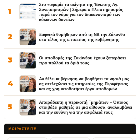
Στο «σφυρί» τα ακίνητα της Ένωσης Αγ.
Συνεταιρισμών | Σήμερα ο Πλειστηριασμός
1
παρά τον νόμο για τον διακανονισμό των
κόκκινων δανείων
Ξαφνικά θυμήθηκαν από τη ΝΔ την Ζάκυνθο
2
στο τέλος της επταετίας της κυβέρνησης
Οι υποδομές της Ζακύνθου έχουν ξεπεράσει
3
προ πολλού τα όριά τους
Αν θέλει κυβέρνηση να βοηθήσει τα νησιά μας,
4
ας στελεχώσει τις υπηρεσίες της Περιφέρειας
και ας χρηματοδοτήσει έργα υποδομών
Απαράδεκτη η περικοπή Τμημάτων – Όποιος
5
στοιβάζει μαθητές σε μια αίθουσα, αναλαμβάνει
και την ευθύνη για την ασφάλειά τους
ΜΟΙΡΑΣΤΕΊΤΕ