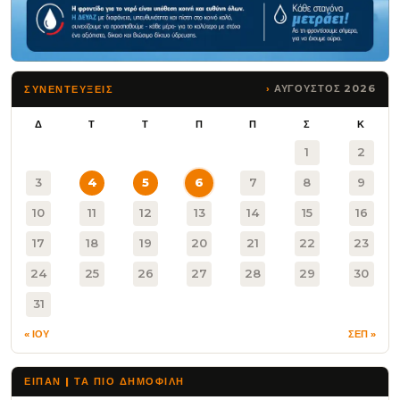
ΑΥΓΟΥΣΤΟΣ 2026
ΣΥΝΕΝΤΕΥΞΕΙΣ
Δ
Τ
Τ
Π
Π
Σ
Κ
1
2
3
4
5
6
7
8
9
10
11
12
13
14
15
16
17
18
19
20
21
22
23
24
25
26
27
28
29
30
31
« ΙΟΥ
ΣΕΠ »
ΕΙΠΑΝ | ΤΑ ΠΙΟ ΔΗΜΟΦΙΛΉ