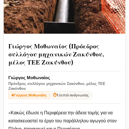
Γιώργος Μοθωναίος (Πρόεδρος
συλλόγου μηχανικών Ζακύνθου,
μέλος ΤΕΕ Ζακύνθου)
Γιώργος Μοθωναίος
Πρόεδρος συλλόγου μηχανικών Ζακύνθου, μέλος ΤΕΕ
Ζακύνθου
⏱
1 λεπτό ανάγνωσης
#Γιώργος Μοθωναίος
«Κακώς έδωσε η Περιφέρεια την άδεια τομής για να
κατασκευαστεί το έργο του παράλληλου αγωγού στον
Πλάνο, παρανομεί και η Περιφέρεια.