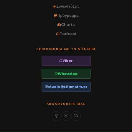
Συνεντεύξεις
Πρόγραμμα
Charts
Podcast
ΕΠΙΚΟΙΝΩΝΊΑ ΜΕ ΤΟ STUDIO
Viber
WhatsApp
studio@stigmafm.gr
ΑΚΟΛΟΥΘΉΣΤΕ ΜΑΣ