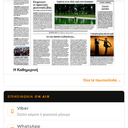
Η Καθημερινή
Όλα τα πρωτοσέλιδα →
ΕΠΙΚΟΙΝΩΝΊΑ ON AIR
Viber
Στείλτε κείμενο ή φωνητικό μήνυμα
WhatsApp