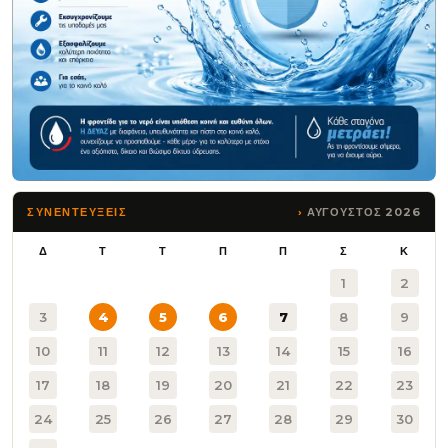
ΑΥΓΟΥΣΤΟΣ 2026
ΣΥΝΕΝΤΕΥΞΕΙΣ
Δ
Τ
Τ
Π
Π
Σ
Κ
1
2
3
4
5
6
7
8
9
10
11
12
13
14
15
16
17
18
19
20
21
22
23
24
25
26
27
28
29
30