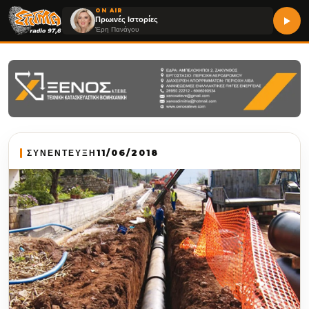
ON AIR
Πρωινές Ιστορίες
Έρη Πανάγου
ΣΥΝΕΝΤΕΥΞΗ
11/06/2018