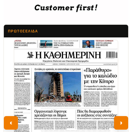
ΠΡΩΤΟΣΈΛΙΔΑ
Τα Νέα
‹
›