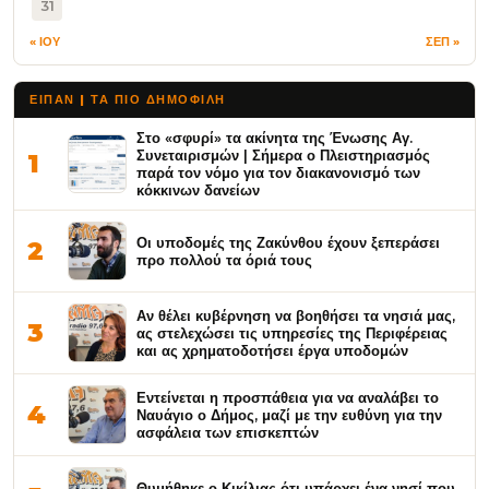
31
« ΙΟΥ
ΣΕΠ »
ΕΙΠΑΝ | ΤΑ ΠΙΟ ΔΗΜΟΦΙΛΉ
Στο «σφυρί» τα ακίνητα της Ένωσης Αγ.
Συνεταιρισμών | Σήμερα ο Πλειστηριασμός
1
παρά τον νόμο για τον διακανονισμό των
κόκκινων δανείων
Οι υποδομές της Ζακύνθου έχουν ξεπεράσει
2
προ πολλού τα όριά τους
Αν θέλει κυβέρνηση να βοηθήσει τα νησιά μας,
3
ας στελεχώσει τις υπηρεσίες της Περιφέρειας
και ας χρηματοδοτήσει έργα υποδομών
Εντείνεται η προσπάθεια για να αναλάβει το
4
Ναυάγιο ο Δήμος, μαζί με την ευθύνη για την
ασφάλεια των επισκεπτών
Θυμήθηκε ο Κικίλιας ότι υπάρχει ένα νησί που