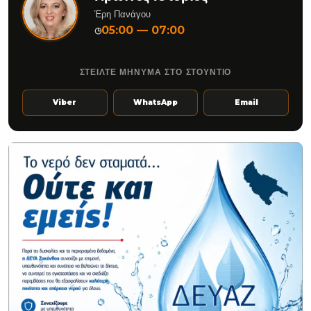
Έρη Πανάγου
05:00 — 07:00
◷
ΣΤΕΙΛΤΕ ΜΗΝΥΜΑ ΣΤΟ ΣΤΟΥΝΤΙΟ
Viber
WhatsApp
Email