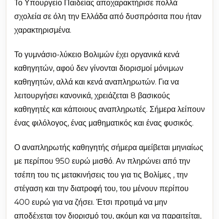
Το Υπουργείο Παιδείας αποχαρακτήρισε πολλά
σχολεία σε όλη την Ελλάδα από δυσπρόσιτα που ήταν
χαρακτηρισμένα.
Το γυμνάσιο-λύκειο Βολιμών έχει οργανικά κενά
καθηγητών, αφού δεν γίνονται διορισμοί μόνιμων
καθηγητών, αλλά και κενά αναπληρωτών. Για να
λειτουργήσει κανονικά, χρειάζεται 8 βασικούς
καθηγητές και κάποιους αναπληρωτές. Σήμερα λείπουν
ένας φιλόλογος, ένας μαθηματικός και ένας φυσικός.
Ο αναπληρωτής καθηγητής σήμερα αμείβεται μηνιαίως
με περίπου 950 ευρώ μισθό. Αν πληρώνει από την
τσέπη του τις μετακινήσεις του για τις Βολίμες , την
στέγαση και την διατροφή του, του μένουν περίπου
400 ευρώ για να ζήσει. Έτσι προτιμά να μην
αποδέχεται τον διορισμό του, ακόμη και να παραιτείται,