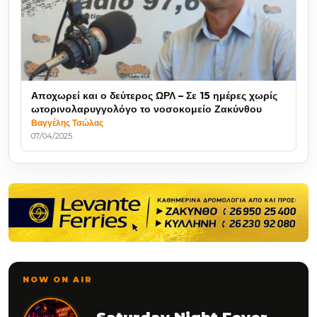
Αποχωρεί και ο δεύτερος ΩΡΛ – Σε 15 ημέρες χωρίς
ωτορινολαρυγγολόγο το νοσοκομείο Ζακύνθου
Βαγγέλης Τσώλας
07/04/2025
NOW ON AIR