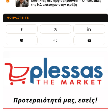
5
Ναυτιλίας δεν αμφισβητούνται – Οι πολιτικές
της ΝΔ απέτυχαν στην πράξη
ΜΟΙΡΑΣΤΕΊΤΕ