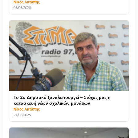
Νίκος Ακτύπης
05/05/2026
Το 2ο Δημοτικό ξαναλειτουργεί – Στόχος μας η
κατασκευή νέων σχολικών μονάδων
Νίκος Ακτύπης
27/05/2025