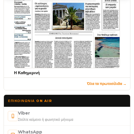
Η Καθημερινή
Όλα τα πρωτοσέλιδα →
ΕΠΙΚΟΙΝΩΝΊΑ ON AIR
Viber
Στείλτε κείμενο ή φωνητικό μήνυμα
WhatsApp