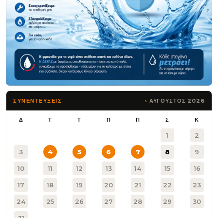
ΑΥΓΟΥΣΤΟΣ 2026
ΣΥΝΕΝΤΕΥΞΕΙΣ
Δ
Τ
Τ
Π
Π
Σ
Κ
1
2
3
4
5
6
7
8
9
10
11
12
13
14
15
16
17
18
19
20
21
22
23
24
25
26
27
28
29
30
31