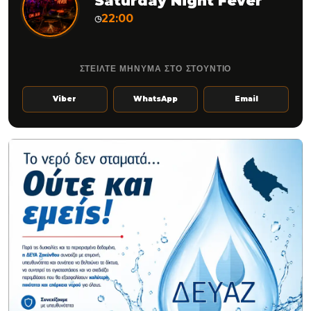
Saturday Night Fever
22:00
◷
ΣΤΕΙΛΤΕ ΜΗΝΥΜΑ ΣΤΟ ΣΤΟΥΝΤΙΟ
Viber
WhatsApp
Email