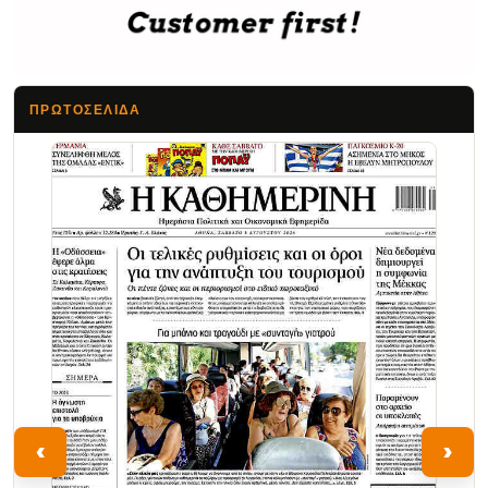
ΠΡΩΤΟΣΈΛΙΔΑ
Τα Νέα
‹
›