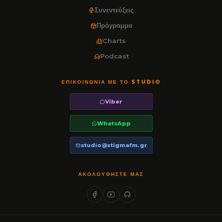
Συνεντεύξεις
Πρόγραμμα
Charts
Podcast
ΕΠΙΚΟΙΝΩΝΊΑ ΜΕ ΤΟ STUDIO
Viber
WhatsApp
studio@stigmafm.gr
ΑΚΟΛΟΥΘΉΣΤΕ ΜΑΣ