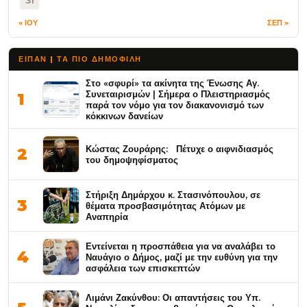
« ΙΟΥ
ΣΕΠ »
ΕΙΠΑΝ | ΤΑ ΠΙΟ ΔΗΜΟΦΙΛΉ
Στο «σφυρί» τα ακίνητα της Ένωσης Αγ.
Συνεταιρισμών | Σήμερα ο Πλειστηριασμός
1
παρά τον νόμο για τον διακανονισμό των
κόκκινων δανείων
Κώστας Ζουράρης: Πέτυχε ο αιφνιδιασμός
2
του δημοψηφίσματος
Στήριξη Δημάρχου κ. Στασινόπουλου, σε
3
θέματα προσβασιμότητας Ατόμων με
Αναπηρία
Εντείνεται η προσπάθεια για να αναλάβει το
4
Ναυάγιο ο Δήμος, μαζί με την ευθύνη για την
ασφάλεια των επισκεπτών
Λιμάνι Ζακύνθου: Οι απαντήσεις του Υπ.