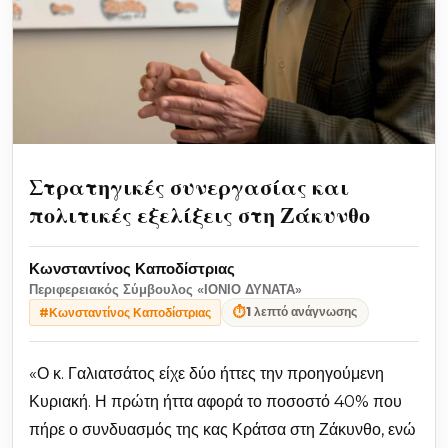
Στρατηγικές συνεργασίας και
πολιτικές εξελίξεις στη Ζάκυνθο
Κωνσταντίνος Καποδίστριας
Περιφερειακός Σύμβουλος «ΙΟΝΙΟ ΔΥΝΑΤΑ»
⏱
1 λεπτό ανάγνωσης
#Κωνσταντίνος Καποδίστριας
«Ο κ. Γαλιατσάτος είχε δύο ήττες την προηγούμενη
Κυριακή. Η πρώτη ήττα αφορά το ποσοστό 40% που
πήρε ο συνδυασμός της κας Κράτσα στη Ζάκυνθο, ενώ