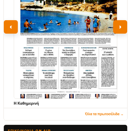
‹
›
Η Καθημερινή
Όλα τα πρωτοσέλιδα →
ΕΠΙΚΟΙΝΩΝΊΑ ON AIR