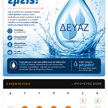
ΑΥΓΟΥΣΤΟΣ 2026
ΣΥΝΕΝΤΕΥΞΕΙΣ
Δ
Τ
Τ
Π
Π
Σ
Κ
1
2