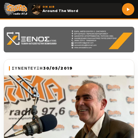
ON AIR
Around The Word
ΣΥΝΕΝΤΕΥΞΗ
30/05/2019