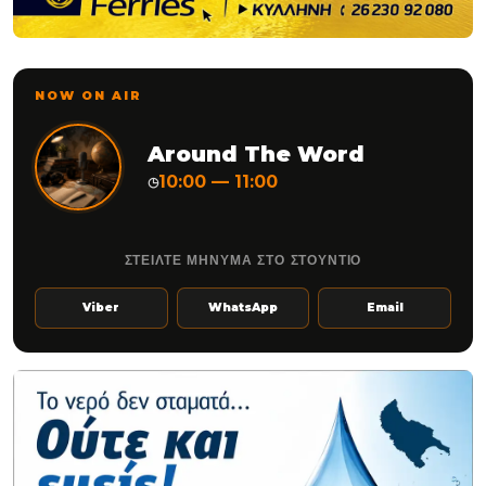
NOW ON AIR
Around The Word
10:00 — 11:00
◷
ΣΤΕΙΛΤΕ ΜΗΝΥΜΑ ΣΤΟ ΣΤΟΥΝΤΙΟ
Viber
WhatsApp
Email