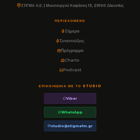
ΣΤΙΓΜΑ Α.Ε. | Μουσουργού Καψάσκη 13, 29100 Ζάκυνθος
ΠΕΡΙΕΧΌΜΕΝΟ
Σήμερα
Συνεντεύξεις
Πρόγραμμα
Charts
Podcast
ΕΠΙΚΟΙΝΩΝΊΑ ΜΕ ΤΟ STUDIO
Viber
WhatsApp
studio@stigmafm.gr