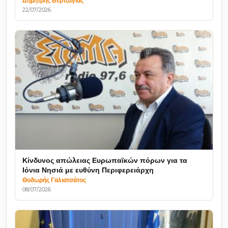
Δημήτρης Βερτζάγιας
22/07/2026
Κίνδυνος απώλειας Ευρωπαϊκών πόρων για τα
Ιόνια Νησιά με ευθύνη Περιφερειάρχη
Θοδωρής Γαλιατσάτος
08/07/2026