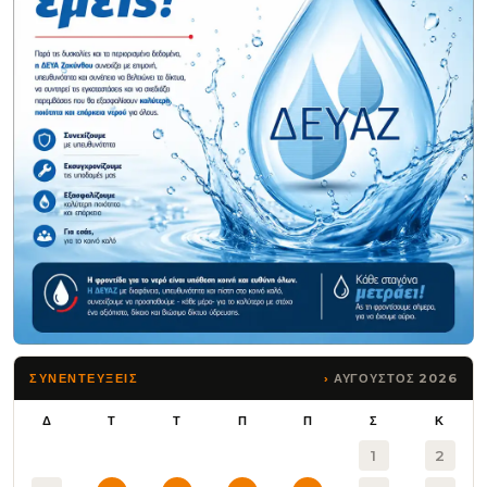
ΑΥΓΟΥΣΤΟΣ 2026
ΣΥΝΕΝΤΕΥΞΕΙΣ
Δ
Τ
Τ
Π
Π
Σ
Κ
1
2