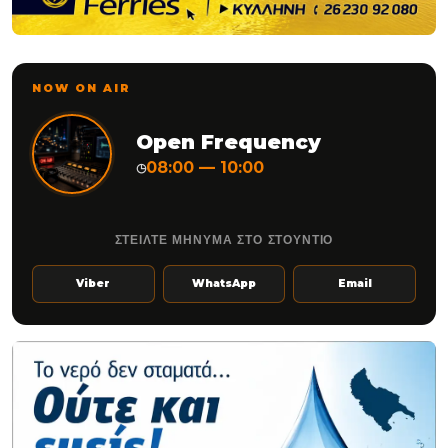
NOW ON AIR
Open Frequency
08:00 — 10:00
◷
ΣΤΕΙΛΤΕ ΜΗΝΥΜΑ ΣΤΟ ΣΤΟΥΝΤΙΟ
Viber
WhatsApp
Email