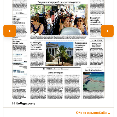
‹
›
Η Καθημερινή
Όλα τα πρωτοσέλιδα →