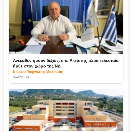
Ανέκαθεν ήμουν δεξιός, ο κ. Ακτύπης τώρα τελευταία
ήρθε στον χώρο της ΝΔ
Κώστας Τσιριγώτης Μολοντός
04/05/2026