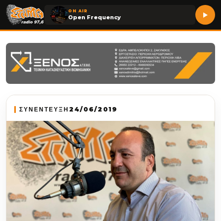
ON AIR
Open Frequency
ΣΥΝΕΝΤΕΥΞΗ
24/06/2019