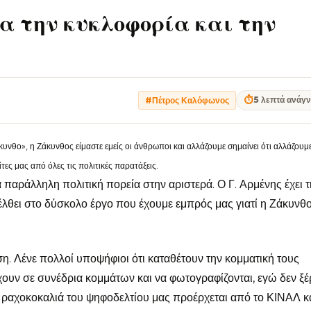
α την κυκλοφορία και την
⏱
5 λεπτά ανάγ
#Πέτρος Καλόφωνος
υνθο», η Ζάκυνθος είμαστε εμείς οι άνθρωποι και αλλάζουμε σημαίνει ότι αλλάζουμε
τες μας από όλες τις πολιτικές παρατάξεις.
α παράλληλη πολιτική πορεία στην αριστερά. Ο Γ. Αρμένης έχει 
εξέλθει στο δύσκολο έργο που έχουμε εμπρός μας γιατί η Ζάκυνθο
ση. Λένε πολλοί υποψήφιοι ότι καταθέτουν την κομματική τους
ουν σε συνέδρια κομμάτων και να φωτογραφίζονται, εγώ δεν ξ
 Η ραχοκοκαλιά του ψηφοδελτίου μας προέρχεται από το ΚΙΝΑΛ κ