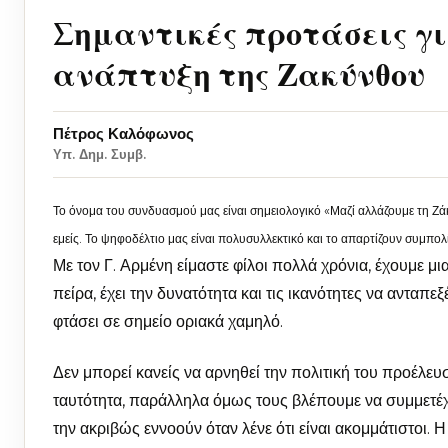
Σημαντικές προτάσεις γι
ανάπτυξη της Ζακύνθου
Πέτρος Καλόφωνος
Υπ. Δημ. Συμβ.
Το όνομα του συνδυασμού μας είναι σημειολογικό «Μαζί αλλάζουμε τη Ζάκ
εμείς. Το ψηφοδέλτιο μας είναι πολυσυλλεκτικό και το απαρτίζουν συμπολί
Με τον Γ. Αρμένη είμαστε φίλοι πολλά χρόνια, έχουμε μι
πείρα, έχει την δυνατότητα και τις ικανότητες να ανταπ
φτάσει σε σημείο οριακά χαμηλό.
Δεν μπορεί κανείς να αρνηθεί την πολιτική του προέλευ
ταυτότητα, παράλληλα όμως τους βλέπουμε να συμμετέχ
την ακριβώς εννοούν όταν λένε ότι είναι ακομμάτιστοι.