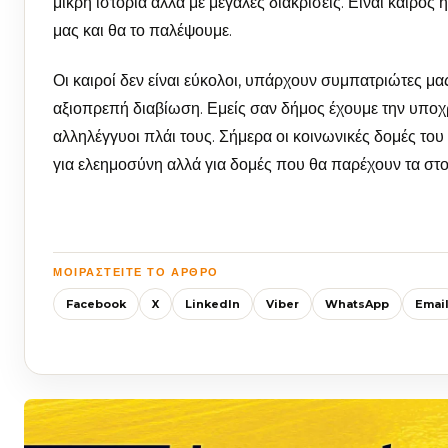
μικρή ιστορία αλλά με μεγάλες διακρίσεις. Είναι καιρό
μας και θα το παλέψουμε.
Οι καιροί δεν είναι εύκολοι, υπάρχουν συμπατριώτες μα
αξιοπρεπή διαβίωση. Εμείς σαν δήμος έχουμε την υποχ
αλληλέγγυοι πλάι τους. Σήμερα οι κοινωνικές δομές του 
για ελεημοσύνη αλλά για δομές που θα παρέχουν τα στο
ΜΟΙΡΑΣΤΕΊΤΕ ΤΟ ΆΡΘΡΟ
Facebook
X
LinkedIn
Viber
WhatsApp
Emai