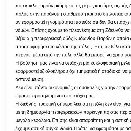
που κυκλοφορούν ακόμη και τις μέρες και ώρες αιχμής 
πολύς στην παράνομη στάθμευση και στο διπλοπαρκάρι
αν εφαρμοστεί η νομιμότητα πιστεύω ότι δεν θα υπάρχε
νόμων. Επίσης έχουμε το πλεονέκτημα στη Ζάκυνθο να
βέβαια η περιφερειακή οδός Κυδωνίου-Βαρών η οποία α
αποσυμφορήσει το κέντρο της πόλης. Έτσι αν θέλει κάπ
περνάει μέσα από την πόλη αλλά θα μπορεί να χρησιμοπ
Η βούληση μας είναι να υπάρχει μία κυκλοφοριακή μελέτ
εφαρμοστεί εξ ολοκλήρου όχι τμηματικά ή σταδιακά, να 
αστυνόμευση.
Δεν είναι πάντα οικονομικές οι δυσκολίες για την εφαρμ
είμαστε προσηλωμένοι στο στόχο μας.
Η διεθνής πρακτική σήμερα λέει ότι η πόλη δεν είναι γι
με τη δημιουργία περιφερειακών πάρκινγκ πχ στις περιο
μεγάλα κεφάλαια. Επίσης είναι απαραίτητη και η αστική
έχουμε αστική συγκοινωνία. Πρέπει να εφαρμόσουμε αστ