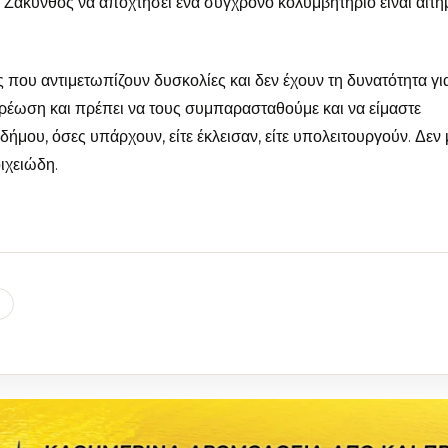
ς η Ζάκυνθος να αποχτήσει ένα σύγχρονο κολυμβητήριο είναι αίτη
ς που αντιμετωπίζουν δυσκολίες και δεν έχουν τη δυνατότητα γι
ρέωση και πρέπει να τους συμπαρασταθούμε και να είμαστε
δήμου, όσες υπάρχουν, είτε έκλεισαν, είτε υπολειτουργούν. Δεν
ιχειώδη.
l