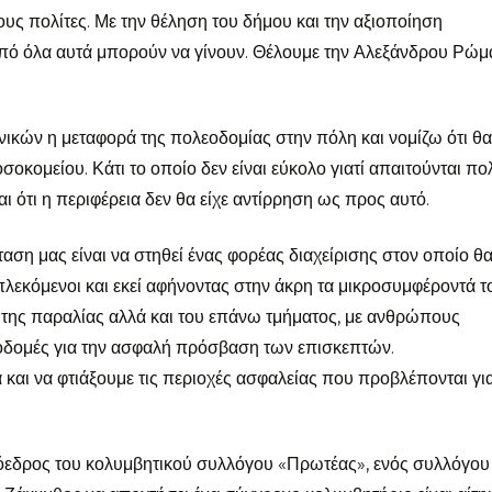
υς πολίτες. Με την θέληση του δήμου και την αξιοποίηση
πό όλα αυτά μπορούν να γίνουν. Θέλουμε την Αλεξάνδρου Ρώμ
νικών η μεταφορά της πολεοδομίας στην πόλη και νομίζω ότι θα
σοκομείου. Κάτι το οποίο δεν είναι εύκολο γιατί απαιτούνται πο
αι ότι η περιφέρεια δεν θα είχε αντίρρηση ως προς αυτό.
ταση μας είναι να στηθεί ένας φορέας διαχείρισης στον οποίο θ
μπλεκόμενοι και εκεί αφήνοντας στην άκρη τα μικροσυμφέροντά τ
ι της παραλίας αλλά και του επάνω τμήματος, με ανθρώπους
 υποδομές για την ασφαλή πρόσβαση των επισκεπτών.
αι να φτιάξουμε τις περιοχές ασφαλείας που προβλέπονται γι
ρόεδρος του κολυμβητικού συλλόγου «Πρωτέας», ενός συλλόγου