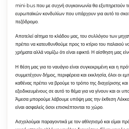
mini-bus που με συχνή συγκοινωνία θα εξυπηρετούν το
ευρωπαϊκών κονδυλίων που υπάρχουν για αυτό το σκο
πεζόδρομο.
Αποτελεί αίτημα το κλάδου μας, του συλλόγου των μηχα
πρέπει να κατευθυνθούμε προς το κτίριο του παλαιού νο
χρήματα αλλά νομίζω ότι είναι εφικτό. Η αίσθηση μας είν
Η θέση μας για το ναυάγιο είναι συγκεκριμένη και η πρό
συμμετέχουν δήμος, περιφέρεια και εκκλησία, όλοι οι ε
καθένας πρέπει να βρούμε το τρόπο της διαχείρισης κα
εξειδικευμένους σε αυτό το θέμα για να γίνουν και οι
Άμεσα μπορούμε λάβουμε υπόψη μας την έκθεση Λέκκα κ
είναι ασφαλείς όσοι επισκέπτονται το χώρο.
Ασχολούμαι παραγοντικά με τον αθλητισμό και είμαι π