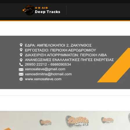
ON AIR
Deep Tracks