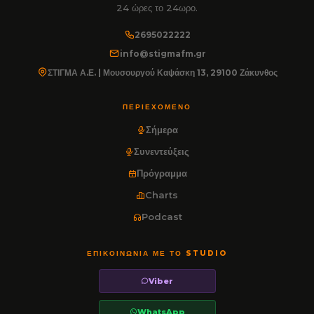
24 ώρες το 24ωρο.
2695022222
info@stigmafm.gr
ΣΤΙΓΜΑ Α.Ε. | Μουσουργού Καψάσκη 13, 29100 Ζάκυνθος
ΠΕΡΙΕΧΌΜΕΝΟ
Σήμερα
Συνεντεύξεις
Πρόγραμμα
Charts
Podcast
ΕΠΙΚΟΙΝΩΝΊΑ ΜΕ ΤΟ STUDIO
Viber
WhatsApp