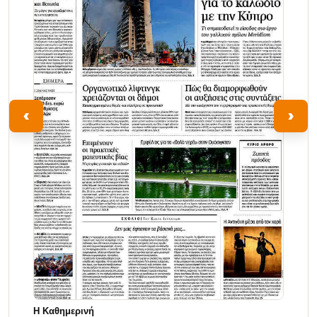
‹
›
Η Καθημερινή