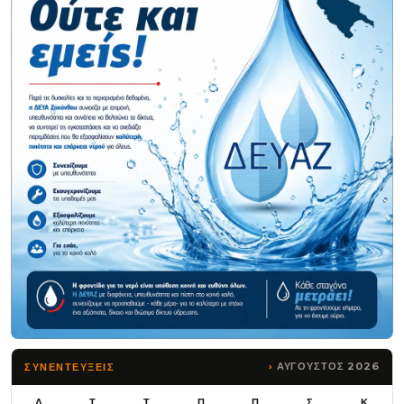
ΑΥΓΟΥΣΤΟΣ 2026
ΣΥΝΕΝΤΕΥΞΕΙΣ
Δ
Τ
Τ
Π
Π
Σ
Κ