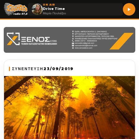
ON AIR
Drive Time
Μαρία Πουλιέζου
ΣΥΝΕΝΤΕΥΞΗ
23/09/2019