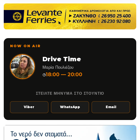
NOW ON AIR
Drive Time
Μαρία Πουλιέζου
18:00 — 20:00
◷
ΣΤΕΙΛΤΕ ΜΗΝΥΜΑ ΣΤΟ ΣΤΟΥΝΤΙΟ
Viber
WhatsApp
Email