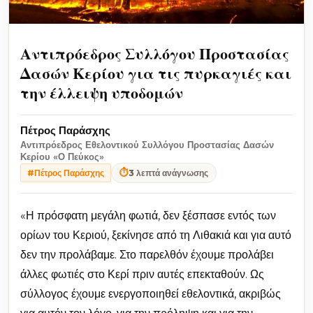
Αντιπρόεδρος Συλλόγου Προστασίας
Δασών Κερίου για τις πυρκαγιές και
την έλλειψη υποδομών
Πέτρος Παράσχης
Αντιπρόεδρος Εθελοντικού Συλλόγου Προστασίας Δασών
Κερίου «Ο Πεύκος»
⏱
3 λεπτά ανάγνωσης
#Πέτρος Παράσχης
«Η πρόσφατη μεγάλη φωτιά, δεν ξέσπασε εντός των
ορίων του Κεριού, ξεκίνησε από τη Λιθακιά και για αυτό
δεν την προλάβαμε. Στο παρελθόν έχουμε προλάβει
άλλες φωτιές στο Κερί πριν αυτές επεκταθούν. Ως
σύλλογος έχουμε ενεργοποιηθεί εθελοντικά, ακριβώς