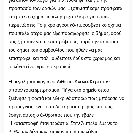
για αυτόν τον λόγο, για την πρόληψη και για την
προστασία των δασών μας. Εξοπλιστήκαμε πρόσφατα
και με ένα όχημα, με πλήρη εξοπλισμό για τέτοιες
περιπτώσεις. Το μικρό αγροτικό-πυροσβεστικό όχημα
που παλαιότερα μας είχε παραχωρήσει ο δήμος, αφού
μας ζήτησαν να το επιστρέψουμε, παρά την απόφαση
του δημοτικού συμβουλίου που ήθελε να μας
επιστραφεί και πάλι, ουδέποτε ήρθε στα χέρια μας και
οι λόγοι είναι γραφειοκρατικοί.
Η μεγάλη πυρκαγιά σε Λιθακιά-Αγαλά-Κερί ήταν
αποτέλεσμα εμπρησμού. Πήγα στο σημείο όπου
ξεκίνησε η φωτιά και ειλικρινά απορώ πως μπόρεσε, να
προσεγγίσει ένα τόσο δυσπρόσιτο μέρος και πως
έφυγε, αυτός ο άνθρωπος που την έβαλε.
Η καταστροφή ήταν τεράστια. Στην Άμπελο, έμεινε το
30% των δέντρων, κάηκαν υπερ-αιωνόβια