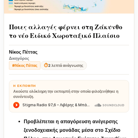
Ποιες αλλαγές φέρνει στη Ζάκυνθο
το νέο Ειδικό Χωροταξικό Πλαίσιο
Νίκος Πέττας
Δικηγόρος
⏱
2 λεπτά ανάγνωσης
#Νίκος Πέττας
Η ΕΚΠΟΜΠΉ
Ακούστε ολόκληρη την εκπομπή στην οποία φιλοξενήθηκε η
συνέντευξη.
Προβλέπεται η απαγόρευση ανέγερσης
ξενοδοχειακής μονάδας μέσα στο Σχέδιο