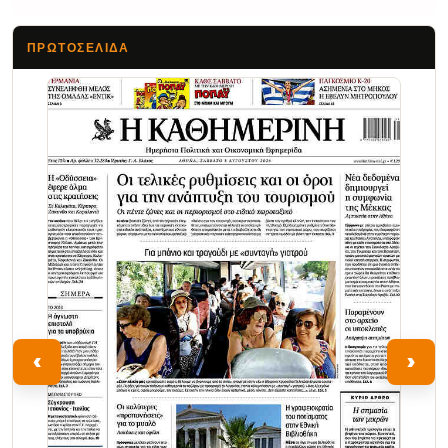
ΠΡΩΤΟΣΈΛΙΔΑ
Τα Νέα
‹
›