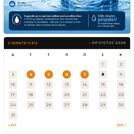
ΑΥΓΟΥΣΤΟΣ 2026
ΣΥΝΕΝΤΕΥΞΕΙΣ
Δ
Τ
Τ
Π
Π
Σ
Κ
1
2
3
4
5
6
7
8
9
10
11
12
13
14
15
16
17
18
19
20
21
22
23
24
25
26
27
28
29
30
31
« ΙΟΥ
ΣΕΠ »