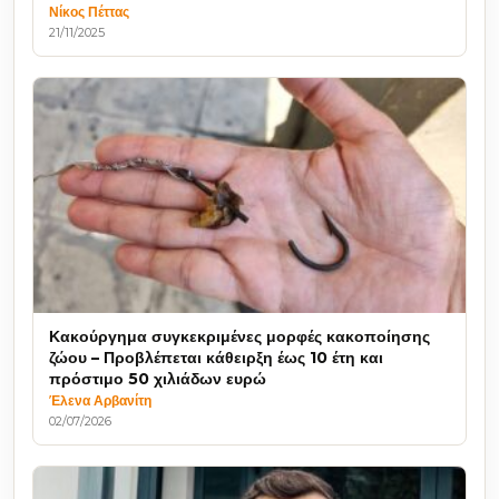
Νίκος Πέττας
21/11/2025
Κακούργημα συγκεκριμένες μορφές κακοποίησης
ζώου – Προβλέπεται κάθειρξη έως 10 έτη και
πρόστιμο 50 χιλιάδων ευρώ
Έλενα Αρβανίτη
02/07/2026