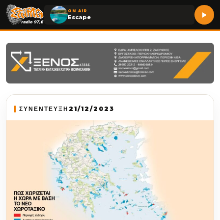
ON AIR
Escape
ΣΥΝΕΝΤΕΥΞΗ
21/12/2023