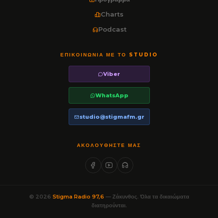
Charts
Podcast
ΕΠΙΚΟΙΝΩΝΊΑ ΜΕ ΤΟ STUDIO
Viber
WhatsApp
studio@stigmafm.gr
ΑΚΟΛΟΥΘΉΣΤΕ ΜΑΣ
© 2026
Stigma Radio 97,6
— Ζάκυνθος. Όλα τα δικαιώματα
διατηρούνται.