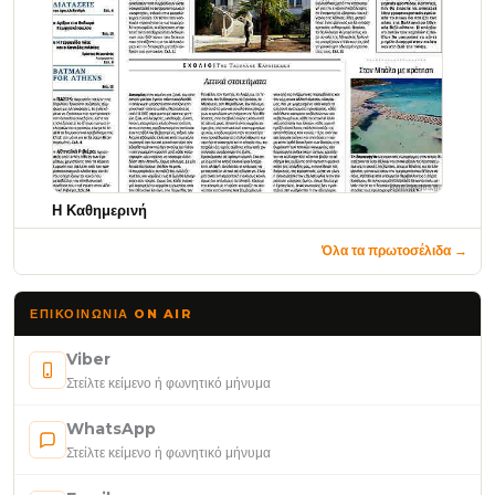
Η Καθημερινή
Όλα τα πρωτοσέλιδα →
ΕΠΙΚΟΙΝΩΝΊΑ ON AIR
Viber
Στείλτε κείμενο ή φωνητικό μήνυμα
WhatsApp
Στείλτε κείμενο ή φωνητικό μήνυμα