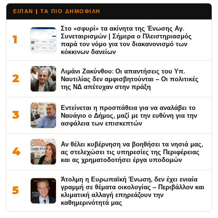
ΕΙΠΑΝ | ΤΑ ΠΙΟ ΔΗΜΟΦΙΛΉ
Στο «σφυρί» τα ακίνητα της Ένωσης Αγ.
Συνεταιρισμών | Σήμερα ο Πλειστηριασμός
1
παρά τον νόμο για τον διακανονισμό των
κόκκινων δανείων
Λιμάνι Ζακύνθου: Οι απαντήσεις του Υπ.
2
Ναυτιλίας δεν αμφισβητούνται – Οι πολιτικές
της ΝΔ απέτυχαν στην πράξη
Εντείνεται η προσπάθεια για να αναλάβει το
3
Ναυάγιο ο Δήμος, μαζί με την ευθύνη για την
ασφάλεια των επισκεπτών
Αν θέλει κυβέρνηση να βοηθήσει τα νησιά μας,
4
ας στελεχώσει τις υπηρεσίες της Περιφέρειας
και ας χρηματοδοτήσει έργα υποδομών
Άτολμη η Ευρωπαϊκή Ένωση, δεν έχει ενιαία
γραμμή σε θέματα οικολογίας – Περιβάλλον και
5
κλιματική αλλαγή επηρεάζουν την
καθημερινότητά μας