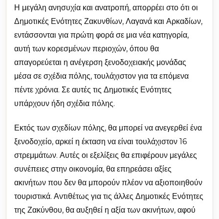
Η μεγάλη ανησυχία και ανατροπή, απορρέει στο ότι οι
Δημοτικές Ενότητες Ζακυνθίων, Λαγανά και Αρκαδίων,
εντάσσονται για πρώτη φορά σε μια νέα κατηγορία,
αυτή των κορεσμένων περιοχών, όπου θα
απαγορεύεται η ανέγερση ξενοδοχειακής μονάδας
μέσα σε σχέδια πόλης, τουλάχιστον για τα επόμενα
πέντε χρόνια. Σε αυτές τις Δημοτικές Ενότητες
υπάρχουν ήδη σχέδια πόλης.
Εκτός των σχεδίων πόλης, θα μπορεί να ανεγερθεί ένα
ξενοδοχείο, αρκεί η έκταση να είναι τουλάχιστον 16
στρεμμάτων. Αυτές οι εξελίξεις θα επιφέρουν μεγάλες
συνέπειες στην οικονομία, θα επηρεάσει αξίες
ακινήτων που δεν θα μπορούν πλέον να αξιοποιηθούν
τουριστικά. Αντιθέτως για τις άλλες Δημοτικές Ενότητες
της Ζακύνθου, θα αυξηθεί η αξία των ακινήτων, αφού