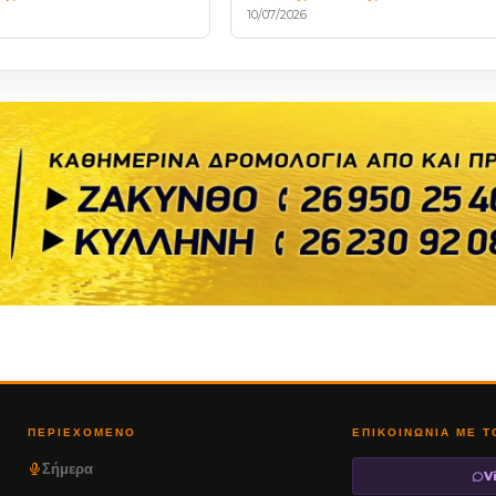
10/07/2026
ΠΕΡΙΕΧΌΜΕΝΟ
ΕΠΙΚΟΙΝΩΝΊΑ ΜΕ 
Σήμερα
V