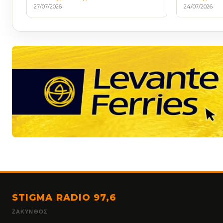
27/07/2026
24/07/2026
STIGMA RADIO 97,6
ΖΆΚΥΝΘΟΣ