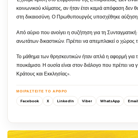
κοινωνικού κλίματος, αν ήταν έτσι καμιά απόφαση δεν 
στη δικαιοσύνη. Ο Πρωθυπουργός υποσχέθηκε αύξηση α
Από αύριο που ανοίγει η συζήτηση για τη Συνταγματικ
ανωτάτων δικαστικών. Πρέπει να απεμπλακεί ο χώρος τη
Το μάθημα των θρησκευτικών ήταν απλά η αφορμή για τ
πουκάμισο. Η ουσία είναι στον διάλογο που πρέπει να γ
Κράτους και Εκκλησίας».
ΜΟΙΡΑΣΤΕΊΤΕ ΤΟ ΆΡΘΡΟ
Facebook
X
LinkedIn
Viber
WhatsApp
Emai