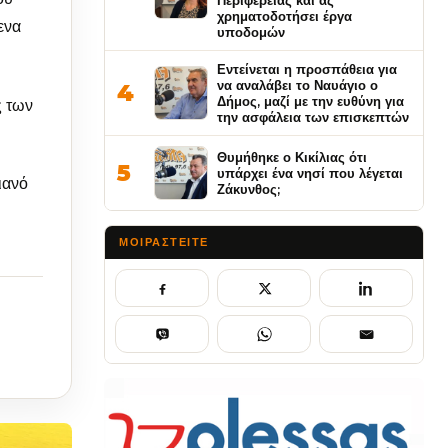
Περιφέρειας και ας
χρηματοδοτήσει έργα
ενα
υποδομών
Εντείνεται η προσπάθεια για
να αναλάβει το Ναυάγιο ο
4
Δήμος, μαζί με την ευθύνη για
ς των
την ασφάλεια των επισκεπτών
Θυμήθηκε ο Κικίλιας ότι
5
υπάρχει ένα νησί που λέγεται
ιανό
Ζάκυνθος;
ΜΟΙΡΑΣΤΕΊΤΕ