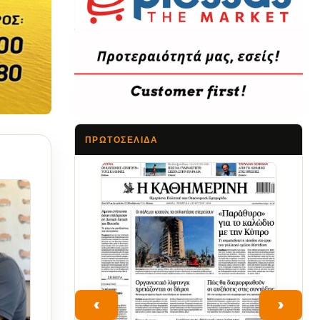
ΠΡΩΤΟΣΈΛΙΔΑ
Τα Νέα
‹
›