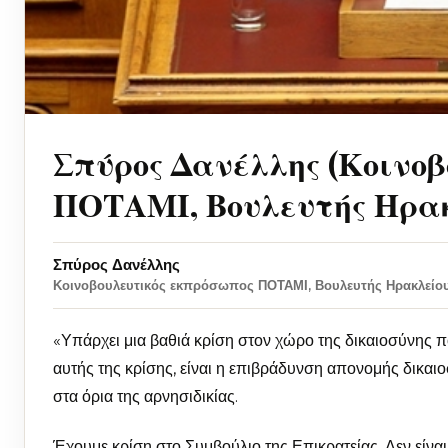
Σπύρος Δανέλλης (Κοινοβ
ΠΟΤΑΜΙ, Βουλευτής Ηρακ
Σπύρος Δανέλλης
Κοινοβουλευτικός εκπρόσωπος ΠΟΤΑΜΙ, Βουλευτής Ηρακλείο
«Υπάρχει μια βαθιά κρίση στον χώρο της δικαιοσύνης π
αυτής της κρίσης, είναι η επιβράδυνση απονομής δικα
στα όρια της αρνησιδικίας.
Έχουμε κρίση στο Συμβούλιο της Επικρατείας. Δεν είνα