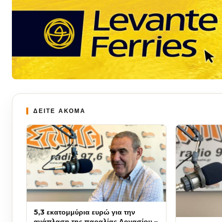
ΔΕΙΤΕ ΑΚΟΜΑ
5,3 εκατομμύρια ευρώ για την
ανάπλαση της παραλίας Αργασίου –