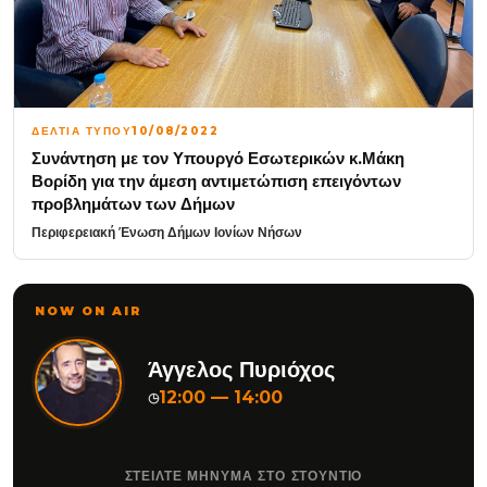
ΔΕΛΤΙΑ ΤΥΠΟΥ
10/08/2022
Συνάντηση με τον Υπουργό Εσωτερικών κ.Μάκη
Βορίδη για την άμεση αντιμετώπιση επειγόντων
προβλημάτων των Δήμων
Περιφερειακή Ένωση Δήμων Ιονίων Νήσων
NOW ON AIR
Άγγελος Πυριόχος
12:00 — 14:00
◷
ΣΤΕΙΛΤΕ ΜΗΝΥΜΑ ΣΤΟ ΣΤΟΥΝΤΙΟ