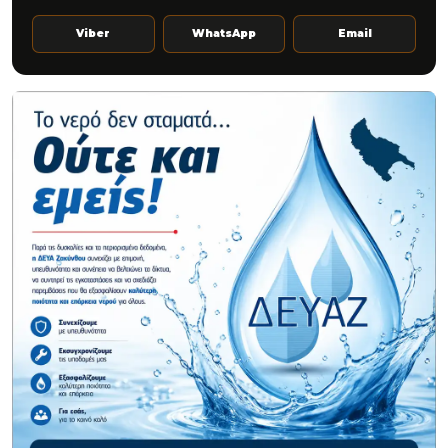
Viber
WhatsApp
Email