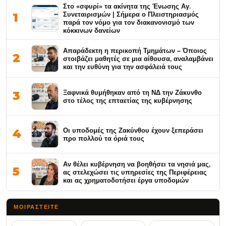
Στο «σφυρί» τα ακίνητα της Ένωσης Αγ.
Συνεταιρισμών | Σήμερα ο Πλειστηριασμός
1
παρά τον νόμο για τον διακανονισμό των
κόκκινων δανείων
Απαράδεκτη η περικοπή Τμημάτων – Όποιος
2
στοιβάζει μαθητές σε μια αίθουσα, αναλαμβάνει
και την ευθύνη για την ασφάλειά τους
Ξαφνικά θυμήθηκαν από τη ΝΔ την Ζάκυνθο
3
στο τέλος της επταετίας της κυβέρνησης
Οι υποδομές της Ζακύνθου έχουν ξεπεράσει
4
προ πολλού τα όριά τους
Αν θέλει κυβέρνηση να βοηθήσει τα νησιά μας,
5
ας στελεχώσει τις υπηρεσίες της Περιφέρειας
και ας χρηματοδοτήσει έργα υποδομών
ΜΟΙΡΑΣΤΕΊΤΕ