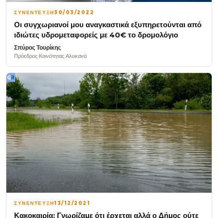
ΣΥΝΕΝΤΕΥΞΗ
30/03/2022
Οι συγχωριανοί μου αναγκαστικά εξυπηρετούνται από
ιδιώτες υδρομεταφορείς με 40€ το δρομολόγιο
Σπύρος Τουρίκης
Πρόεδρος Κοινότητας Αλυκανά
ΣΥΝΕΝΤΕΥΞΗ
13/12/2021
Κακοκαιρία: Γνωρίζαμε ότι έρχεται αλλά ο Δήμος ούτε