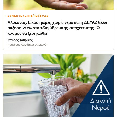
ΣΥΝΕΝΤΕΥΞΗ
15/12/2022
Αλυκανάς: Είκοσι μέρες χωρίς νερό και η ΔΕΥΑΖ θέλει
αύξηση 20% στα τέλη ύδρευσης-αποχέτευσης- Ο
κόσμος θα ξεσηκωθεί
Σπύρος Τουρίκης
Πρόεδρος Κοινότητας Αλυκανά