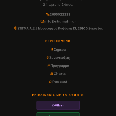
24 ώρες το 24ωρο.
2695022222
info@stigmafm.gr
ΣΤΙΓΜΑ Α.Ε. | Μουσουργού Καψάσκη 13, 29100 Ζάκυνθος
ΠΕΡΙΕΧΌΜΕΝΟ
Σήμερα
Συνεντεύξεις
Πρόγραμμα
Charts
Podcast
ΕΠΙΚΟΙΝΩΝΊΑ ΜΕ ΤΟ STUDIO
Viber