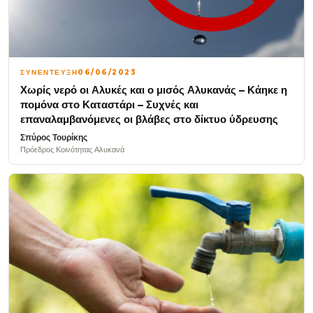
ΣΥΝΕΝΤΕΥΞΗ
06/06/2023
Χωρίς νερό οι Αλυκές και ο μισός Αλυκανάς – Κάηκε η
πομόνα στο Καταστάρι – Συχνές και
επαναλαμβανόμενες οι βλάβες στο δίκτυο ύδρευσης
Σπύρος Τουρίκης
Πρόεδρος Κοινότητας Αλυκανά