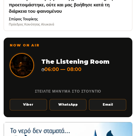
προετοιμάστηκε, ούτε και μας βοήθησε κατά τη
διάρκεια του φαινομένου
Σπύρος Τουρίκης
Πρόεδρος Κοινότητας Αλυκανά
NOW ON AIR
The Listening Room
06:00 — 08:00
◷
ΣΤΕΙΛΤΕ ΜΗΝΥΜΑ ΣΤΟ ΣΤΟΥΝΤΙΟ
Viber
WhatsApp
Email