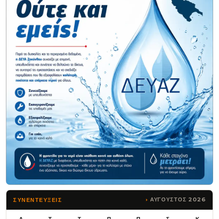
ΑΥΓΟΥΣΤΟΣ 2026
ΣΥΝΕΝΤΕΥΞΕΙΣ
Δ
Τ
Τ
Π
Π
Σ
Κ