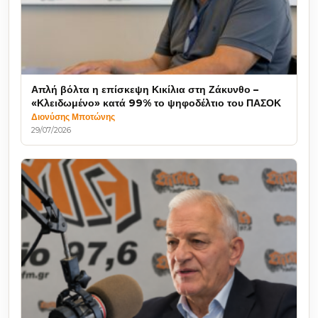
Απλή βόλτα η επίσκεψη Κικίλια στη Ζάκυνθο –
«Κλειδωμένο» κατά 99% το ψηφοδέλτιο του ΠΑΣΟΚ
Διονύσης Μποτώνης
29/07/2026