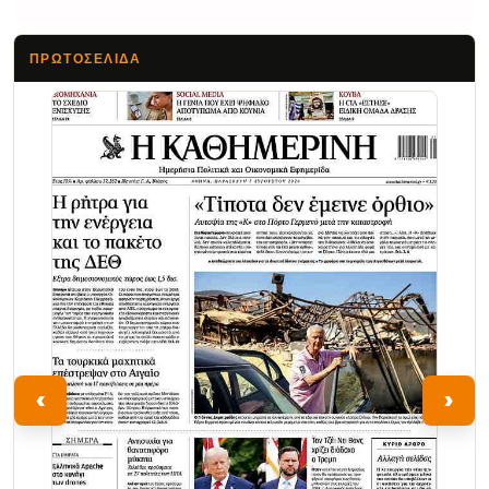
ΠΡΩΤΟΣΈΛΙΔΑ
Τα Νέα
‹
›