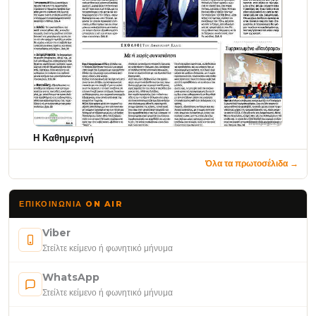
Η Καθημερινή
Όλα τα πρωτοσέλιδα →
ΕΠΙΚΟΙΝΩΝΊΑ ON AIR
Viber
Στείλτε κείμενο ή φωνητικό μήνυμα
WhatsApp
Στείλτε κείμενο ή φωνητικό μήνυμα