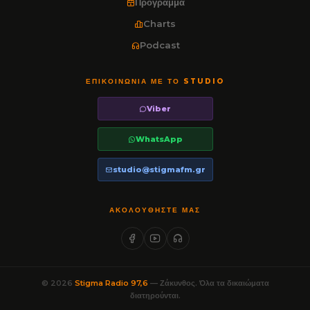
Πρόγραμμα
Charts
Podcast
ΕΠΙΚΟΙΝΩΝΊΑ ΜΕ ΤΟ STUDIO
Viber
WhatsApp
studio@stigmafm.gr
ΑΚΟΛΟΥΘΉΣΤΕ ΜΑΣ
© 2026
Stigma Radio 97,6
— Ζάκυνθος. Όλα τα δικαιώματα
διατηρούνται.