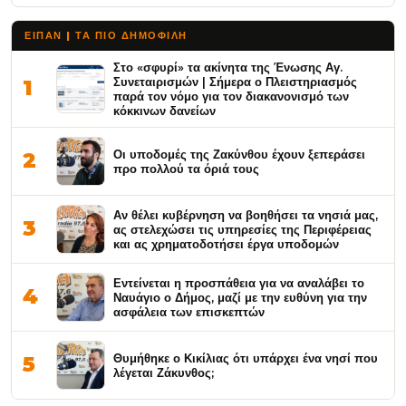
ΕΙΠΑΝ | ΤΑ ΠΙΟ ΔΗΜΟΦΙΛΉ
Στο «σφυρί» τα ακίνητα της Ένωσης Αγ.
Συνεταιρισμών | Σήμερα ο Πλειστηριασμός
1
παρά τον νόμο για τον διακανονισμό των
κόκκινων δανείων
Οι υποδομές της Ζακύνθου έχουν ξεπεράσει
2
προ πολλού τα όριά τους
Αν θέλει κυβέρνηση να βοηθήσει τα νησιά μας,
3
ας στελεχώσει τις υπηρεσίες της Περιφέρειας
και ας χρηματοδοτήσει έργα υποδομών
Εντείνεται η προσπάθεια για να αναλάβει το
4
Ναυάγιο ο Δήμος, μαζί με την ευθύνη για την
ασφάλεια των επισκεπτών
Θυμήθηκε ο Κικίλιας ότι υπάρχει ένα νησί που
5
λέγεται Ζάκυνθος;