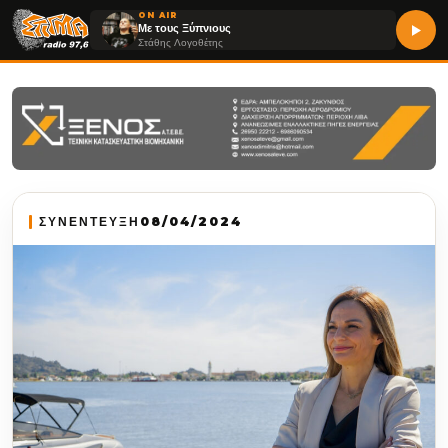
ON AIR
Με τους Ξύπνιους
Στάθης Λογοθέτης
ΣΥΝΕΝΤΕΥΞΗ
08/04/2024