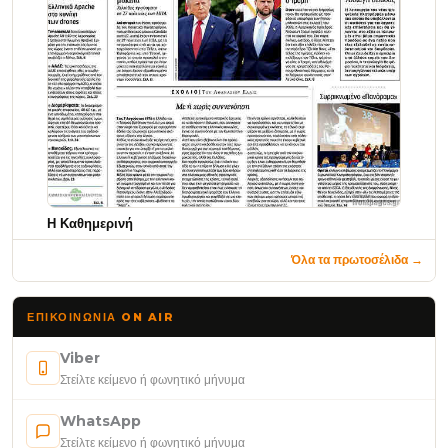
Η Καθημερινή
Όλα τα πρωτοσέλιδα →
ΕΠΙΚΟΙΝΩΝΊΑ ON AIR
Viber
Στείλτε κείμενο ή φωνητικό μήνυμα
WhatsApp
Στείλτε κείμενο ή φωνητικό μήνυμα