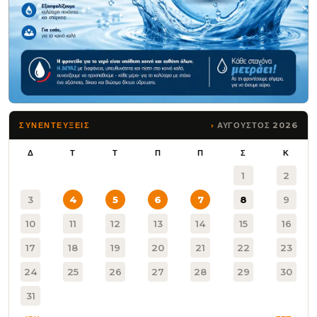
ΑΥΓΟΥΣΤΟΣ 2026
ΣΥΝΕΝΤΕΥΞΕΙΣ
Δ
Τ
Τ
Π
Π
Σ
Κ
1
2
3
4
5
6
7
8
9
10
11
12
13
14
15
16
17
18
19
20
21
22
23
24
25
26
27
28
29
30
31