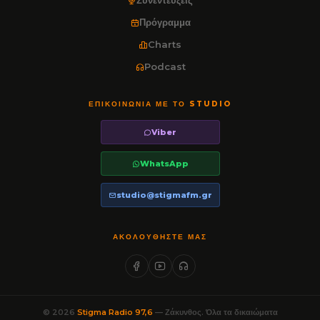
Συνεντεύξεις
Πρόγραμμα
Charts
Podcast
ΕΠΙΚΟΙΝΩΝΊΑ ΜΕ ΤΟ STUDIO
Viber
WhatsApp
studio@stigmafm.gr
ΑΚΟΛΟΥΘΉΣΤΕ ΜΑΣ
© 2026
Stigma Radio 97,6
— Ζάκυνθος. Όλα τα δικαιώματα