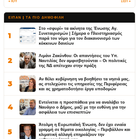
« ΙΟΥ
ΣΕΠ »
ΕΙΠΑΝ | ΤΑ ΠΙΟ ΔΗΜΟΦΙΛΉ
Στο «σφυρί» τα ακίνητα της Ένωσης Αγ.
Συνεταιρισμών | Σήμερα ο Πλειστηριασμός
1
παρά τον νόμο για τον διακανονισμό των
κόκκινων δανείων
Λιμάνι Ζακύνθου: Οι απαντήσεις του Υπ.
2
Ναυτιλίας δεν αμφισβητούνται – Οι πολιτικές
της ΝΔ απέτυχαν στην πράξη
Αν θέλει κυβέρνηση να βοηθήσει τα νησιά μας,
3
ας στελεχώσει τις υπηρεσίες της Περιφέρειας
και ας χρηματοδοτήσει έργα υποδομών
Εντείνεται η προσπάθεια για να αναλάβει το
4
Ναυάγιο ο Δήμος, μαζί με την ευθύνη για την
ασφάλεια των επισκεπτών
Άτολμη η Ευρωπαϊκή Ένωση, δεν έχει ενιαία
γραμμή σε θέματα οικολογίας – Περιβάλλον και
5
κλιματική αλλαγή επηρεάζουν την