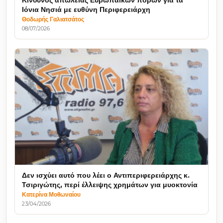
Κίνδυνος απώλειας Ευρωπαϊκών πόρων για τα
Ιόνια Νησιά με ευθύνη Περιφερειάρχη
Θοδωρής Γαλιατσάτος
08/07/2026
Δεν ισχύει αυτό που λέει ο Αντιπεριφερειάρχης κ.
Τσιριγώτης, περί έλλειψης χρημάτων για μυοκτονία
Κατερίνα Μοθωναίου
23/04/2026