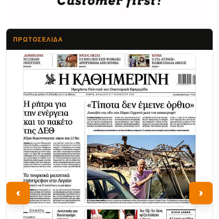
ΠΡΩΤΟΣΈΛΙΔΑ
Τα Νέα
‹
›