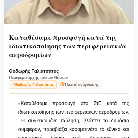
Καταθέσαμε προσφυγή κατά της
ιδιωτικοποίησης των περιφερειακών
αεροδρομίων
Θοδωρής Γαλιατσάτος
Περιφερειάρχης Ιονίων Νήσων
⏱
1 λεπτό ανάγνωσης
#Θοδωρής Γαλιατσάτος
«Καταθέσαμε προσφυγή στο ΣτΕ κατά της
ιδιωτικοποίησης των περιφερειακών αεροδρομίων.
Η συγκεκριμένη πώληση, βλάπτει το δημόσιο
συμφέρον, παραβιάζει καραμπινάτα το εθνικό και
ευρωπαϊκό δίκαιο, ενώ δημιουργεί ένα