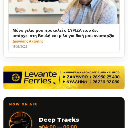
Μόνο γέλιο μου προκαλεί ο ΣΥΡΙΖΑ που δεν
υπάρχει στη Βουλή και μιλά για δική μου ανυπαρξία
Διονύσης Ακτύπης
11/06/2026
NOW ON AIR
Deep Tracks
04:00 — 06:00
◷