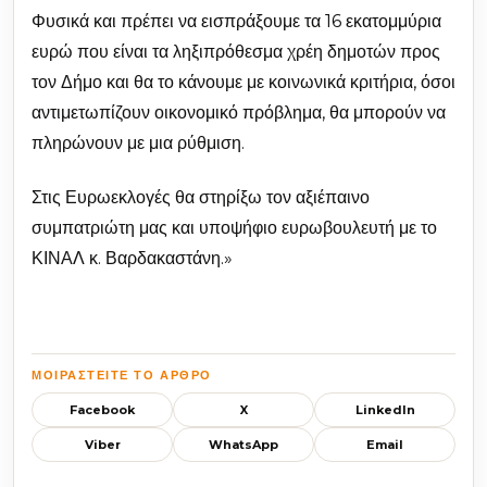
Φυσικά και πρέπει να εισπράξουμε τα 16 εκατομμύρια
ευρώ που είναι τα ληξιπρόθεσμα χρέη δημοτών προς
τον Δήμο και θα το κάνουμε με κοινωνικά κριτήρια, όσοι
αντιμετωπίζουν οικονομικό πρόβλημα, θα μπορούν να
πληρώνουν με μια ρύθμιση.
Στις Ευρωεκλογές θα στηρίξω τον αξιέπαινο
συμπατριώτη μας και υποψήφιο ευρωβουλευτή με το
ΚΙΝΑΛ κ. Βαρδακαστάνη.»
ΜΟΙΡΑΣΤΕΊΤΕ ΤΟ ΆΡΘΡΟ
Facebook
X
LinkedIn
Viber
WhatsApp
Email