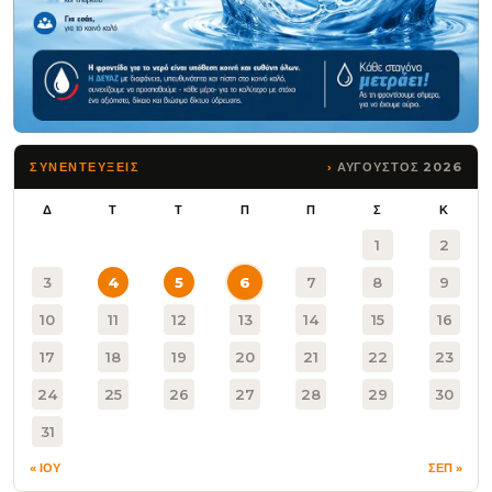
ΑΥΓΟΥΣΤΟΣ 2026
ΣΥΝΕΝΤΕΥΞΕΙΣ
Δ
Τ
Τ
Π
Π
Σ
Κ
1
2
3
4
5
6
7
8
9
10
11
12
13
14
15
16
17
18
19
20
21
22
23
24
25
26
27
28
29
30
31
« ΙΟΥ
ΣΕΠ »