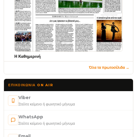
Η Καθημερινή
Όλα τα πρωτοσέλιδα →
ΕΠΙΚΟΙΝΩΝΊΑ ON AIR
Viber
Στείλτε κείμενο ή φωνητικό μήνυμα
WhatsApp
Στείλτε κείμενο ή φωνητικό μήνυμα
Email