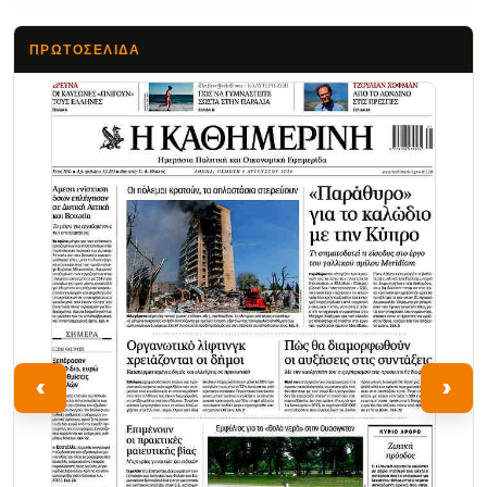
ΠΡΩΤΟΣΈΛΙΔΑ
Τα Νέα
‹
›