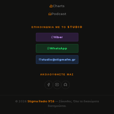
Charts
Podcast
ΕΠΙΚΟΙΝΩΝΊΑ ΜΕ ΤΟ STUDIO
Viber
WhatsApp
studio@stigmafm.gr
ΑΚΟΛΟΥΘΉΣΤΕ ΜΑΣ
© 2026
Stigma Radio 97,6
— Ζάκυνθος. Όλα τα δικαιώματα
διατηρούνται.