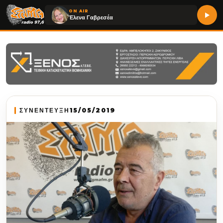
ON AIR
Έλενα Γαβρεσέα
ΣΥΝΕΝΤΕΥΞΗ
15/05/2019