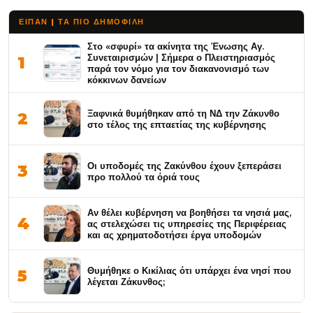
ΕΙΠΑΝ | ΤΑ ΠΙΟ ΔΗΜΟΦΙΛΉ
Στο «σφυρί» τα ακίνητα της Ένωσης Αγ.
Συνεταιρισμών | Σήμερα ο Πλειστηριασμός
1
παρά τον νόμο για τον διακανονισμό των
κόκκινων δανείων
Ξαφνικά θυμήθηκαν από τη ΝΔ την Ζάκυνθο
2
στο τέλος της επταετίας της κυβέρνησης
Οι υποδομές της Ζακύνθου έχουν ξεπεράσει
3
προ πολλού τα όριά τους
Αν θέλει κυβέρνηση να βοηθήσει τα νησιά μας,
4
ας στελεχώσει τις υπηρεσίες της Περιφέρειας
και ας χρηματοδοτήσει έργα υποδομών
Θυμήθηκε ο Κικίλιας ότι υπάρχει ένα νησί που
5
λέγεται Ζάκυνθος;