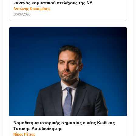
κανενός κομματικού στελέχους της ΝΔ
Αντώνης Κασσιμάτης
30/06/2026
Νομοθέτημα ιστορικής σημασίας ο νέος Κώδικας
Τοπικής Αυτοδιοίκησης
Νίκος Πέττας