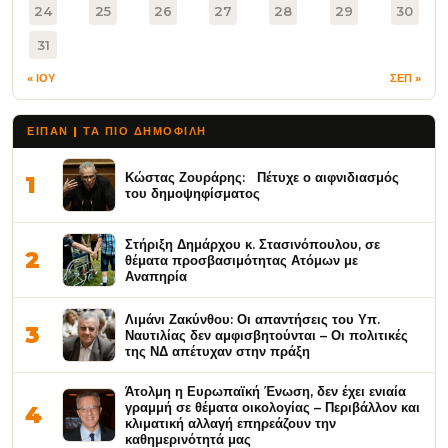
24
25
26
27
28
29
30
31
« ΙΟΥ
ΣΕΠ »
ΕΙΠΑΝ | ΤΑ ΠΙΟ ΔΗΜΟΦΙΛΉ
Κώστας Ζουράρης: Πέτυχε ο αιφνιδιασμός
1
του δημοψηφίσματος
Στήριξη Δημάρχου κ. Στασινόπουλου, σε
2
θέματα προσβασιμότητας Ατόμων με
Αναπηρία
Λιμάνι Ζακύνθου: Οι απαντήσεις του Υπ.
3
Ναυτιλίας δεν αμφισβητούνται – Οι πολιτικές
της ΝΔ απέτυχαν στην πράξη
Άτολμη η Ευρωπαϊκή Ένωση, δεν έχει ενιαία
γραμμή σε θέματα οικολογίας – Περιβάλλον και
4
κλιματική αλλαγή επηρεάζουν την
καθημερινότητά μας