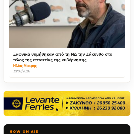
Ξαφνικά θυμήθηκαν από τη ΝΔ την Ζάκυνθο στο
τέλος της επταετίας της κυβέρνησης
Ηλίας Μακρής
30/07/2026
NOW ON AIR