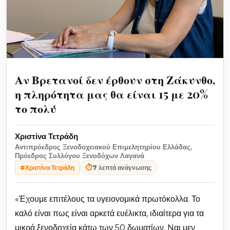
Αν Βρετανοί δεν έρθουν στη Ζάκυνθο,
η πληρότητα μας θα είναι 15 με 20%
το πολύ
Χριστίνα Τετράδη
Αντιπρόεδρος Ξενοδοχειακού Επιμελητηρίου Ελλάδας,
Πρόεδρος Συλλόγου Ξενοδόχων Λαγανά
⏱
7 λεπτά ανάγνωσης
#Χριστίνα Τετράδη
«Έχουμε επιτέλους τα υγειονομικά πρωτόκολλα. Το
καλό είναι πως είναι αρκετά ευέλικτα, ιδιαίτερα για τα
μικρά ξενοδοχεία κάτω των 50 δωματίων. Nαι μεν