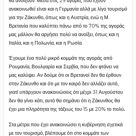
θα ανοίξουν. Μέσα στις 29 αγορές που έχουν
ανακοινωθεί είναι και η Γερμανία αλλά με λίγο τουρισμό
για την Ζάκυνθο, όπως και η Αυστρία, ενώ η Μ.
Βρετανία που καλύπτει πάνω από το 70% της αγοράς
μας μάλλον θα αργήσει πολύ να ανοίξει, όπως και η
Ιταλία, και η Πολωνία, και η Ρωσία.
Έχουμε ένα πολύ μικρό κομμάτι της αγοράς από
Ρουμανία, Βουλγαρία και Σερβία, που δεν φτάνει να
μας καλύψει. Αν δούμε ότι οι Βρετανοί δεν θα έρθουν
στην Ζάκυνθο και ότι με τον καιρό δεν αλλάζει αυτό,
γιατί υπάρχουν ανακοινώσεις ότι μέχρι 31 Αυγούστου
δεν θα γίνει κάτι, αυτό θα σημάνει ότι η Ζάκυνθος θα
έχει μια πληρότητα της τάξεως του 15 με 20% το πολύ
.
Στα μέτρα που έχει ανακοινώσει η κυβέρνηση σχετικά
με τον τουρισμό, βλέπουμε ότι στο κομμάτι των