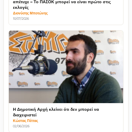
απέτυχε – Το ΠΑΣΟΚ μπορεί να είναι πρώτο στις
εκλογές
Διονύσης Μποτώνης
10/07/2026
Η Δημοτική Αρχή κλείνει ότι δεν μπορεί να
διαχειριστεί
Κώστας Πέττας
02/06/2026