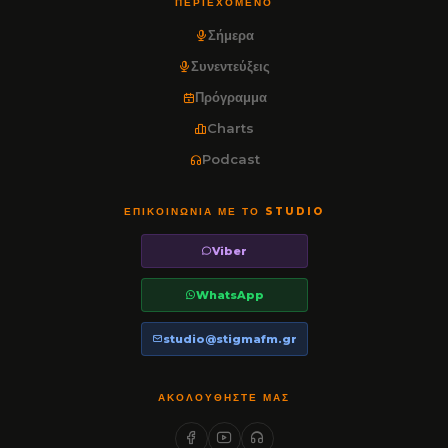
ΠΕΡΙΕΧΌΜΕΝΟ
Σήμερα
Συνεντεύξεις
Πρόγραμμα
Charts
Podcast
ΕΠΙΚΟΙΝΩΝΊΑ ΜΕ ΤΟ STUDIO
Viber
WhatsApp
studio@stigmafm.gr
ΑΚΟΛΟΥΘΉΣΤΕ ΜΑΣ