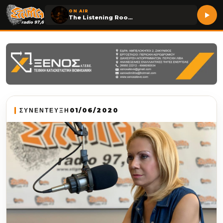
ON AIR
The Listening Room
ΣΥΝΕΝΤΕΥΞΗ
01/06/2020