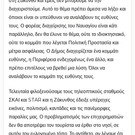
στη Ζάκυνθο και εμείς δεν μπορούμε να την
διαχειριστούμε. Αυτό το θέμα πρέπει άμεσα να λήξει και
όποιοι είναι οι υπεύθυνοι να αναλάβουν τις ευθύνες
τους. Ο φορέας διαχείρισης του Ναυαγίου είναι κάτι
παράλληλο, δεν θα έλυνε το θέμα, ούτε το ιδιοκτησιακό,
ούτε το κομμάτι που λέγεται Πολιτική Προστασία και
μέτρα ασφάλειας. Ο Δήμος διαχειρίζεται ένα κομμάτι
ευθύνης, η Περιφέρεια ενδεχομένως ένα άλλο, και
πρέπει επιτέλους να βρεθεί μια λύση. Όλοι να
αναλάβουν το κομμάτι της ευθύνης τους.
Τελευταία φιλοξενούσαμε τους τηλεοπτικούς σταθμούς
ΣΚΑΙ και STAR και η Ζάκυνθος έδειξε υπέροχες
εικόνες, πολιτισμό, καντάδες και τις πανέμορφες
παραλίες μας. Ο προβληματισμός των επιχειρηματιών
δεν θα αποτρέψει τον τουρίστα να έρθει στο νησί, σε
αυτόν τον ευλογημένο τόπο. Το αντίθετο, αν λέγαμε ότι