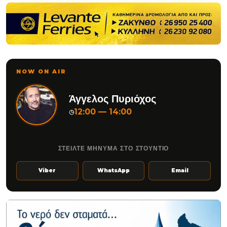
NOW ON AIR
Άγγελος Πυριόχος
12:00 — 14:00
◷
ΣΤΕΙΛΤΕ ΜΗΝΥΜΑ ΣΤΟ ΣΤΟΥΝΤΙΟ
Viber
WhatsApp
Email