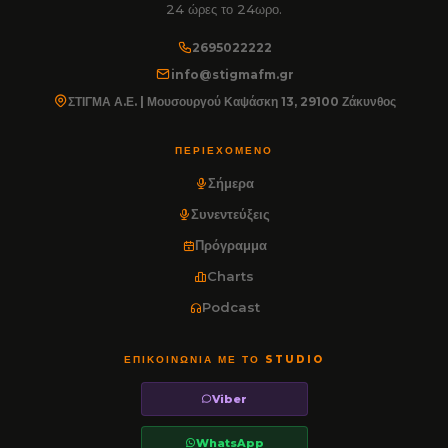
24 ώρες το 24ωρο.
2695022222
info@stigmafm.gr
ΣΤΙΓΜΑ Α.Ε. | Μουσουργού Καψάσκη 13, 29100 Ζάκυνθος
ΠΕΡΙΕΧΌΜΕΝΟ
Σήμερα
Συνεντεύξεις
Πρόγραμμα
Charts
Podcast
ΕΠΙΚΟΙΝΩΝΊΑ ΜΕ ΤΟ STUDIO
Viber
WhatsApp