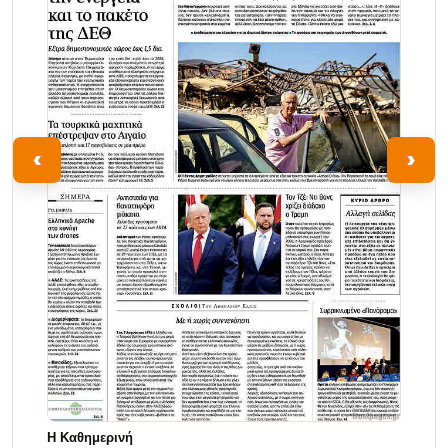
‹
›
Η Καθημερινή