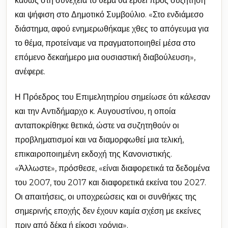
καθώς στη συνέχεια το θέμα θα έρθει προς συζήτηση
και ψήφιση στο Δημοτικό Συμβούλιο. «Στο ενδιάμεσο
διάστημα, αφού ενημερωθήκαμε χθες το απόγευμα για
το θέμα, προτείναμε να πραγματοποιηθεί μέσα στο
επόμενο δεκαήμερο μια ουσιαστική διαβούλευση»,
ανέφερε.
Η Πρόεδρος του Επιμελητηρίου σημείωσε ότι κάλεσαν
και την Αντιδήμαρχο κ. Αυγουστίνου, η οποία
ανταποκρίθηκε θετικά, ώστε να συζητηθούν οι
προβληματισμοί και να διαμορφωθεί μια τελική,
επικαιροποιημένη εκδοχή της Κανονιστικής.
«Άλλωστε», πρόσθεσε, «είναι διαφορετικά τα δεδομένα
του 2007, του 2017 και διαφορετικά εκείνα του 2027.
Οι απαιτήσεις, οι υποχρεώσεις και οι συνθήκες της
σημερινής εποχής δεν έχουν καμία σχέση με εκείνες
πριν από δέκα ή είκοσι χρόνια».