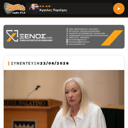
ON AIR
Άγγελος Πυριόχος
ΣΥΝΕΝΤΕΥΞΗ
22/06/2026