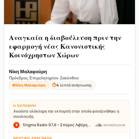
Αναγκαία η διαβούλευση πριν την
εφαρμογή νέας Κανονιστικής
Κοινόχρηστων Χώρων
Νίκη Μαλαφούρη
Πρόεδρος Επιμελητηρίου Ζακύνθου
⏱
4 λεπτά ανάγνωσης
#Νίκη Μαλαφούρη
Η ΕΚΠΟΜΠΉ
Ακούστε ολόκληρη την εκπομπή στην οποία φιλοξενήθηκε η
συνέντευξη.
ΗΧΗΤΙΚΉ ΑΝΆΓΝΩΣΗ