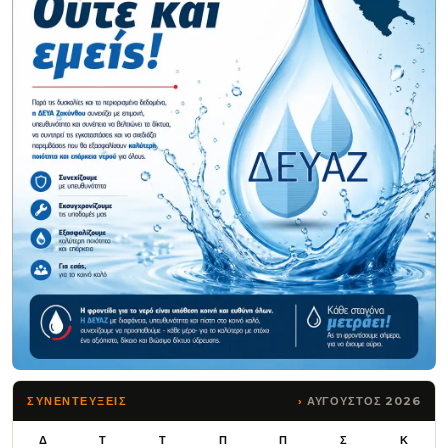
ΑΥΓΟΥΣΤΟΣ 2026
ΣΥΝΕΝΤΕΥΞΕΙΣ
Δ
Τ
Τ
Π
Π
Σ
Κ