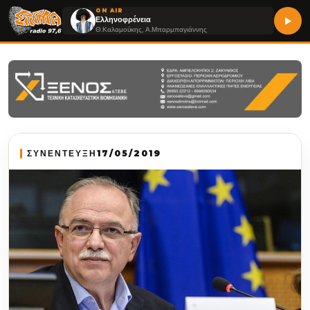
ON AIR
Ελληνοφρένεια
Θ.Καλαμούκης, Α.Μπαρμπαγιάννης
ΣΥΝΕΝΤΕΥΞΗ
17/05/2019