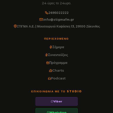
24 ώρες το 24ωρο.
2695022222
info@stigmafm.gr
ΣΤΙΓΜΑ Α.Ε. | Μουσουργού Καψάσκη 13, 29100 Ζάκυνθος
ΠΕΡΙΕΧΌΜΕΝΟ
Σήμερα
Συνεντεύξεις
Πρόγραμμα
Charts
Podcast
ΕΠΙΚΟΙΝΩΝΊΑ ΜΕ ΤΟ STUDIO
Viber
WhatsApp