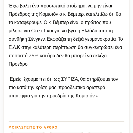
Έχω βάλει ένα προσωπικό στοίχημα, να μην είναι
Πρόεδρος της Κομισιόν ο κ. Βέμπερ, και ελπίζω ότι θα
τα καταφέρουμε. Ο κ. Βέμπερ είναι ο πρώτος που
μίλησε για Grexit και για να βγει η Ελλάδα από τη
συνθήκη Σένγκεν. Εκφράζει τη δεξιά γερμανοκρατία. Το
Ε.Λ.Κ στην καλύτερη περίπτωση θα συγκεντρώσει ένα
ποσοστό 25% και άρα δεν θα μπορεί να εκλέξει
Πρόεδρο.
Εμείς, έχουμε πει ότι ως ΣΥΡΙΖΑ, θα στηρίξουμε τον
πιο κατά την κρίση μας, προοδευτικό αριστερό
υποψήφιο για την προεδρία της Κομισιόν.»
ΜΟΙΡΑΣΤΕΊΤΕ ΤΟ ΆΡΘΡΟ