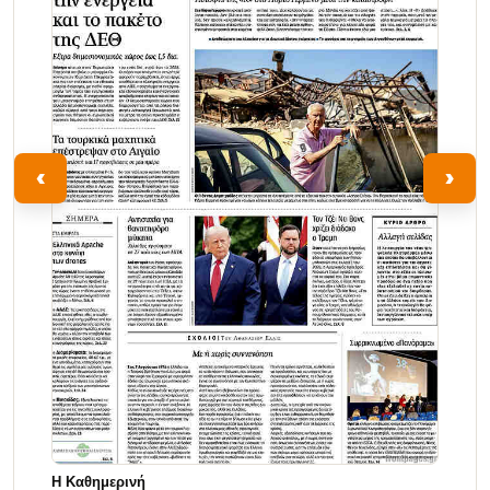
‹
›
Η Καθημερινή