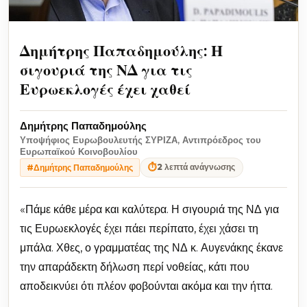
Δημήτρης Παπαδημούλης: Η
σιγουριά της ΝΔ για τις
Ευρωεκλογές έχει χαθεί
Δημήτρης Παπαδημούλης
Υποψήφιος Ευρωβουλευτής ΣΥΡΙΖΑ, Αντιπρόεδρος του
Ευρωπαϊκού Κοινοβουλίου
⏱
2 λεπτά ανάγνωσης
#Δημήτρης Παπαδημούλης
«Πάμε κάθε μέρα και καλύτερα. Η σιγουριά της ΝΔ για
τις Ευρωεκλογές έχει πάει περίπατο, έχει χάσει τη
μπάλα. Χθες, ο γραμματέας της ΝΔ κ. Αυγενάκης έκανε
την απαράδεκτη δήλωση περί νοθείας, κάτι που
αποδεικνύει ότι πλέον φοβούνται ακόμα και την ήττα.