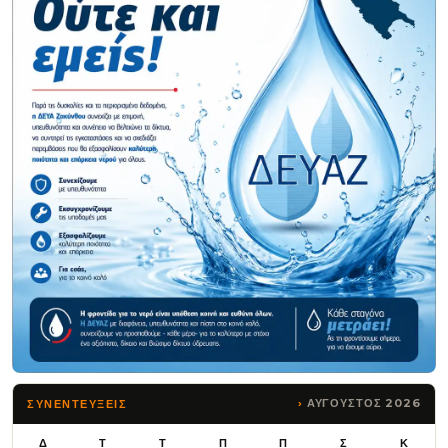
ΑΥΓΟΥΣΤΟΣ 2026
ΣΥΝΕΝΤΕΥΞΕΙΣ
Δ
Τ
Τ
Π
Π
Σ
Κ