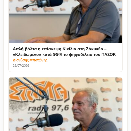
Απλή βόλτα η επίσκεψη Κικίλια στη Ζάκυνθο –
«Κλειδωμένο» κατά 99% το ψηφοδέλτιο του ΠΑΣΟΚ
Διονύσης Μποτώνης
29/07/2026