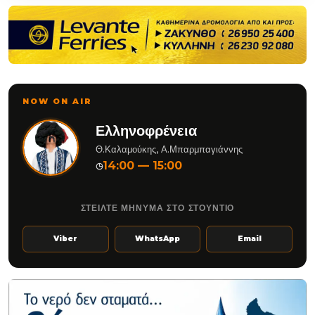
NOW ON AIR
Ελληνοφρένεια
Θ.Καλαμούκης, Α.Μπαρμπαγιάννης
14:00 — 15:00
◷
ΣΤΕΙΛΤΕ ΜΗΝΥΜΑ ΣΤΟ ΣΤΟΥΝΤΙΟ
Viber
WhatsApp
Email