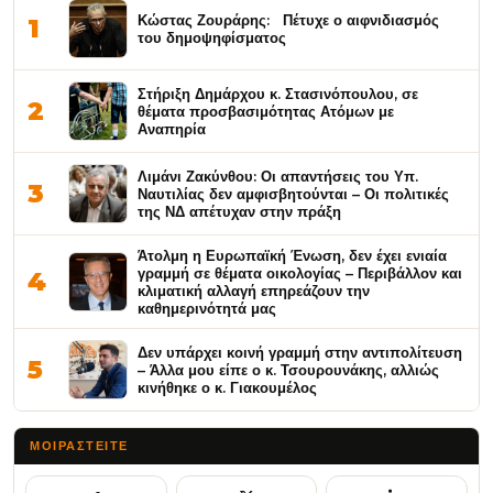
Κώστας Ζουράρης: Πέτυχε ο αιφνιδιασμός
1
του δημοψηφίσματος
Στήριξη Δημάρχου κ. Στασινόπουλου, σε
2
θέματα προσβασιμότητας Ατόμων με
Αναπηρία
Λιμάνι Ζακύνθου: Οι απαντήσεις του Υπ.
3
Ναυτιλίας δεν αμφισβητούνται – Οι πολιτικές
της ΝΔ απέτυχαν στην πράξη
Άτολμη η Ευρωπαϊκή Ένωση, δεν έχει ενιαία
γραμμή σε θέματα οικολογίας – Περιβάλλον και
4
κλιματική αλλαγή επηρεάζουν την
καθημερινότητά μας
Δεν υπάρχει κοινή γραμμή στην αντιπολίτευση
5
– Άλλα μου είπε ο κ. Τσουρουνάκης, αλλιώς
κινήθηκε ο κ. Γιακουμέλος
ΜΟΙΡΑΣΤΕΊΤΕ