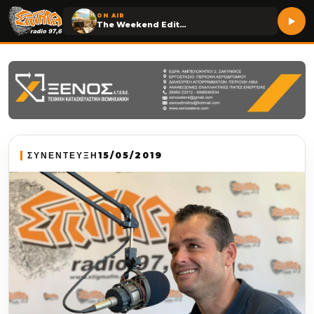
ON AIR
The Weekend Edition
ΣΥΝΕΝΤΕΥΞΗ
15/05/2019