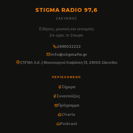
STIGMA RADIO 97,6
ΖΆΚΥΝΘΟΣ
Ειδήσεις, μουσική και εκπομπές
24 ώρες το 24ωρο.
2695022222
info@stigmafm.gr
ΣΤΙΓΜΑ Α.Ε. | Μουσουργού Καψάσκη 13, 29100 Ζάκυνθος
ΠΕΡΙΕΧΌΜΕΝΟ
Σήμερα
Συνεντεύξεις
Πρόγραμμα
Charts
Podcast