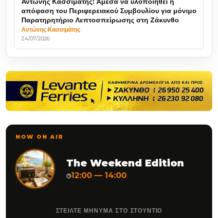
Αντώνης Κασσιμάτης: Άμεσα να υλοποιηθεί η
απόφαση του Περιφερειακού Συμβουλίου για μόνιμο
Παρατηρητήριο Λεπτοσπείρωσης στη Ζάκυνθο
Αντώνης Κασσιμάτης
24/07/2026
NOW ON AIR
The Weekend Edition
12:00 — 14:00
◷
ΣΤΕΙΛΤΕ ΜΗΝΥΜΑ ΣΤΟ ΣΤΟΥΝΤΙΟ