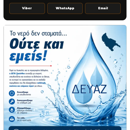
Viber
WhatsApp
Email