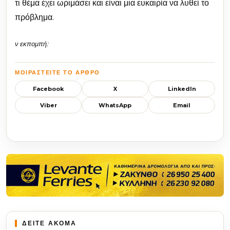
τι θέμα έχει ωριμάσει και είναι μια ευκαιρία να λυθεί το
πρόβλημα.
ν εκπομπή:
ΜΟΙΡΑΣΤΕΊΤΕ ΤΟ ΆΡΘΡΟ
Facebook
X
LinkedIn
Viber
WhatsApp
Email
ΔΕΙΤΕ ΑΚΟΜΑ