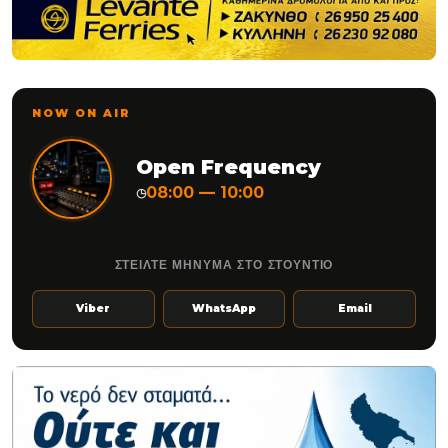
NOW ON AIR
Open Frequency
08:00 — 10:00
◷
ΣΤΕΙΛΤΕ ΜΗΝΥΜΑ ΣΤΟ ΣΤΟΥΝΤΙΟ
Viber
WhatsApp
Email