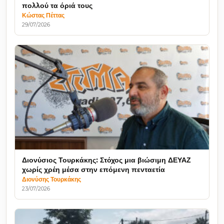
πολλού τα όριά τους
Κώστας Πέττας
29/07/2026
Διονύσιος Τουρκάκης: Στόχος μια βιώσιμη ΔΕΥΑΖ
χωρίς χρέη μέσα στην επόμενη πενταετία
Διονύσης Τουρκάκης
23/07/2026