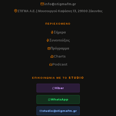
info@stigmafm.gr
ΣΤΙΓΜΑ Α.Ε. | Μουσουργού Καψάσκη 13, 29100 Ζάκυνθος
ΠΕΡΙΕΧΌΜΕΝΟ
Σήμερα
Συνεντεύξεις
Πρόγραμμα
Charts
Podcast
ΕΠΙΚΟΙΝΩΝΊΑ ΜΕ ΤΟ STUDIO
Viber
WhatsApp
studio@stigmafm.gr