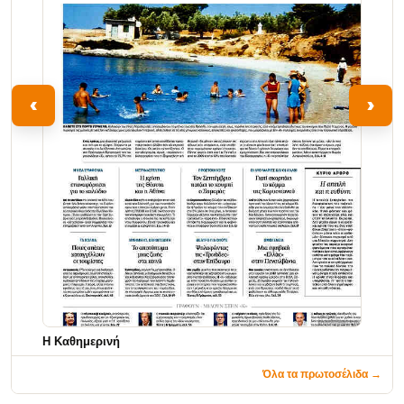
‹
›
Η Καθημερινή
Όλα τα πρωτοσέλιδα →