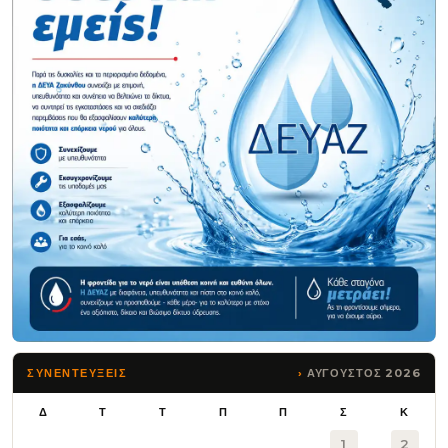
ΑΥΓΟΥΣΤΟΣ 2026
ΣΥΝΕΝΤΕΥΞΕΙΣ
Δ
Τ
Τ
Π
Π
Σ
Κ
1
2