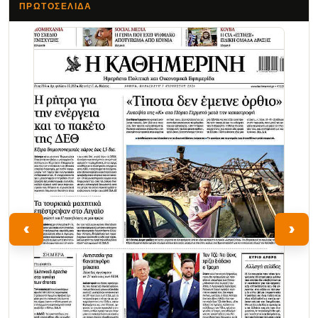
ΠΡΩΤΟΣΈΛΙΔΑ
Τα Νέα
‹
›