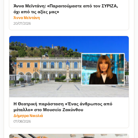
Άννα Μεϊντάνη: «Παραιτούμαστε από τον ΣΥΡΙΖΑ,
όχι από τις αξίες μας»
Άννα Μεϊντάνη
20/07/2026
Η Θεατρική παράσταση «Ένας άνθρωπος από
μέταλλο» στο Μουσείο Ζακύνθου
Δήμητρα Νικολιά
07/08/2026