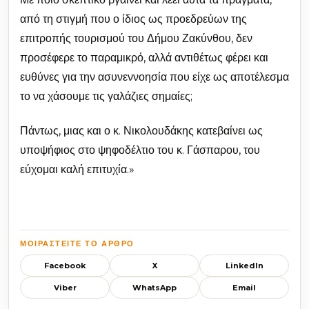
από τη στιγμή που ο ίδιος ως προεδρεύων της
επιτροπής τουρισμού του Δήμου Ζακύνθου, δεν
προσέφερε το παραμικρό, αλλά αντιθέτως φέρει και
ευθύνες για την ασυνεννοησία που είχε ως αποτέλεσμα
το να χάσουμε τις γαλάζιες σημαίες;
Πάντως, μιας και ο κ. Νικολουδάκης κατεβαίνει ως
υποψήφιος στο ψηφοδέλτιο του κ. Γάσπαρου, του
εύχομαι καλή επιτυχία.»
ΜΟΙΡΑΣΤΕΊΤΕ ΤΟ ΆΡΘΡΟ
Facebook
X
LinkedIn
Viber
WhatsApp
Email