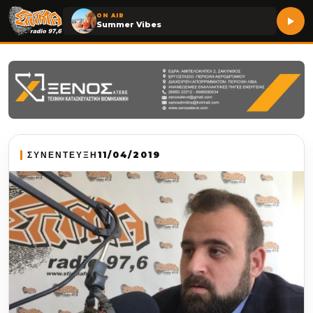
ON AIR
Summer Vibes
ΣΥΝΕΝΤΕΥΞΗ
11/04/2019