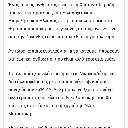
Ένας τέτοιος άνθρωπος είναι και η Χριστίνα Τετράδη
που ως αντιπρόεδρος του Ξενοδοχειακού
Επιμελητηρίου Ελλάδας έχει μια μεγάλη πορεία στα
θέματα του τουρισμού. Το γεγονός ότι τυγχάνει να είναι
από την Ζάκυνθο, είναι κάτι πολύ θετικό για τον νομό.
Αν τώρα κάποιοι ενοχλούνται, τι να κάνουμε; Υπάρχουν
στη ζωή και άνθρωποι που είναι καλύτεροι από εμάς.
Το τελευταίο χρονικό διάστημα, ο κ. Νικολουδάκης και
δύο άλλοι φίλοι του, με αυτά που λένε, αβαντάρουν
συνεχώς τον ΣΥΡΙΖΑ. Δεν μπορώ να ξέρω τον λόγο,
αλλά ερωτώ, ποιος είναι ο κ. Νικολουδάκης που θα
κρίνει τις αποφάσεις του αρχηγού της ΝΔ κ.
Μητσοτάκη;
Με ποιο σκεπτικό βγαίνει και λέει αυτά τα πράγματα,