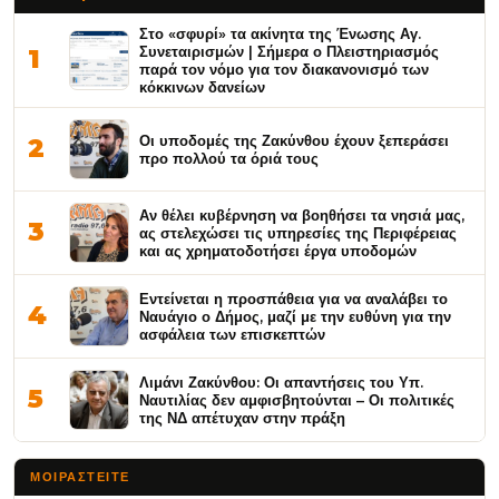
Στο «σφυρί» τα ακίνητα της Ένωσης Αγ.
Συνεταιρισμών | Σήμερα ο Πλειστηριασμός
1
παρά τον νόμο για τον διακανονισμό των
κόκκινων δανείων
Οι υποδομές της Ζακύνθου έχουν ξεπεράσει
2
προ πολλού τα όριά τους
Αν θέλει κυβέρνηση να βοηθήσει τα νησιά μας,
3
ας στελεχώσει τις υπηρεσίες της Περιφέρειας
και ας χρηματοδοτήσει έργα υποδομών
Εντείνεται η προσπάθεια για να αναλάβει το
4
Ναυάγιο ο Δήμος, μαζί με την ευθύνη για την
ασφάλεια των επισκεπτών
Λιμάνι Ζακύνθου: Οι απαντήσεις του Υπ.
5
Ναυτιλίας δεν αμφισβητούνται – Οι πολιτικές
της ΝΔ απέτυχαν στην πράξη
ΜΟΙΡΑΣΤΕΊΤΕ