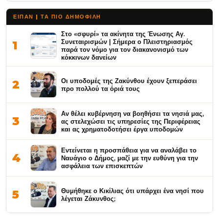
ΕΙΠΑΝ | ΤΑ ΠΙΟ ΔΗΜΟΦΙΛΉ
Στο «σφυρί» τα ακίνητα της Ένωσης Αγ.
Συνεταιρισμών | Σήμερα ο Πλειστηριασμός
1
παρά τον νόμο για τον διακανονισμό των
κόκκινων δανείων
Οι υποδομές της Ζακύνθου έχουν ξεπεράσει
2
προ πολλού τα όριά τους
Αν θέλει κυβέρνηση να βοηθήσει τα νησιά μας,
3
ας στελεχώσει τις υπηρεσίες της Περιφέρειας
και ας χρηματοδοτήσει έργα υποδομών
Εντείνεται η προσπάθεια για να αναλάβει το
4
Ναυάγιο ο Δήμος, μαζί με την ευθύνη για την
ασφάλεια των επισκεπτών
Θυμήθηκε ο Κικίλιας ότι υπάρχει ένα νησί που
5
λέγεται Ζάκυνθος;