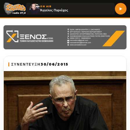
ON AIR
Άγγελος Πυριόχος
ΣΥΝΕΝΤΕΥΞΗ
30/06/2015