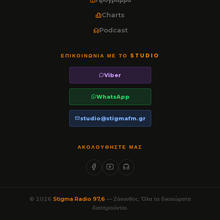
Charts
Podcast
ΕΠΙΚΟΙΝΩΝΊΑ ΜΕ ΤΟ STUDIO
Viber
WhatsApp
studio@stigmafm.gr
ΑΚΟΛΟΥΘΉΣΤΕ ΜΑΣ
© 2026
Stigma Radio 97,6
— Ζάκυνθος. Όλα τα δικαιώματα
διατηρούνται.