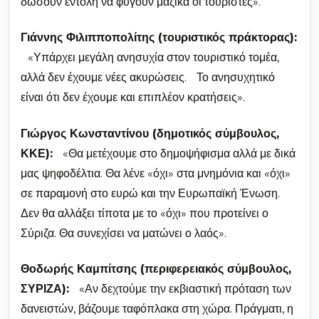
δώσουν εντολή να φύγουν μαζικά οι τουρίστες».
Γιάννης Φιλιπποπολίτης (τουριστικός πράκτορας):
«Υπάρχει μεγάλη ανησυχία στον τουριστικό τομέα,
αλλά δεν έχουμε νέες ακυρώσεις. Το ανησυχητικό
είναι ότι δεν έχουμε και επιπλέον κρατήσεις».
Γιώργος Κωνσταντίνου (δημοτικός σύμβουλος,
ΚΚΕ):
«Θα μετέχουμε στο δημοψήφισμα αλλά με δικά
μας ψηφοδέλτια. Θα λένε «όχι» στα μνημόνια και «όχι»
σε παραμονή στο ευρώ και την Ευρωπαϊκή Ένωση.
Δεν θα αλλάξει τίποτα με το «όχι» που προτείνει ο
Σύριζα. Θα συνεχίσει να ματώνει ο λαός».
Θοδωρής Καμπίτσης (περιφερειακός σύμβουλος,
ΣΥΡΙΖΑ):
«Αν δεχτούμε την εκβιαστική πρόταση των
δανειστών, βάζουμε ταφόπλακα στη χώρα. Πράγματι, η