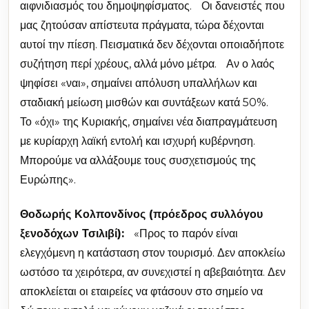
αιφνιδιασμός του δημοψηφίσματος. Οι δανειστές που
μας ζητούσαν απίστευτα πράγματα, τώρα δέχονται
αυτοί την πίεση. Πεισματικά δεν δέχονται οποιαδήποτε
συζήτηση περί χρέους, αλλά μόνο μέτρα. Αν ο λαός
ψηφίσει «ναι», σημαίνει απόλυση υπαλλήλων και
σταδιακή μείωση μισθών και συντάξεων κατά 50%.
Το «όχι» της Κυριακής, σημαίνει νέα διαπραγμάτευση
με κυρίαρχη λαϊκή εντολή και ισχυρή κυβέρνηση.
Μπορούμε να αλλάξουμε τους συσχετισμούς της
Ευρώπης».
Θοδωρής Κολπονδίνος (πρόεδρος συλλόγου
ξενοδόχων Τσιλιβί):
«Προς το παρόν είναι
ελεγχόμενη η κατάσταση στον τουρισμό. Δεν αποκλείω
ωστόσο τα χειρότερα, αν συνεχιστεί η αβεβαιότητα. Δεν
αποκλείεται οι εταιρείες να φτάσουν στο σημείο να