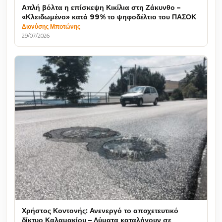
Απλή βόλτα η επίσκεψη Κικίλια στη Ζάκυνθο –
«Κλειδωμένο» κατά 99% το ψηφοδέλτιο του ΠΑΣΟΚ
Διονύσης Μποτώνης
29/07/2026
Χρήστος Κοντονής: Ανενεργό το αποχετευτικό
δίκτυο Καλαμακίου – Λύματα καταλήγουν σε