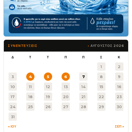
ΑΥΓΟΥΣΤΟΣ 2026
ΣΥΝΕΝΤΕΥΞΕΙΣ
Δ
Τ
Τ
Π
Π
Σ
Κ
1
2
3
4
5
6
7
8
9
10
11
12
13
14
15
16
17
18
19
20
21
22
23
24
25
26
27
28
29
30
31
« ΙΟΥ
ΣΕΠ »