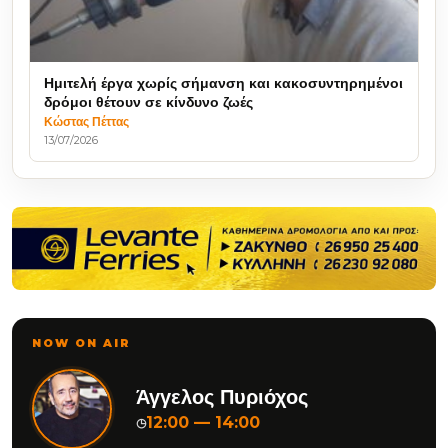
Ημιτελή έργα χωρίς σήμανση και κακοσυντηρημένοι
δρόμοι θέτουν σε κίνδυνο ζωές
Κώστας Πέττας
13/07/2026
NOW ON AIR
Άγγελος Πυριόχος
12:00 — 14:00
◷