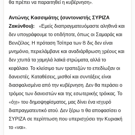
θα πρέπει να παραιτηθεί η κυβέρνηση».
Αντώνης Κασσιμάτης (συντονιστής ΣΥΡΙΖΑ
Ζακύνθου):
«Εμείς διαπραγματευόμαστε αληθινά και
δεν υπογράφουμε το οτιδήποτε, όπως οι Σαμαράς και
Βενιζέλος. Η πρόταση Τσίπρα των 8 δις δεν είναι
μνημόνιο, περιελάμβανε και αναδιάρθρωση χρέους και
δεν χτυπά τα χαμηλά λαϊκά στρώματα, αλλά το
κεφάλαιο. Το κλείσιμο των τραπεζών το επεδίωξαν οι
δανειστές. Καταθέσεις, μισθοί και συντάξεις είναι
διασφαλισμένα από την κυβέρνηση. Δεν θα περάσει ο
τρόμος των δανειστών και της εσωτερικής τρόικας. Το
«όχι» του δημοψηφίσματος, μας δίνει ένα ισχυρό
διαπραγματευτικό ατού. Δεν ξέρω τι θα αποφασίσει ο
ΣΥΡΙΖΑ σε περίπτωση που υπερισχύσει την Κυριακή
το «ναι».