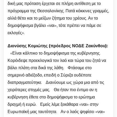
δική μας πρόταση έρχεται σε πλήρη αντίθεση με το
πρόγραμμα της Θεσσαλονίκης. Πατά κόκκινες γραμμές,
αλλά θέτει και το μείζων ζήτημα του χρέους. Αν το
δημοψήφισμα βγάλει «ναι», τότε πρέπει να πάμε σε
εκλογές».
Διονύσης Κομιώτης (πρόεδρος ΝΟΔΕ Ζακύνθου):
«Είναι κάλπικο το δημοψήφισμα της κυβέρνησης.
Κορόιδεψε προεκλογικά τον λαό και τώρα του ζητά να
βάλει πλάτη στα δικά της λάθη. Φτάσαμε στο
σημερινό αδιέξοδο, επειδή ο Σύριζα ουδέποτε
διαπραγματεύτηκε. Διανύουμε ως χώρα μια από τις
χειρότερες στιγμές μας. Θα ήταν πιο έντιμο αν η
κυβέρνηση έθετε στο δημοψήφισμα το ερώτημα
δραχμή ή ευρώ. Εμείς λέμε ξεκάθαρα «ναι» στην
Ευρωπαϊκή μας ταυτότητα. Αν ο λαός ψηφίσει «ναι»