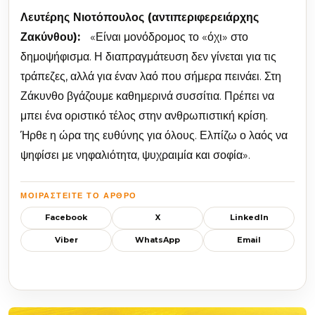
Λευτέρης Νιοτόπουλος (αντιπεριφερειάρχης
Ζακύνθου):
«Είναι μονόδρομος το «όχι» στο
δημοψήφισμα. Η διαπραγμάτευση δεν γίνεται για τις
τράπεζες, αλλά για έναν λαό που σήμερα πεινάει. Στη
Ζάκυνθο βγάζουμε καθημερινά συσσίτια. Πρέπει να
μπει ένα οριστικό τέλος στην ανθρωπιστική κρίση.
Ήρθε η ώρα της ευθύνης για όλους. Ελπίζω ο λαός να
ψηφίσει με νηφαλιότητα, ψυχραιμία και σοφία».
ΜΟΙΡΑΣΤΕΊΤΕ ΤΟ ΆΡΘΡΟ
Facebook
X
LinkedIn
Viber
WhatsApp
Email