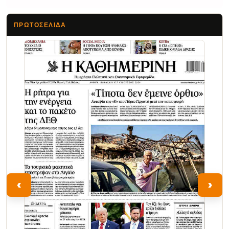
ΠΡΩΤΟΣΈΛΙΔΑ
Τα Νέα
‹
›