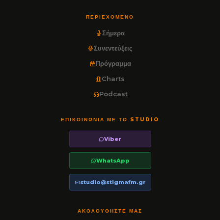
ΠΕΡΙΕΧΌΜΕΝΟ
Σήμερα
Συνεντεύξεις
Πρόγραμμα
Charts
Podcast
ΕΠΙΚΟΙΝΩΝΊΑ ΜΕ ΤΟ STUDIO
Viber
WhatsApp
studio@stigmafm.gr
ΑΚΟΛΟΥΘΉΣΤΕ ΜΑΣ