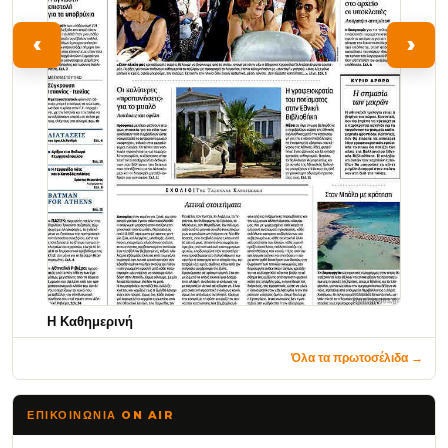
‹
›
Η Καθημερινή
Όλα τα πρωτοσέλιδα →
ΕΠΙΚΟΙΝΩΝΊΑ ON AIR