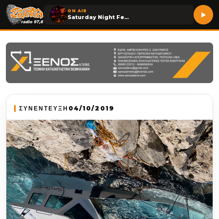
ON AIR
Saturday Night Fever
ΣΥΝΕΝΤΕΥΞΗ
04/10/2019