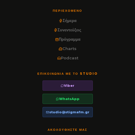
ΠΕΡΙΕΧΌΜΕΝΟ
Σήμερα
Συνεντεύξεις
Πρόγραμμα
Charts
Podcast
ΕΠΙΚΟΙΝΩΝΊΑ ΜΕ ΤΟ STUDIO
Viber
WhatsApp
studio@stigmafm.gr
ΑΚΟΛΟΥΘΉΣΤΕ ΜΑΣ