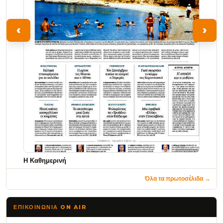
‹
›
Η Καθημερινή
Όλα τα πρωτοσέλιδα →
ΕΠΙΚΟΙΝΩΝΊΑ ON AIR