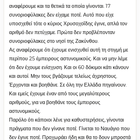
αναφέρουμε και τα θετικά τα οποία γίνονται. 17
συνοριοφύλακες δεν είχαμε ποτέ. Αυτό που είχε
υποσχεθεί τότε ο κύριος Χρυσοχοΐδης έγινε, απλά τον
αριθμό δεν πετύχαμε. Πρώτα δεν προβλέπονταν
συνοριοφύλακες στο νησί της Ζακύνθου.
Ας αναφέρουμε ότι έχουμε ενισχυθεί αυτή τη στιγμή με
περίπου 25 έμπειρους αστυνομικούς. Και να μην λέμε
ότι δεν έχουμε ενίσχυση. Και οι 60 δόκιμοι κάτι κάνουν
και αυτοί. Μην τους βγάζουμε τελείως άχρηστους.
Έρχονται και βοηθάνε. Σε όλη την Ελλάδα πηγαίνουν.
Και εμείς έχουμε έναν από τους μεγαλύτερους
αριθμούς, για να βοηθάνε τους έμπειρους
αστυνομικούς.
Παρόλο ότι κάποιοι λένε για καθυστερήσεις, γίνονται
πράγματα που δεν γίνανε ποτέ. Γίνεται το Ναυάγιο που
δεν έγινε ποτέ. Προχωράει ήδη και θα το δουν μπροστά