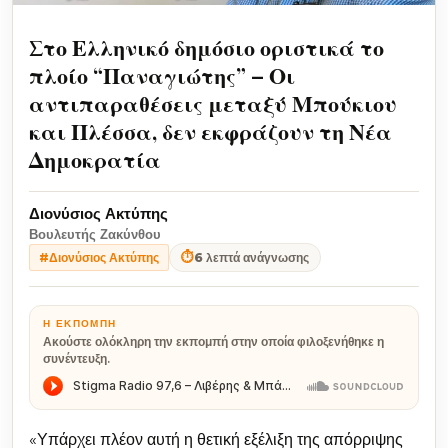
Στο Ελληνικό δημόσιο οριστικά το
πλοίο “Παναγιώτης” – Οι
αντιπαραθέσεις μεταξύ Μπούκιου
και Πλέσσα, δεν εκφράζουν τη Νέα
Δημοκρατία
Διονύσιος Ακτύπης
Βουλευτής Ζακύνθου
⏱
6 λεπτά ανάγνωσης
#Διονύσιος Ακτύπης
Η ΕΚΠΟΜΠΉ
Ακούστε ολόκληρη την εκπομπή στην οποία φιλοξενήθηκε η
συνέντευξη.
«Υπάρχει πλέον αυτή η θετική εξέλιξη της απόρριψης