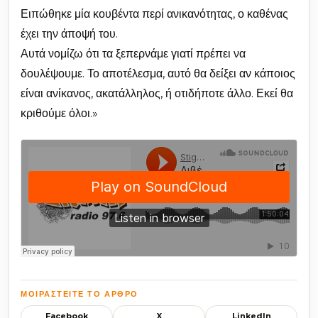
Ειπώθηκε μία κουβέντα περί ανικανότητας, ο καθένας
έχει την άποψή του.
Αυτά νομίζω ότι τα ξεπερνάμε γιατί πρέπει να
δουλέψουμε. Το αποτέλεσμα, αυτό θα δείξει αν κάποιος
είναι ανίκανος, ακατάλληλος, ή οτιδήποτε άλλο. Εκεί θα
κριθούμε όλοι.»
ΜΟΙΡΑΣΤΕΊΤΕ ΤΟ ΆΡΘΡΟ
Facebook
X
LinkedIn