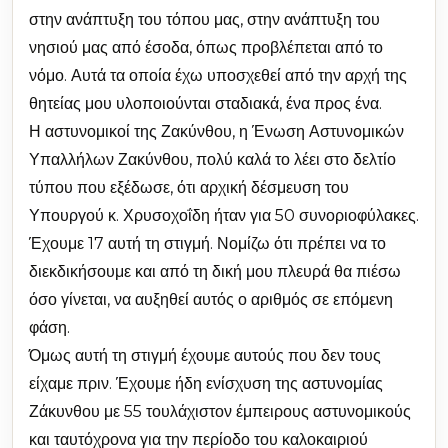
στην ανάπτυξη του τόπου μας, στην ανάπτυξη του
νησιού μας από έσοδα, όπως προβλέπεται από το
νόμο. Αυτά τα οποία έχω υποσχεθεί από την αρχή της
θητείας μου υλοποιούνται σταδιακά, ένα προς ένα.
Η αστυνομικοί της Ζακύνθου, η Ένωση Αστυνομικών
Υπαλλήλων Ζακύνθου, πολύ καλά το λέει στο δελτίο
τύπου που εξέδωσε, ότι αρχική δέσμευση του
Υπουργού κ. Χρυσοχοΐδη ήταν για 50 συνοριοφύλακες.
Έχουμε 17 αυτή τη στιγμή. Νομίζω ότι πρέπει να το
διεκδικήσουμε και από τη δική μου πλευρά θα πιέσω
όσο γίνεται, να αυξηθεί αυτός ο αριθμός σε επόμενη
φάση.
Όμως αυτή τη στιγμή έχουμε αυτούς που δεν τους
είχαμε πριν. Έχουμε ήδη ενίσχυση της αστυνομίας
Ζάκυνθου με 55 τουλάχιστον έμπειρους αστυνομικούς
και ταυτόχρονα για την περίοδο του καλοκαιριού