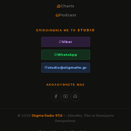
Charts
Podcast
ΕΠΙΚΟΙΝΩΝΊΑ ΜΕ ΤΟ STUDIO
Viber
WhatsApp
studio@stigmafm.gr
ΑΚΟΛΟΥΘΉΣΤΕ ΜΑΣ
© 2026
Stigma Radio 97,6
— Ζάκυνθος. Όλα τα δικαιώματα
διατηρούνται.