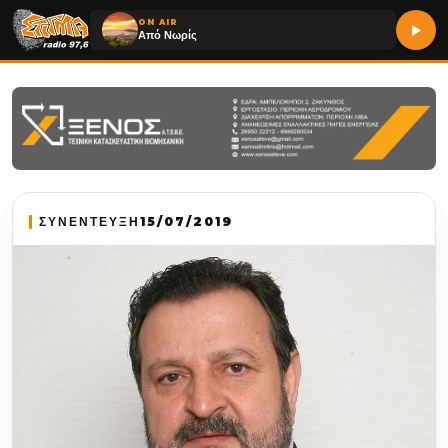
ON AIR
Από Νωρίς
ΣΥΝΕΝΤΕΥΞΗ
15/07/2019