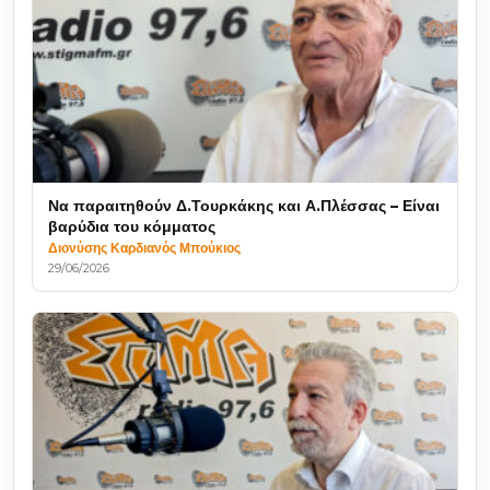
Να παραιτηθούν Δ.Τουρκάκης και Α.Πλέσσας – Είναι
βαρύδια του κόμματος
Διονύσης Καρδιανός Μπούκιος
29/06/2026