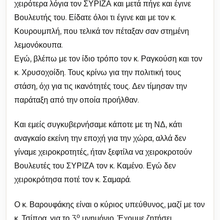
χειρότερα λόγια τον ΣΥΡΙΖΑ και μετά πήγε και έγινε
Βουλευτής του. Είδατε όλοι τι έγινε και με τον κ.
Κουρουμπλή, που τελικά τον πέταξαν σαν στημένη
λεμονόκουπα.
Εγώ, βλέπω με τον ίδιο τρόπο τον κ. Ραγκούση και τον
κ. Χρυσοχοίδη. Τους κρίνω για την πολιτική τους
στάση, όχι για τις ικανότητές τους. Δεν τίμησαν την
παράταξη από την οποία προήλθαν.
Και εμείς συγκυβερνήσαμε κάποτε με τη ΝΔ, κάτι
αναγκαίο εκείνη την εποχή για την χώρα, αλλά δεν
γίναμε χειροκροτητές, ήταν ξεφτίλα να χειροκροτούν
Βουλευτές του ΣΥΡΙΖΑ τον κ. Καμένο. Εγώ δεν
χειροκρότησα ποτέ τον κ. Σαμαρά.
Ο κ. Βαρουφάκης είναι ο κύριος υπεύθυνος, μαζί με τον
ο
κ. Τσίπρα, για το 3
μνημόνιο. Έχουμε ζητήσει