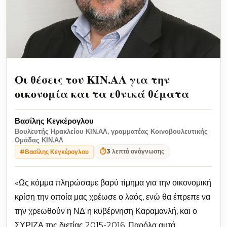
Οι θέσεις του ΚΙΝ.ΑΛ για την
οικονομία και τα εθνικά θέματα
Βασίλης Κεγκέρογλου
Βουλευτής Ηρακλείου ΚΙΝ.ΑΛ, γραμματέας Κοινοβουλευτικής
Ομάδας ΚΙΝ.ΑΛ
⏱
3 λεπτά ανάγνωσης
#Βασίλης Κεγκέρογλου
«Ως κόμμα πληρώσαμε βαρύ τίμημα για την οικονομική
κρίση την οποία μας χρέωσε ο λαός, ενώ θα έπρεπε να
την χρεωθούν η ΝΔ η κυβέρνηση Καραμανλή, και ο
ΣΥΡΙΖΑ της διετίας 2015-2016. Παρόλα αυτά