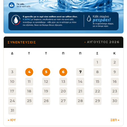
ΑΥΓΟΥΣΤΟΣ 2026
ΣΥΝΕΝΤΕΥΞΕΙΣ
Δ
Τ
Τ
Π
Π
Σ
Κ
1
2
3
4
5
6
7
8
9
10
11
12
13
14
15
16
17
18
19
20
21
22
23
24
25
26
27
28
29
30
31
« ΙΟΥ
ΣΕΠ »