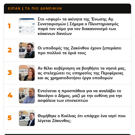
ΕΙΠΑΝ | ΤΑ ΠΙΟ ΔΗΜΟΦΙΛΉ
Στο «σφυρί» τα ακίνητα της Ένωσης Αγ.
Συνεταιρισμών | Σήμερα ο Πλειστηριασμός
1
παρά τον νόμο για τον διακανονισμό των
κόκκινων δανείων
Οι υποδομές της Ζακύνθου έχουν ξεπεράσει
2
προ πολλού τα όριά τους
Αν θέλει κυβέρνηση να βοηθήσει τα νησιά μας,
3
ας στελεχώσει τις υπηρεσίες της Περιφέρειας
και ας χρηματοδοτήσει έργα υποδομών
Εντείνεται η προσπάθεια για να αναλάβει το
4
Ναυάγιο ο Δήμος, μαζί με την ευθύνη για την
ασφάλεια των επισκεπτών
Θυμήθηκε ο Κικίλιας ότι υπάρχει ένα νησί που
5
λέγεται Ζάκυνθος;