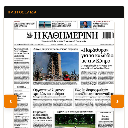
ΠΡΩΤΟΣΈΛΙΔΑ
Τα Νέα
‹
›