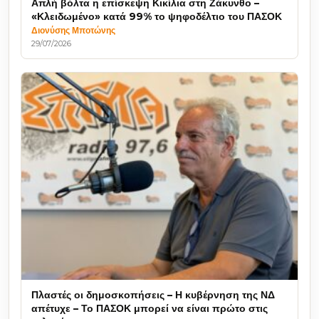
Απλή βόλτα η επίσκεψη Κικίλια στη Ζάκυνθο –
«Κλειδωμένο» κατά 99% το ψηφοδέλτιο του ΠΑΣΟΚ
Διονύσης Μποτώνης
29/07/2026
Πλαστές οι δημοσκοπήσεις – Η κυβέρνηση της ΝΔ
απέτυχε – Το ΠΑΣΟΚ μπορεί να είναι πρώτο στις