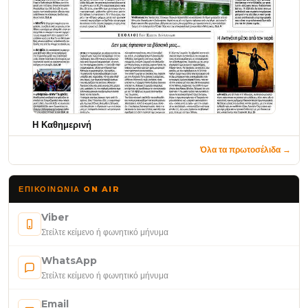
Η Καθημερινή
Όλα τα πρωτοσέλιδα →
ΕΠΙΚΟΙΝΩΝΊΑ ON AIR
Viber
Στείλτε κείμενο ή φωνητικό μήνυμα
WhatsApp
Στείλτε κείμενο ή φωνητικό μήνυμα
Email