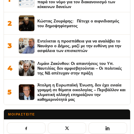
παρά τον νόμο για τον διακανονισμό των
κόκκινων δανείων
Κώστας Ζουράρης: Πέτυχε ο αιφνιδιασμός
2
του δημοψηφίσματος
Εντείνεται η προσπάθεια για να αναλάβει το
3
Ναυάγιο ο Δήμος, μαζί με την ευθύνη για την
ασφάλεια των επισκεπτών
Λιμάνι Ζακύνθου: Οι απαντήσεις του Υπ.
4
Ναυτιλίας δεν αμφισβητούνται – Οι πολιτικές
της ΝΔ απέτυχαν στην πράξη
Άτολμη η Ευρωπαϊκή Ένωση, δεν έχει ενιαία
γραμμή σε θέματα οικολογίας – Περιβάλλον και
5
κλιματική αλλαγή επηρεάζουν την
καθημερινότητά μας
ΜΟΙΡΑΣΤΕΊΤΕ