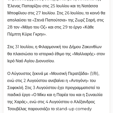
Έλενας Παπαρίζου στις 25 Ιουλίου και τη Νατάσσα
Μποφίλιου στις 27 Ιουλίου. Στις 26 Ιουλίου, το κοινό θα
απολαύσει τα «Στενά Παπούτσια» της Ζωρζ Σαρή, στις
28 τον «Μάγο του Οζ» και στις 29 το έργο «Κάθε
Πέμπτη Κύριε Γκρην».
Στις 31 Ιουλίου, η Φιλαρμονική του Δήμου Ζακυνθίων
θα πλαισιώσει το ιστορικό έθιμο της «Μαλλιαρής» στον
Ιερό Ναό Αγίου Διονυσίου.
Ο Αύγουστος ξεκινά με «Μουσική Περατζάδα» (1/8),
ενώ στις 2 Αυγούστου ανεβαίνει η «Αντιγόνη» του
Σοφοκλή. Στις 3 Αυγούστου έχει προγραμματιστεί το
παιδικό έργο «Ο Μίκυ και η Παρέα του και η Συναυλία
της Χαράς», ενώ στις 4 Αυγούστου ο Αλέξανδρος
Τσουβέλας παρουσιάζει το stand-up comedy