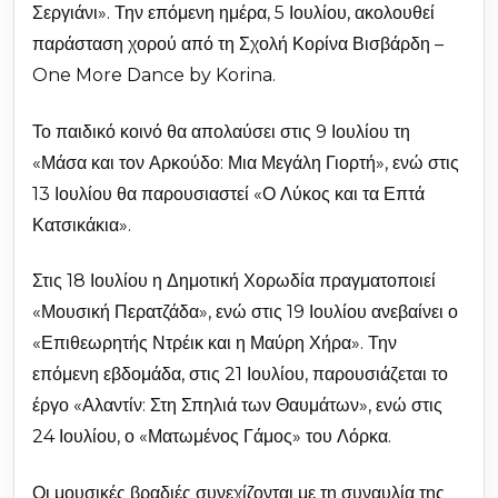
Σεργιάνι». Την επόμενη ημέρα, 5 Ιουλίου, ακολουθεί
παράσταση χορού από τη Σχολή Κορίνα Βισβάρδη –
One More Dance by Korina.
Το παιδικό κοινό θα απολαύσει στις 9 Ιουλίου τη
«Μάσα και τον Αρκούδο: Μια Μεγάλη Γιορτή», ενώ στις
13 Ιουλίου θα παρουσιαστεί «Ο Λύκος και τα Επτά
Κατσικάκια».
Στις 18 Ιουλίου η Δημοτική Χορωδία πραγματοποιεί
«Μουσική Περατζάδα», ενώ στις 19 Ιουλίου ανεβαίνει ο
«Επιθεωρητής Ντρέικ και η Μαύρη Χήρα». Την
επόμενη εβδομάδα, στις 21 Ιουλίου, παρουσιάζεται το
έργο «Αλαντίν: Στη Σπηλιά των Θαυμάτων», ενώ στις
24 Ιουλίου, ο «Ματωμένος Γάμος» του Λόρκα.
Οι μουσικές βραδιές συνεχίζονται με τη συναυλία της