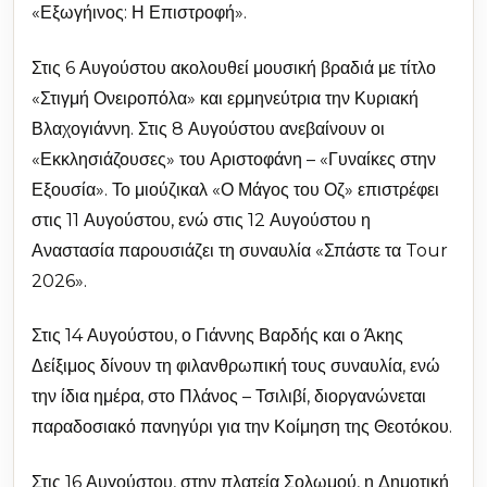
«Εξωγήινος: Η Επιστροφή».
Στις 6 Αυγούστου ακολουθεί μουσική βραδιά με τίτλο
«Στιγμή Ονειροπόλα» και ερμηνεύτρια την Κυριακή
Βλαχογιάννη. Στις 8 Αυγούστου ανεβαίνουν οι
«Εκκλησιάζουσες» του Αριστοφάνη – «Γυναίκες στην
Εξουσία». Το μιούζικαλ «Ο Μάγος του Οζ» επιστρέφει
στις 11 Αυγούστου, ενώ στις 12 Αυγούστου η
Αναστασία παρουσιάζει τη συναυλία «Σπάστε τα Tour
2026».
Στις 14 Αυγούστου, ο Γιάννης Βαρδής και ο Άκης
Δείξιμος δίνουν τη φιλανθρωπική τους συναυλία, ενώ
την ίδια ημέρα, στο Πλάνος – Τσιλιβί, διοργανώνεται
παραδοσιακό πανηγύρι για την Κοίμηση της Θεοτόκου.
Στις 16 Αυγούστου, στην πλατεία Σολωμού, η Δημοτική