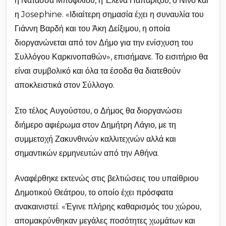
η Νατάσσα Μποφίλιου, η Έλενα Παπαρίζου, ο Νίνο και
η Josephine. «Ιδιαίτερη σημασία έχει η συναυλία του
Γιάννη Βαρδή και του Άκη Δείξιμου, η οποία
διοργανώνεται από τον Δήμο για την ενίσχυση του
Συλλόγου Καρκινοπαθών», επισήμανε. Το εισιτήριο θα
είναι συμβολικό και όλα τα έσοδα θα διατεθούν
αποκλειστικά στον Σύλλογο.
Στο τέλος Αυγούστου, ο Δήμος θα διοργανώσει
διήμερο αφιέρωμα στον Δημήτρη Λάγιο, με τη
συμμετοχή Ζακυνθινών καλλιτεχνών αλλά και
σημαντικών ερμηνευτών από την Αθήνα.
Αναφέρθηκε εκτενώς στις βελτιώσεις του υπαίθριου
Δημοτικού Θεάτρου, το οποίο έχει πρόσφατα
ανακαινιστεί. «Έγινε πλήρης καθαρισμός του χώρου,
απομακρύνθηκαν μεγάλες ποσότητες χωμάτων και