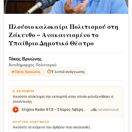
Πλούσιο καλοκαίρι Πολιτισμού στη
Ζάκυνθο – Ανακαινισμένο το
Υπαίθριο Δημοτικό Θέατρο
Τάκης Βρυώνης
Αντιδήμαρχος Πολιτισμού
⏱
7 λεπτά ανάγνωσης
#Τάκης Βρυώνης
Η ΕΚΠΟΜΠΉ
Ακούστε ολόκληρη την εκπομπή στην οποία φιλοξενήθηκε η
συνέντευξη.
ΗΧΗΤΙΚΉ ΑΝΆΓΝΩΣΗ
Ακούστε το κείμενο του άρθρου που ακολουθεί.