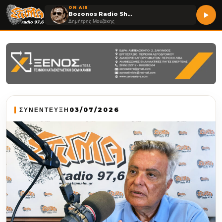
ON AIR
Bozonos Radio Show
Δημήτρης Μουζάκης
ΣΥΝΕΝΤΕΥΞΗ
03/07/2026