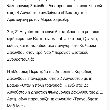
Φιλαρμονική Ζακύνθου θα παρουσιάσει συναυλία, ενώ
στις 18 Αυγούστου ανεβαίνει ο «Πλούτος» του
Αριστοφάνη με τον Μάρκο Σεφερλή.
Στις 21 Αυγούστου το κοινό θα απολαύσει το μουσικό
αφιέρωμα των Bohemians Tribute στους Queen,
καθώς και το παραδοσιακό πανηγύρι στο Καλαμάκι
Ζακύνθου, στον Ιερό Ναό Υπεραγίας Θεοτόκου
Σγουροπουλιάς.
Η «Μουσική Περατζάδα της Δημοτικής Χορωδίας
Ζακύνθου» επανέρχεται στις 22 Αυγούστου με τη
βραδιά «Όταν η πόλη τραγουδά…», ενώ στις 23
Αυγούστου η Δημοτική Φιλαρμονική Ζακύνθου της Δ.Ε.
Αρτεμισίων παρουσιάζει τη συναυλία «Τραγουδήστε
Μαζί Μας».