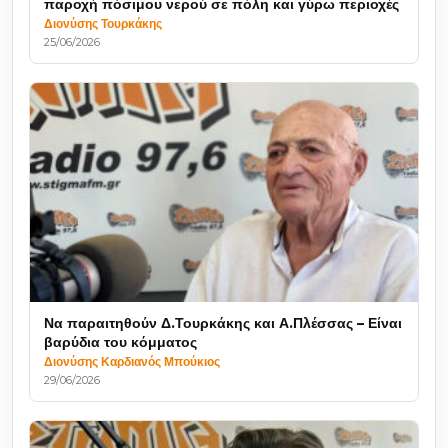
παροχή πόσιμου νερού σε πόλη και γύρω περιοχές
Διονύσης Τουρκάκης
25/06/2026
Να παραιτηθούν Δ.Τουρκάκης και Α.Πλέσσας – Είναι
βαρύδια του κόμματος
Διονύσης Καρδιανός Μπούκιος
29/06/2026