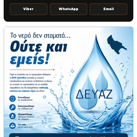
Viber
WhatsApp
Email