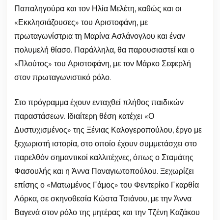
Παπαληγούρα και τον Ηλία Μελέτη, καθώς και οι
«Εκκλησιάζουσες» του Αριστοφάνη, με
πρωταγωνίστρια τη Μαρίνα Ασλάνογλου και έναν
πολυμελή θίασο. Παράλληλα, θα παρουσιαστεί και ο
«Πλούτος» του Αριστοφάνη, με τον Μάρκο Σεφερλή
στον πρωταγωνιστικό ρόλο.
Στο πρόγραμμα έχουν ενταχθεί πλήθος παιδικών
παραστάσεων. Ιδιαίτερη θέση κατέχει «Ο
Δυστυχισμένος» της Ξένιας Καλογεροπούλου, έργο με
ξεχωριστή ιστορία, στο οποίο έχουν συμμετάσχει στο
παρελθόν σημαντικοί καλλιτέχνες, όπως ο Σταμάτης
Φασουλής και η Άννα Παναγιωτοπούλου. Ξεχωρίζει
επίσης ο «Ματωμένος Γάμος» του Φεντερίκο Γκαρθία
Λόρκα, σε σκηνοθεσία Κώστα Τσιάνου, με την Άννα
Βαγενά στον ρόλο της μητέρας και την Τζένη Καζάκου