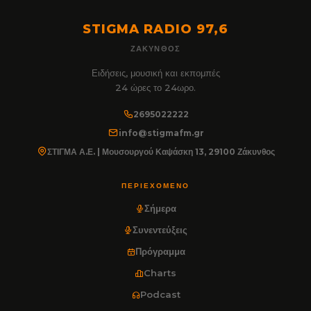
STIGMA RADIO 97,6
ΖΆΚΥΝΘΟΣ
Ειδήσεις, μουσική και εκπομπές
24 ώρες το 24ωρο.
2695022222
info@stigmafm.gr
ΣΤΙΓΜΑ Α.Ε. | Μουσουργού Καψάσκη 13, 29100 Ζάκυνθος
ΠΕΡΙΕΧΌΜΕΝΟ
Σήμερα
Συνεντεύξεις
Πρόγραμμα
Charts
Podcast