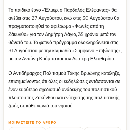
Το παιδικό έργο «Έλμερ, ο Παρδαλός Ελέφαντας» θα
ανέβει στις 27 Αυγούστου, ενώ στις 30 Αυγούστου θα
πραγματοποιηθεί το αφιέρωμα «Φωνές από τη
Ζάκυνθο» για τον Δημήτρη Λάγιο, 35 χρόνια μετά τον
θάνατό του. Το φετινό πρόγραμμα ολοκληρώνεται στις
31 Αυγούστου με την κωμωδία «Σύμφωνο Επιβίωσης»,
με τον Αντώνη Κρόμπα και τον Λευτέρη Ελευθερίου.
Ο Αντιδήμαρχος Πολιτισμού Τάκης Βρυώνης κατέληξε,
επισημαίνοντας ότι όλες οι εκδηλώσεις εντάσσονται σε
έναν ευρύτερο σχεδιασμό ανάδειξης του πολιτιστικού
πλούτου της Ζακύνθου και ενίσχυσης της πολιτιστικής
ζωής σε κάθε γωνιά του νησιού.
ΜΟΙΡΑΣΤΕΊΤΕ ΤΟ ΆΡΘΡΟ