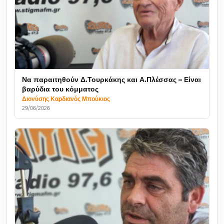
Να παραιτηθούν Δ.Τουρκάκης και Α.Πλέσσας – Είναι
βαρύδια του κόμματος
Διονύσης Καρδιανός Μπούκιος
29/06/2026