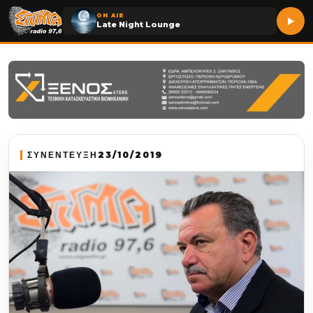
ON AIR
Late Night Lounge
ΣΥΝΕΝΤΕΥΞΗ
23/10/2019