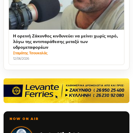
Η ορεινή Ζάκυνθος κινδυνεύει να μείνει χωρίς νερό,
λόγω της αντιπαράθεσης μεταξύ των
υδρομεταφορέων
Σταμάτης Τσουκαλάς
12/06/2026
NOW ON AIR