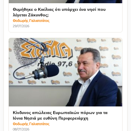
Θυμήθηκε ο Κικίλιας ότι υπάρχει ένα νησί που
λέγεται Ζάκυνθος;
Θοδωρής Γαλιατσάτος
29/07/2026
Κίνδυνος απώλειας Ευρωπαϊκών πόρων για τα
Ιόνια Νησιά με ευθύνη Περιφερειάρχη
Θοδωρής Γαλιατσάτος
08/07/2026