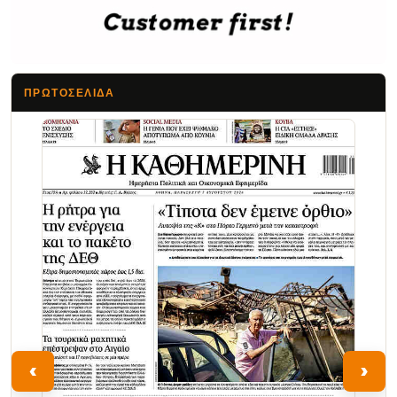
ΠΡΩΤΟΣΈΛΙΔΑ
Τα Νέα
‹
›