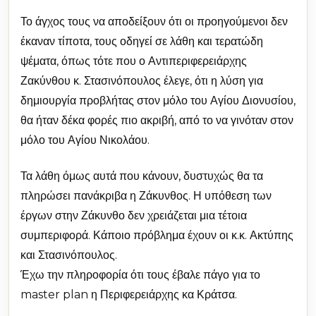
Το άγχος τους να αποδείξουν ότι οι προηγούμενοι δεν
έκαναν τίποτα, τους οδηγεί σε λάθη και τερατώδη
ψέματα, όπως τότε που ο Αντιπεριφερειάρχης
Ζακύνθου κ. Στασινόπουλος έλεγε, ότι η λύση για
δημιουργία προβλήτας στον μόλο του Αγίου Διονυσίου,
θα ήταν δέκα φορές πιο ακριβή, από το να γινόταν στον
μόλο του Αγίου Νικολάου.
Τα λάθη όμως αυτά που κάνουν, δυστυχώς θα τα
πληρώσει πανάκριβα η Ζάκυνθος. Η υπόθεση των
έργων στην Ζάκυνθο δεν χρειάζεται μια τέτοια
συμπεριφορά. Κάποιο πρόβλημα έχουν οι κ.κ. Ακτύπης
και Στασινόπουλος.
Έχω την πληροφορία ότι τους έβαλε πάγο για το
master plan η Περιφερειάρχης κα Κράτσα.