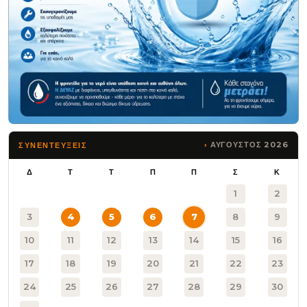
ΑΥΓΟΥΣΤΟΣ 2026
ΣΥΝΕΝΤΕΥΞΕΙΣ
Δ
Τ
Τ
Π
Π
Σ
Κ
1
2
3
4
5
6
7
8
9
10
11
12
13
14
15
16
17
18
19
20
21
22
23
24
25
26
27
28
29
30