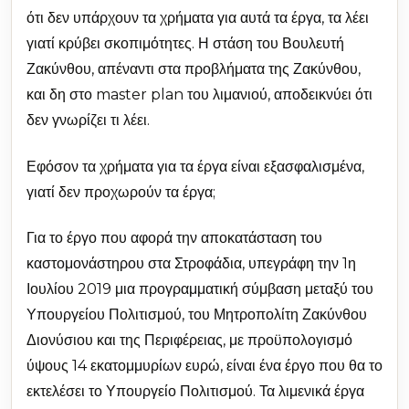
ότι δεν υπάρχουν τα χρήματα για αυτά τα έργα, τα λέει
γιατί κρύβει σκοπιμότητες. Η στάση του Βουλευτή
Ζακύνθου, απέναντι στα προβλήματα της Ζακύνθου,
και δη στο master plan του λιμανιού, αποδεικνύει ότι
δεν γνωρίζει τι λέει.
Εφόσον τα χρήματα για τα έργα είναι εξασφαλισμένα,
γιατί δεν προχωρούν τα έργα;
Για το έργο που αφορά την αποκατάσταση του
καστομονάστηρου στα Στροφάδια, υπεγράφη την 1η
Ιουλίου 2019 μια προγραμματική σύμβαση μεταξύ του
Υπουργείου Πολιτισμού, του Μητροπολίτη Ζακύνθου
Διονύσιου και της Περιφέρειας, με προϋπολογισμό
ύψους 14 εκατομμυρίων ευρώ, είναι ένα έργο που θα το
εκτελέσει το Υπουργείο Πολιτισμού. Τα λιμενικά έργα