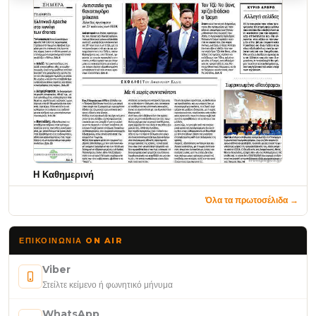
Η Καθημερινή
Όλα τα πρωτοσέλιδα →
ΕΠΙΚΟΙΝΩΝΊΑ ON AIR
Viber
Στείλτε κείμενο ή φωνητικό μήνυμα
WhatsApp