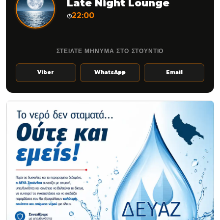
Late Night Lounge
22:00
◷
ΣΤΕΙΛΤΕ ΜΗΝΥΜΑ ΣΤΟ ΣΤΟΥΝΤΙΟ
Viber
WhatsApp
Email