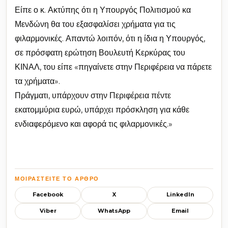
Είπε ο κ. Ακτύπης ότι η Υπουργός Πολιτισμού κα
Μενδώνη θα του εξασφαλίσει χρήματα για τις
φιλαρμονικές. Απαντώ λοιπόν, ότι η ίδια η Υπουργός,
σε πρόσφατη ερώτηση Βουλευτή Κερκύρας του
ΚΙΝΑΛ, του είπε «πηγαίνετε στην Περιφέρεια να πάρετε
τα χρήματα».
Πράγματι, υπάρχουν στην Περιφέρεια πέντε
εκατομμύρια ευρώ, υπάρχει πρόσκληση για κάθε
ενδιαφερόμενο και αφορά τις φιλαρμονικές.»
ΜΟΙΡΑΣΤΕΊΤΕ ΤΟ ΆΡΘΡΟ
Facebook
X
LinkedIn
Viber
WhatsApp
Email