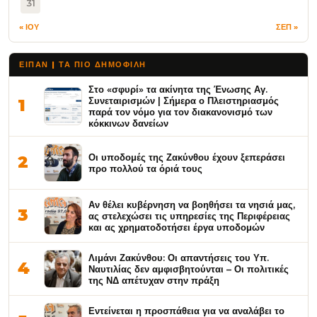
31
« ΙΟΥ
ΣΕΠ »
ΕΙΠΑΝ | ΤΑ ΠΙΟ ΔΗΜΟΦΙΛΉ
Στο «σφυρί» τα ακίνητα της Ένωσης Αγ.
Συνεταιρισμών | Σήμερα ο Πλειστηριασμός
1
παρά τον νόμο για τον διακανονισμό των
κόκκινων δανείων
Οι υποδομές της Ζακύνθου έχουν ξεπεράσει
2
προ πολλού τα όριά τους
Αν θέλει κυβέρνηση να βοηθήσει τα νησιά μας,
3
ας στελεχώσει τις υπηρεσίες της Περιφέρειας
και ας χρηματοδοτήσει έργα υποδομών
Λιμάνι Ζακύνθου: Οι απαντήσεις του Υπ.
4
Ναυτιλίας δεν αμφισβητούνται – Οι πολιτικές
της ΝΔ απέτυχαν στην πράξη
Εντείνεται η προσπάθεια για να αναλάβει το