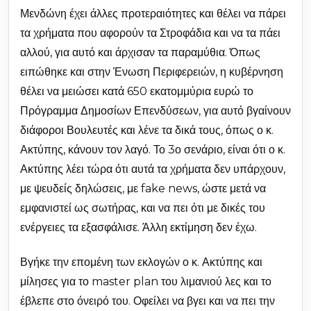
Μενδώνη έχει άλλες προτεραιότητες και θέλει να πάρει
τα χρήματα που αφορούν τα Στροφάδια και να τα πάει
αλλού, για αυτό και άρχισαν τα παραμύθια. Όπως
ειπώθηκε και στην Ένωση Περιφερειών, η κυβέρνηση
θέλει να μειώσει κατά 650 εκατομμύρια ευρώ το
Πρόγραμμα Δημοσίων Επενδύσεων, για αυτό βγαίνουν
διάφοροι Βουλευτές και λένε τα δικά τους, όπως ο κ.
Ακτύπης, κάνουν τον λαγό. Το 3ο σενάριο, είναι ότι ο κ.
Ακτύπης λέει τώρα ότι αυτά τα χρήματα δεν υπάρχουν,
με ψευδείς δηλώσεις, με fake news, ώστε μετά να
εμφανιστεί ως σωτήρας, και να πει ότι με δικές του
ενέργειες τα εξασφάλισε. Άλλη εκτίμηση δεν έχω.
Βγήκε την επομένη των εκλογών ο κ. Ακτύπης και
μίλησες για το master plan του λιμανιού λες και το
έβλεπε στο όνειρό του. Οφείλει να βγει και να πει την