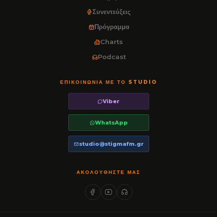
Συνεντεύξεις
Πρόγραμμα
Charts
Podcast
ΕΠΙΚΟΙΝΩΝΊΑ ΜΕ ΤΟ STUDIO
Viber
WhatsApp
studio@stigmafm.gr
ΑΚΟΛΟΥΘΉΣΤΕ ΜΑΣ